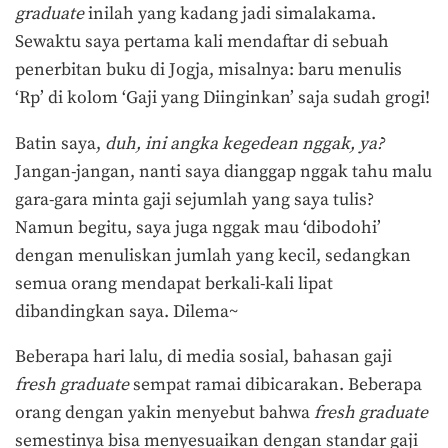
graduate
inilah yang kadang jadi simalakama.
Sewaktu saya pertama kali mendaftar di sebuah
penerbitan buku di Jogja, misalnya: baru menulis
‘Rp’ di kolom ‘Gaji yang Diinginkan’ saja sudah grogi!
Batin saya,
duh, ini angka kegedean nggak, ya?
Jangan-jangan, nanti saya dianggap nggak tahu malu
gara-gara minta gaji sejumlah yang saya tulis?
Namun begitu, saya juga nggak mau ‘dibodohi’
dengan menuliskan jumlah yang kecil, sedangkan
semua orang mendapat berkali-kali lipat
dibandingkan saya. Dilema~
Beberapa hari lalu, di media sosial, bahasan gaji
fresh graduate
sempat ramai dibicarakan. Beberapa
orang dengan yakin menyebut bahwa
fresh graduate
semestinya bisa menyesuaikan dengan standar gaji