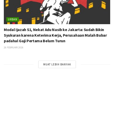
URBAN
Modal Ijazah S1, Nekat Adu Nasib ke Jakarta: Sudah Bikin
Syukuran karena Keterima Kerja, Perusahaan Malah Bubar
padahal Gaji Pertama Belum Turun
26 FEBRUARI 2026
MUAT LEBIH BANYAK