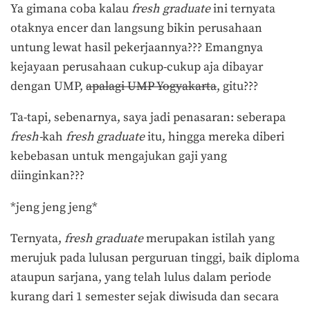
Ya gimana coba kalau
fresh graduate
ini ternyata
otaknya encer dan langsung bikin perusahaan
untung lewat hasil pekerjaannya??? Emangnya
kejayaan perusahaan cukup-cukup aja dibayar
dengan UMP,
apalagi UMP Yogyakarta
, gitu???
Ta-tapi, sebenarnya, saya jadi penasaran: seberapa
fresh-
kah
fresh graduate
itu, hingga mereka diberi
kebebasan untuk mengajukan gaji yang
diinginkan???
*jeng jeng jeng*
Ternyata,
fresh graduate
merupakan istilah yang
merujuk pada lulusan perguruan tinggi, baik diploma
ataupun sarjana, yang telah lulus dalam periode
kurang dari 1 semester sejak diwisuda dan secara