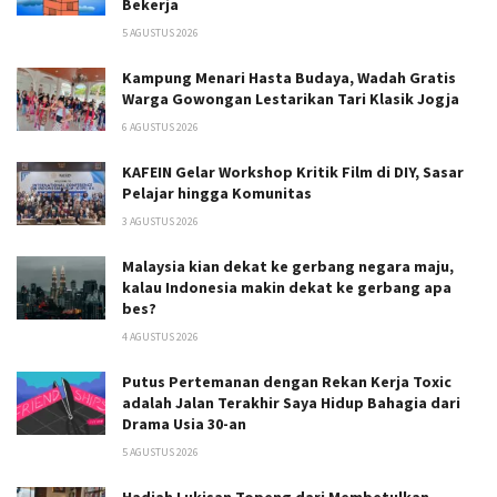
Bekerja
5 AGUSTUS 2026
Kampung Menari Hasta Budaya, Wadah Gratis
Warga Gowongan Lestarikan Tari Klasik Jogja
6 AGUSTUS 2026
KAFEIN Gelar Workshop Kritik Film di DIY, Sasar
Pelajar hingga Komunitas
3 AGUSTUS 2026
Malaysia kian dekat ke gerbang negara maju,
kalau Indonesia makin dekat ke gerbang apa
bes?
4 AGUSTUS 2026
Putus Pertemanan dengan Rekan Kerja Toxic
adalah Jalan Terakhir Saya Hidup Bahagia dari
Drama Usia 30-an
5 AGUSTUS 2026