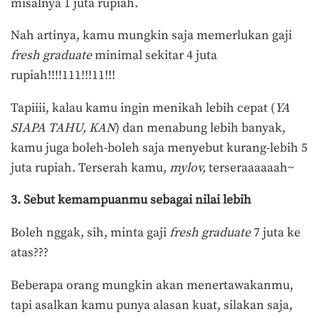
misalnya 1 juta rupiah.
Nah artinya, kamu mungkin saja memerlukan gaji
fresh graduate
minimal sekitar 4 juta
rupiah!!!!111!!!11!!!
Tapiiii, kalau kamu ingin menikah lebih cepat (
YA
SIAPA TAHU, KAN
) dan menabung lebih banyak,
kamu juga boleh-boleh saja menyebut kurang-lebih 5
juta rupiah. Terserah kamu,
mylov,
terseraaaaaah~
3. Sebut kemampuanmu sebagai nilai lebih
Boleh nggak, sih, minta gaji
fresh graduate
7 juta ke
atas???
Beberapa orang mungkin akan menertawakanmu,
tapi asalkan kamu punya alasan kuat, silakan saja,