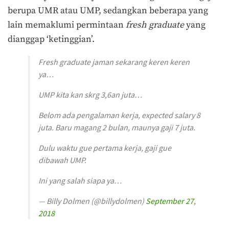
berupa UMR atau UMP, sedangkan beberapa yang
lain memaklumi permintaan
fresh graduate
yang
dianggap ‘ketinggian’.
Fresh graduate jaman sekarang keren keren
ya…
UMP kita kan skrg 3,6an juta…
Belom ada pengalaman kerja, expected salary 8
juta. Baru magang 2 bulan, maunya gaji 7 juta.
Dulu waktu gue pertama kerja, gaji gue
dibawah UMP.
Ini yang salah siapa ya…
— Billy Dolmen (@billydolmen)
September 27,
2018