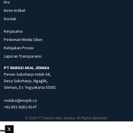
Kru
Kirim Artikel
Kontak
Kerjasama
Pedoman Media Siber
Kebijakan Privasi
Laporan Transparansi
PT NARASI AKAL JENAKA
Perum Sukoharjo Indah A8,
Desa Sukoharjo, Ngaglik,
Sleman, D.I. Yogyakarta 55581
redaksi@mojok.co
+62-851-6282-0147
© 2026 PT Narasi Akal Jenaka. All Rights Reserved.