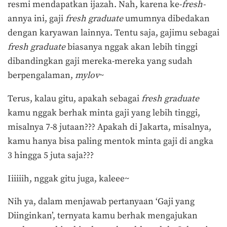
resmi mendapatkan ijazah. Nah, karena ke-
fresh-
annya ini, gaji
fresh graduate
umumnya dibedakan
dengan karyawan lainnya. Tentu saja, gajimu sebagai
fresh graduate
biasanya nggak akan lebih tinggi
dibandingkan gaji mereka-mereka yang sudah
berpengalaman,
mylov
~
Terus, kalau gitu, apakah sebagai
fresh graduate
kamu nggak berhak minta gaji yang lebih tinggi,
misalnya 7-8 jutaan??? Apakah di Jakarta, misalnya,
kamu hanya bisa paling mentok minta gaji di angka
3 hingga 5 juta saja???
Iiiiiih, nggak gitu juga, kaleee~
Nih ya, dalam menjawab pertanyaan ‘Gaji yang
Diinginkan’, ternyata kamu berhak mengajukan