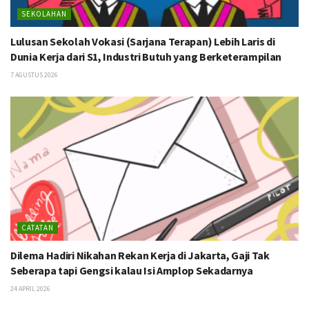
SEKOLAHAN
Lulusan Sekolah Vokasi (Sarjana Terapan) Lebih Laris di
Dunia Kerja dari S1, Industri Butuh yang Berketerampilan
7 AGUSTUS 2026
CATATAN
Dilema Hadiri Nikahan Rekan Kerja di Jakarta, Gaji Tak
Seberapa tapi Gengsi kalau Isi Amplop Sekadarnya
24 APRIL 2026