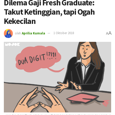
Dilema Gaji Fresh Graduate:
Takut Ketinggian, tapi Ogah
Kekecilan
A
oleh
Aprilia Kumala
1 Oktober 2018
A