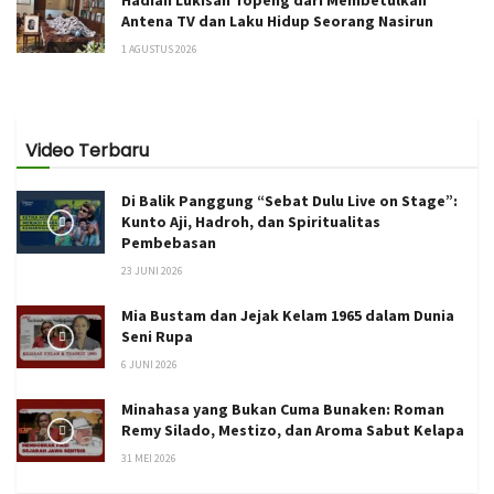
Hadiah Lukisan Topeng dari Membetulkan
Antena TV dan Laku Hidup Seorang Nasirun
1 AGUSTUS 2026
Video Terbaru
Di Balik Panggung “Sebat Dulu Live on Stage”:
Kunto Aji, Hadroh, dan Spiritualitas
Pembebasan
23 JUNI 2026
Mia Bustam dan Jejak Kelam 1965 dalam Dunia
Seni Rupa
6 JUNI 2026
Minahasa yang Bukan Cuma Bunaken: Roman
Remy Silado, Mestizo, dan Aroma Sabut Kelapa
31 MEI 2026