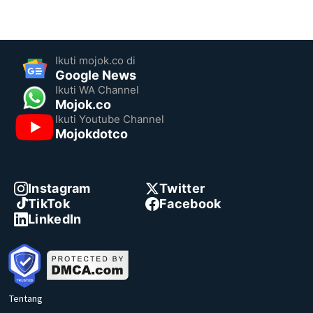
Ikuti mojok.co di
Google News
Ikuti WA Channel
Mojok.co
Ikuti Youtube Channel
Mojokdotco
Instagram
Twitter
TikTok
Facebook
LinkedIn
Tentang