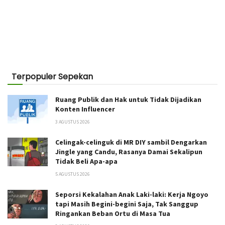
Terpopuler Sepekan
Ruang Publik dan Hak untuk Tidak Dijadikan
Konten Influencer
3 AGUSTUS 2026
Celingak-celinguk di MR DIY sambil Dengarkan
Jingle yang Candu, Rasanya Damai Sekalipun
Tidak Beli Apa-apa
5 AGUSTUS 2026
Seporsi Kekalahan Anak Laki-laki: Kerja Ngoyo
tapi Masih Begini-begini Saja, Tak Sanggup
Ringankan Beban Ortu di Masa Tua