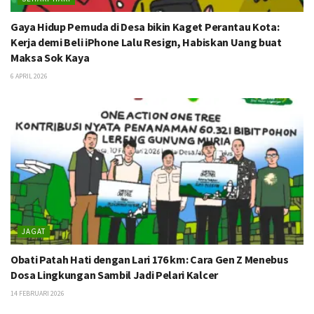
Gaya Hidup Pemuda di Desa bikin Kaget Perantau Kota:
Kerja demi Beli iPhone Lalu Resign, Habiskan Uang buat
Maksa Sok Kaya
6 APRIL 2026
JAGAT
Obati Patah Hati dengan Lari 176 km: Cara Gen Z Menebus
Dosa Lingkungan Sambil Jadi Pelari Kalcer
14 FEBRUARI 2026