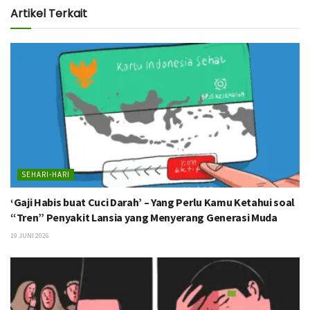
Artikel Terkait
SEHARI-HARI
‘Gaji Habis buat Cuci Darah’ – Yang Perlu Kamu Ketahui soal
“Tren” Penyakit Lansia yang Menyerang Generasi Muda
19 JUNI 2026