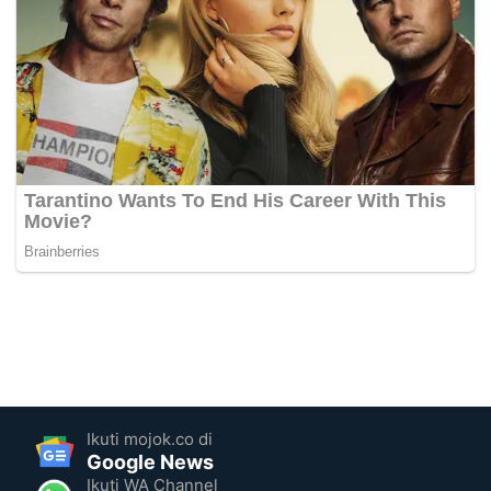
Ikuti mojok.co di
Google News
Ikuti WA Channel