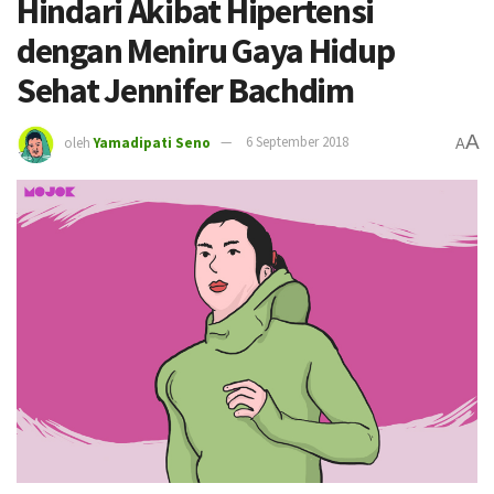
Hindari Akibat Hipertensi
dengan Meniru Gaya Hidup
Sehat Jennifer Bachdim
A
oleh
Yamadipati Seno
6 September 2018
A