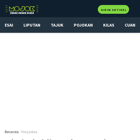
KIRIM ARTIKEL
ESAI
LIPUTAN
TAJUK
POJOKAN
KILAS
CUAN
Beranda
Penjaskes