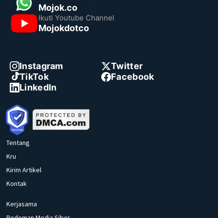
Mojok.co
Ikuti Youtube Channel
Mojokdotco
Instagram
Twitter
TikTok
Facebook
LinkedIn
Tentang
Kru
Kirim Artikel
Kontak
Kerjasama
Pedoman Media Siber