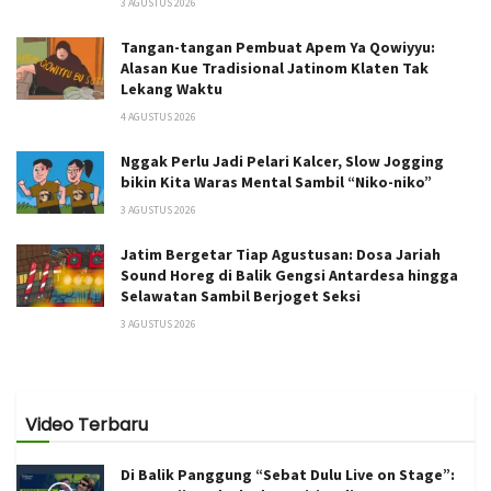
3 AGUSTUS 2026
Tangan-tangan Pembuat Apem Ya Qowiyyu:
Alasan Kue Tradisional Jatinom Klaten Tak
Lekang Waktu
4 AGUSTUS 2026
Nggak Perlu Jadi Pelari Kalcer, Slow Jogging
bikin Kita Waras Mental Sambil “Niko-niko”
3 AGUSTUS 2026
Jatim Bergetar Tiap Agustusan: Dosa Jariah
Sound Horeg di Balik Gengsi Antardesa hingga
Selawatan Sambil Berjoget Seksi
3 AGUSTUS 2026
Video Terbaru
Di Balik Panggung “Sebat Dulu Live on Stage”: