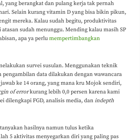
l, yang berangkat dan pulang kerja tak pernah
ri. Selain kurang vitamin D yang bisa bikin pikun,
ngit mereka. Kalau sudah begitu, produktivitas
ri atasan sudah menunggu. Mending kalau masih SP
abisan, apa ya perlu
mempertimbangkan
e melakukan survei susulan. Menggunakan teknik
 pengambilan data dilakukan dengan wawancara
awab ke 14 orang, yang mana kru Mojok sendiri,
gin of error
kurang lebih 0,0 persen karena kami
ei dilengkapi FGD, analisis media, dan
indepth
rtanyakan hasilnya namun tulus ketika
h 5 aktivitas menyegarkan diri yang paling pas