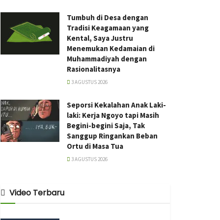
Tumbuh di Desa dengan
Tradisi Keagamaan yang
Kental, Saya Justru
Menemukan Kedamaian di
Muhammadiyah dengan
Rasionalitasnya
3 AGUSTUS 2026
Seporsi Kekalahan Anak Laki-
laki: Kerja Ngoyo tapi Masih
Begini-begini Saja, Tak
Sanggup Ringankan Beban
Ortu di Masa Tua
3 AGUSTUS 2026
Video Terbaru