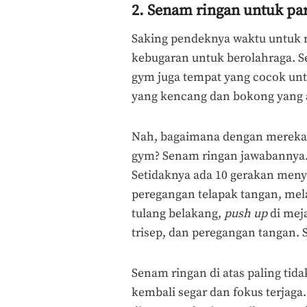
2. Senam ringan untuk pa
Saking pendeknya waktu untuk r
kebugaran untuk berolahraga. S
gym juga tempat yang cocok unt
yang kencang dan bokong yang 
Nah, bagaimana dengan mereka 
gym? Senam ringan jawabannya. 
Setidaknya ada 10 gerakan meny
peregangan telapak tangan, mela
tulang belakang,
push up
di mej
trisep, dan peregangan tangan. S
Senam ringan di atas paling ti
kembali segar dan fokus terjaga