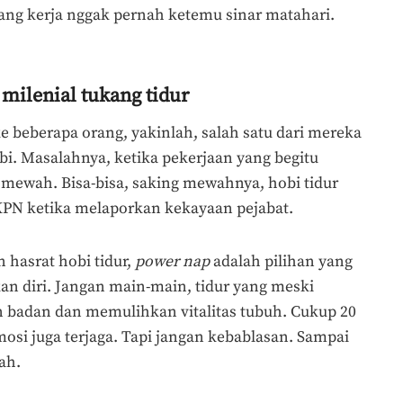
lang kerja nggak pernah ketemu sinar matahari.
milenial tukang tidur
e beberapa orang, yakinlah, salah satu dari mereka
i. Masalahnya, ketika pekerjaan yang begitu
mewah. Bisa-bisa, saking mewahnya, hobi tidur
PN ketika melaporkan kekayaan pejabat.
 hasrat hobi tidur,
power nap
adalah pilihan yang
n diri. Jangan main-main, tidur yang meski
 badan dan memulihkan vitalitas tubuh. Cukup 20
mosi juga terjaga. Tapi jangan kebablasan. Sampai
ah.