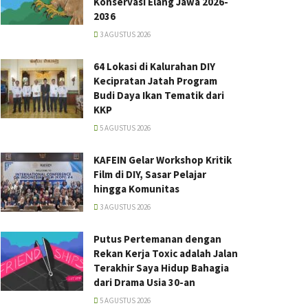
Konservasi Elang Jawa 2026-
2036
3 AGUSTUS 2026
64 Lokasi di Kalurahan DIY
Kecipratan Jatah Program
Budi Daya Ikan Tematik dari
KKP
5 AGUSTUS 2026
KAFEIN Gelar Workshop Kritik
Film di DIY, Sasar Pelajar
hingga Komunitas
3 AGUSTUS 2026
Putus Pertemanan dengan
Rekan Kerja Toxic adalah Jalan
Terakhir Saya Hidup Bahagia
dari Drama Usia 30-an
5 AGUSTUS 2026