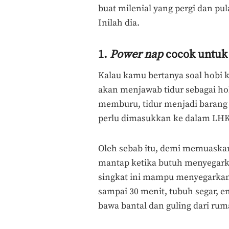
buat milenial yang pergi dan pu
Inilah dia.
1.
Power nap
cocok untuk 
Kalau kamu bertanya soal hobi k
akan menjawab tidur sebagai hob
memburu, tidur menjadi barang 
perlu dimasukkan ke dalam LHK
Oleh sebab itu, demi memuaskan
mantap ketika butuh menyegarka
singkat ini mampu menyegarkan
sampai 30 menit, tubuh segar, e
bawa bantal dan guling dari rum