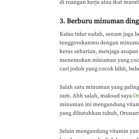
di ruangan kerja atau ikut mara
3. Berburu minuman ding
Kalau tidur sudah, senam juga b
tenggorokanmu dengan minuman 
keras seharian, menjaga asupan 
menemukan minuman yang cocok 
cari jodoh yang cocok bibit, be
Salah satu minuman yang paling
zam. Ahh salah, maksud saya
O
minuman ini mengandung vitami
yang dibutuhkan tubuh, Oronami
Selain mengandung vitamin yan