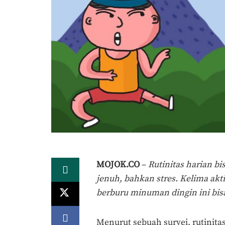
MOJOK.CO
–
Rutinitas harian b
jenuh, bahkan stres. Kelima akt
berburu minuman dingin ini bis
Menurut sebuah survei, rutinit