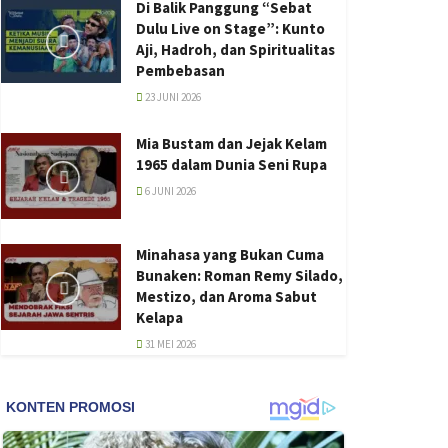
Di Balik Panggung “Sebat
Dulu Live on Stage”: Kunto
Aji, Hadroh, dan Spiritualitas
Pembebasan
23 JUNI 2026
Mia Bustam dan Jejak Kelam
1965 dalam Dunia Seni Rupa
6 JUNI 2026
Minahasa yang Bukan Cuma
Bunaken: Roman Remy Silado,
Mestizo, dan Aroma Sabut
Kelapa
31 MEI 2026