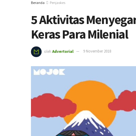
Beranda
Penjaskes
5 Aktivitas Menyegar
Keras Para Milenial
oleh
Advertorial
9 November 2018