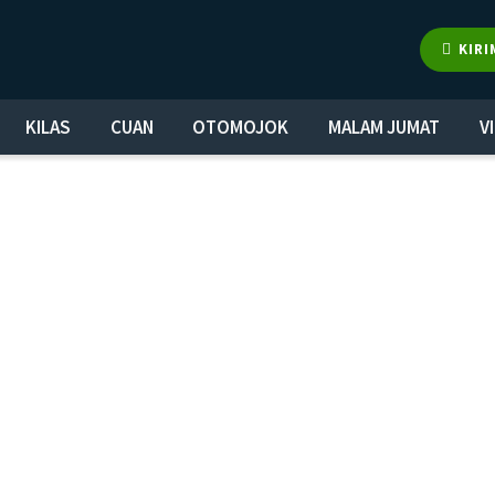
KIRI
KILAS
CUAN
OTOMOJOK
MALAM JUMAT
V