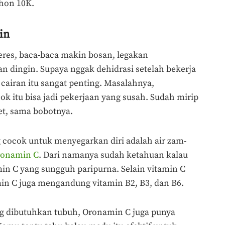
thon 10K.
in
eres, baca-baca makin bosan, legakan
dingin. Supaya nggak dehidrasi setelah bekerja
cairan itu sangat penting. Masalahnya,
itu bisa jadi pekerjaan yang susah. Sudah mirip
bet, sama bobotnya.
 cocok untuk menyegarkan diri adalah air zam-
ronamin C
. Dari namanya sudah ketahuan kalau
n C yang sungguh paripurna. Selain vitamin C
n C juga mengandung vitamin B2, B3, dan B6.
g dibutuhkan tubuh, Oronamin C juga punya