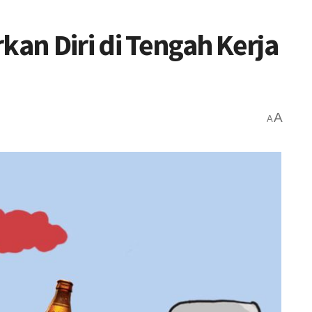
kan Diri di Tengah Kerja
A
A