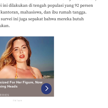
ei ini dilakukan di tengah populasi yang 92 persen
kantoran, mahasiswa, dan ibu rumah tangga.
 survei ini juga sepakat bahwa mereka butuh
bukan.
Iklan