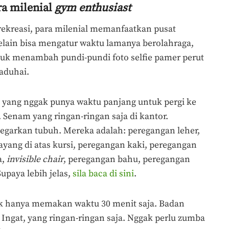
ra milenial
gym enthusiast
ekreasi, para milenial memanfaatkan pusat
elain bisa mengatur waktu lamanya berolahraga,
uk menambah pundi-pundi foto selfie pamer perut
aduhai.
yang nggak punya waktu panjang untuk pergi ke
Senam yang ringan-ringan saja di kantor.
egarkan tubuh. Mereka adalah: peregangan leher,
yang di atas kursi, peregangan kaki, peregangan
a,
invisible chair
, peregangan bahu, peregangan
upaya lebih jelas,
sila baca di sini
.
dak hanya memakan waktu 30 menit saja. Badan
. Ingat, yang ringan-ringan saja. Nggak perlu zumba