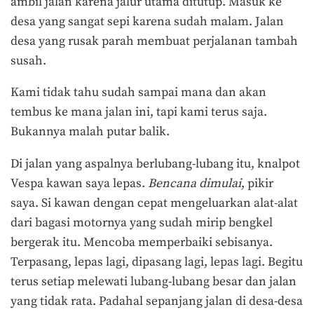
ambil jalan karena jalur utama ditutup. Masuk ke
desa yang sangat sepi karena sudah malam. Jalan
desa yang rusak parah membuat perjalanan tambah
susah.
Kami tidak tahu sudah sampai mana dan akan
tembus ke mana jalan ini, tapi kami terus saja.
Bukannya malah putar balik.
Di jalan yang aspalnya berlubang-lubang itu, knalpot
Vespa kawan saya lepas.
Bencana dimulai
, pikir
saya. Si kawan dengan cepat mengeluarkan alat-alat
dari bagasi motornya yang sudah mirip bengkel
bergerak itu. Mencoba memperbaiki sebisanya.
Terpasang, lepas lagi, dipasang lagi, lepas lagi. Begitu
terus setiap melewati lubang-lubang besar dan jalan
yang tidak rata. Padahal sepanjang jalan di desa-desa