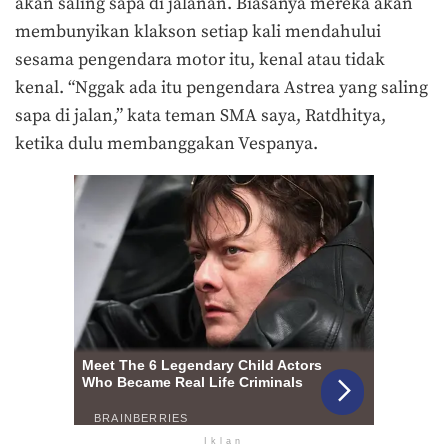
akan saling sapa di jalanan. Biasanya mereka akan
membunyikan klakson setiap kali mendahului
sesama pengendara motor itu, kenal atau tidak
kenal. “Nggak ada itu pengendara Astrea yang saling
sapa di jalan,” kata teman SMA saya, Ratdhitya,
ketika dulu membanggakan Vespanya.
Iklan