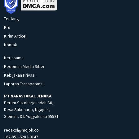
Tentang
Kru
Kirim Artikel
Kontak
Kerjasama
Pedoman Media Siber
Kebijakan Privasi
Laporan Transparansi
PT NARASI AKAL JENAKA
Perum Sukoharjo Indah A8,
Desa Sukoharjo, Ngaglik,
Sleman, D.I. Yogyakarta 55581
redaksi@mojok.co
+62-851-6282-0147