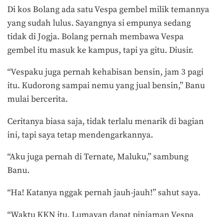
Di kos Bolang ada satu Vespa gembel milik temannya
yang sudah lulus. Sayangnya si empunya sedang
tidak di Jogja. Bolang pernah membawa Vespa
gembel itu masuk ke kampus, tapi ya gitu. Diusir.
“Vespaku juga pernah kehabisan bensin, jam 3 pagi
itu. Kudorong sampai nemu yang jual bensin,” Banu
mulai bercerita.
Ceritanya biasa saja, tidak terlalu menarik di bagian
ini, tapi saya tetap mendengarkannya.
“Aku juga pernah di Ternate, Maluku,” sambung
Banu.
“Ha! Katanya nggak pernah jauh-jauh!” sahut saya.
“Waktu KKN itu. Lumayan dapat pinjaman Vespa