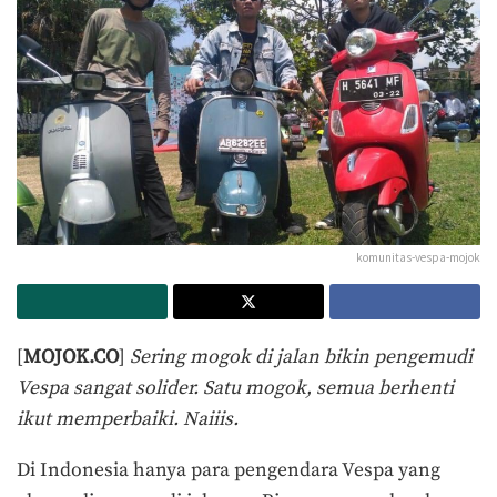
komunitas-vespa-mojok
[
MOJOK.CO
]
Sering mogok di jalan bikin pengemudi
Vespa sangat solider. Satu mogok, semua berhenti
ikut memperbaiki. Naiiis.
Di Indonesia hanya para pengendara Vespa yang