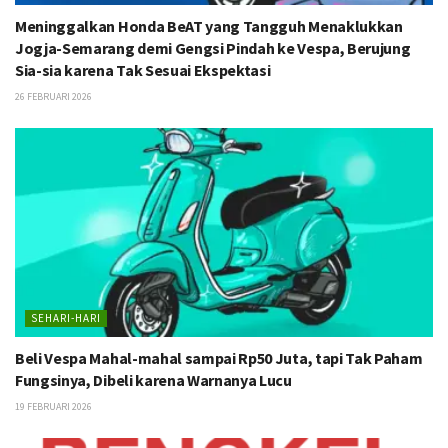
Meninggalkan Honda BeAT yang Tangguh Menaklukkan
Jogja-Semarang demi Gengsi Pindah ke Vespa, Berujung
Sia-sia karena Tak Sesuai Ekspektasi
26 FEBRUARI 2026
SEHARI-HARI
Beli Vespa Mahal-mahal sampai Rp50 Juta, tapi Tak Paham
Fungsinya, Dibeli karena Warnanya Lucu
19 FEBRUARI 2026