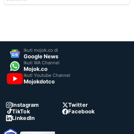
Ikuti mojok.co di
Google News
Ikuti WA Channel
Mojok.co
Ikuti Youtube Channel
Mojokdotco
Instagram
Twitter
TikTok
Facebook
LinkedIn