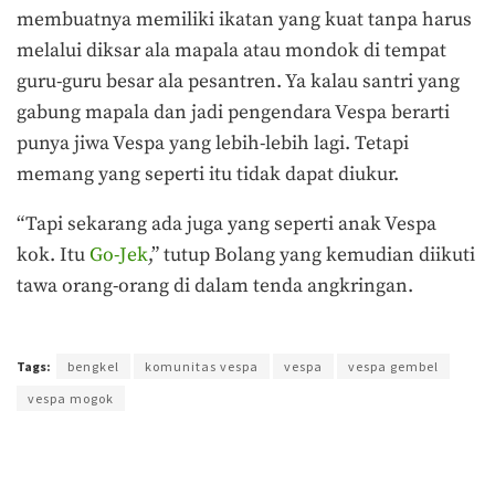
membuatnya memiliki ikatan yang kuat tanpa harus
melalui diksar ala mapala atau mondok di tempat
guru-guru besar ala pesantren. Ya kalau santri yang
gabung mapala dan jadi pengendara Vespa berarti
punya jiwa Vespa yang lebih-lebih lagi. Tetapi
memang yang seperti itu tidak dapat diukur.
“Tapi sekarang ada juga yang seperti anak Vespa
kok. Itu
Go-Jek
,” tutup Bolang yang kemudian diikuti
tawa orang-orang di dalam tenda angkringan.
Terakhir diperbarui pada 2 November 2017 oleh
Prima Sulistya
Tags:
bengkel
komunitas vespa
vespa
vespa gembel
vespa mogok