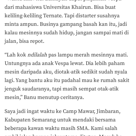
dari mahasiswa Universitas Khairun. Bisa buat
keliling-keliling Ternate. Tapi distarter susahnya
minta ampun. Businya gampang basah kan itu, jadi
kalau mesinnya sudah hidup, jangan sampai mati di
jalan, bisa repot.
“Lah kok
ndilalah
pas lampu merah mesinnya mati.
Untungnya ada anak Vespa lewat. Dia lebih paham
mesin daripada aku, diotak-atik sedikit sudah nyala
lagi. Yang bantu aku itu padahal mau ke rumah sakit
jenguk saudaranya, tapi masih sempat otak-atik
mesin,” Banu menutup ceritanya.
Saya jadi ingat waktu ke Camp Mawar, Jimbaran,
Kabupaten Semarang untuk mendaki bersama
beberapa kawan waktu masih SMA. Kami salah