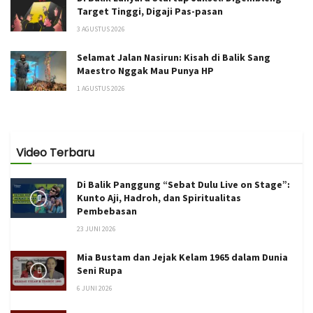
Target Tinggi, Digaji Pas-pasan
3 AGUSTUS 2026
Selamat Jalan Nasirun: Kisah di Balik Sang
Maestro Nggak Mau Punya HP
1 AGUSTUS 2026
Video Terbaru
Di Balik Panggung “Sebat Dulu Live on Stage”:
Kunto Aji, Hadroh, dan Spiritualitas
Pembebasan
23 JUNI 2026
Mia Bustam dan Jejak Kelam 1965 dalam Dunia
Seni Rupa
6 JUNI 2026