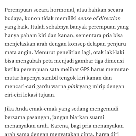
Perempuan secara hormonal, atau bahkan secara
budaya, konon tidak memiliki
s
ense of
d
irection
yang baik. Itulah sebabnya banyak perempuan yang
hanya paham kiri dan kanan, sementara pria bisa
menjelaskan arah dengan konsep delapan penjuru
mata angin. Menurut penelitian lagi, otak laki-laki
bisa mengubah peta menjadi gambar tiga dimensi
ketika perempuan sata melihat GPS harus memutar-
mutar hapenya sambil tengok kiri kanan dan
mencari-cari gardu warna
pink
yang mirip dengan
ciri-ciri lokasi tujuan.
Jika Anda emak-emak yang sedang mengemudi
bersama pasangan, jangan biarkan suami
menanyakan arah. Karena, bagi pria menanyakan
arah sama dengan menyatakan cinta, harga diri