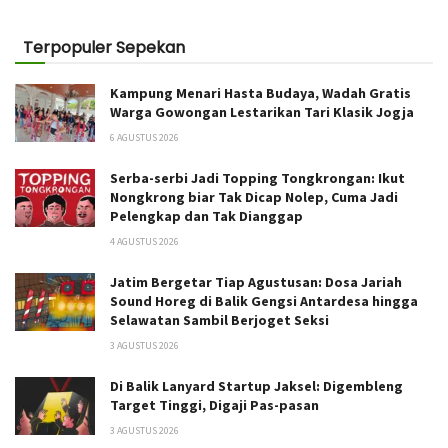
Terpopuler Sepekan
Kampung Menari Hasta Budaya, Wadah Gratis
Warga Gowongan Lestarikan Tari Klasik Jogja
6 AGUSTUS 2026
Serba-serbi Jadi Topping Tongkrongan: Ikut
Nongkrong biar Tak Dicap Nolep, Cuma Jadi
Pelengkap dan Tak Dianggap
4 AGUSTUS 2026
Jatim Bergetar Tiap Agustusan: Dosa Jariah
Sound Horeg di Balik Gengsi Antardesa hingga
Selawatan Sambil Berjoget Seksi
3 AGUSTUS 2026
Di Balik Lanyard Startup Jaksel: Digembleng
Target Tinggi, Digaji Pas-pasan
3 AGUSTUS 2026