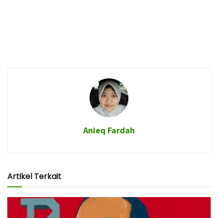
Anieq Fardah
Artikel Terkait