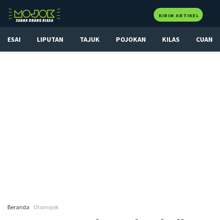
KIRIM ARTIKEL
ESAI
LIPUTAN
TAJUK
POJOKAN
KILAS
CUAN
Beranda
Otomojok