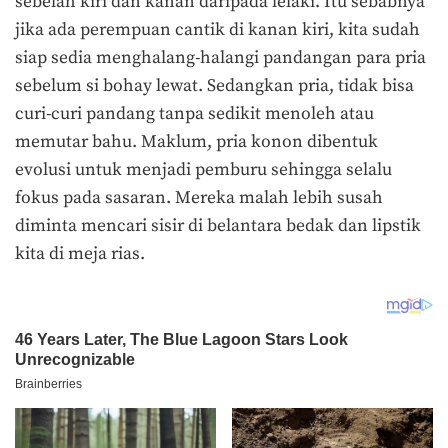
sebelah kiri dan kanan daripada lelaki. Itu sebabnya
jika ada perempuan cantik di kanan kiri, kita sudah
siap sedia menghalang-halangi pandangan para pria
sebelum si bohay lewat. Sedangkan pria, tidak bisa
curi-curi pandang tanpa sedikit menoleh atau
memutar bahu. Maklum, pria konon dibentuk
evolusi untuk menjadi pemburu sehingga selalu
fokus pada sasaran. Mereka malah lebih susah
diminta mencari sisir di belantara bedak dan lipstik
kita di meja rias.