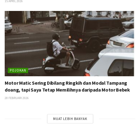
15 APRIL 2026
POJOKAN
Motor Matic Sering Dibilang Ringkih dan Modal Tampang
doang, tapi Saya Tetap Memilihnya daripada Motor Bebek
28 FEBRUARI 2026
MUAT LEBIH BANYAK