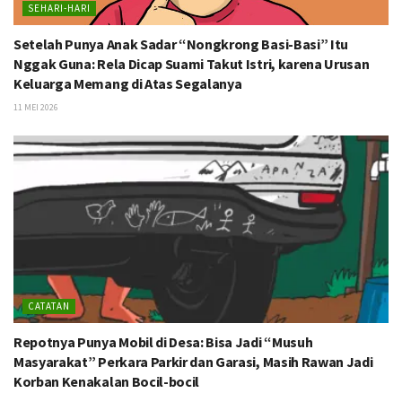
SEHARI-HARI
Setelah Punya Anak Sadar “Nongkrong Basi-Basi” Itu
Nggak Guna: Rela Dicap Suami Takut Istri, karena Urusan
Keluarga Memang di Atas Segalanya
11 MEI 2026
CATATAN
Repotnya Punya Mobil di Desa: Bisa Jadi “Musuh
Masyarakat” Perkara Parkir dan Garasi, Masih Rawan Jadi
Korban Kenakalan Bocil-bocil