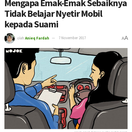
Mengapa Emak-Emak Sebaiknya
Tidak Belajar Nyetir Mobil
kepada Suami
A
oleh
Anieq Fardah
7 November 2017
A