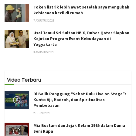
Token listrik lebih awet setelah saya mengubah
kebiasaan kecil di rumah
7 AGUSTUS 2026
Usai Temui Sri Sultan HB X, Dubes Qatar Siapkan
Kejutan Program Event Kebudayaan di
Yogyakarta
3 AGUSTUS 2026
Video Terbaru
Di Balik Panggung “Sebat Dulu Live on Stage”:
Kunto Aji, Hadroh, dan Spiritualitas
Pembebasan
23 JUNI 2026
Mia Bustam dan Jejak Kelam 1965 dalam Dunia
Seni Rupa