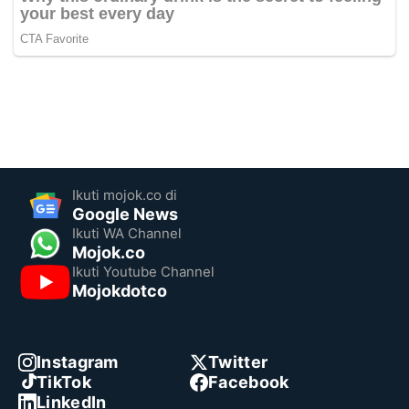
Ikuti mojok.co di
Google News
Ikuti WA Channel
Mojok.co
Ikuti Youtube Channel
Mojokdotco
Instagram
Twitter
TikTok
Facebook
LinkedIn