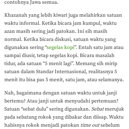
contohnya Jawa semua.
Khazanah yang lebih kiwari juga melahirkan satuan
waktu informal. Ketika bicara jam kumpul, waktu
azan masih sering jadi patokan. Ini sih masih
normal. Ketika bicara diskusi, satuan waktu yang
digunakan sering “
segelas kopi
”. Entah satu jam atau
sampai diusir, tetap segelas kopi. Bicara masalah
tidur, ada satuan “5 menit lagi”. Memang sih mirip
satuan dalam Standar Internasional, realitasnya 5
menit itu bisa pas 5 menit, satu jam, atau selamanya.
Nah, bagaimana dengan satuan waktu untuk janji
bertemu? Atau janji untuk menyudahi pertemuan?
Satuan “sebat dulu” sering digunakan.
Sebat
merujuk
pada sebatang rokok yang dibakar dan diisap. Waktu
habisnya rokok menjadi patokan
time out
sebelum