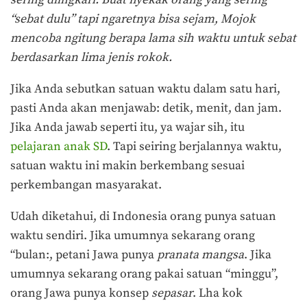
sering diingkari. Buat nyekak orang yang sering
“sebat dulu” tapi ngaretnya bisa sejam, Mojok
mencoba ngitung berapa lama sih waktu untuk sebat
berdasarkan lima jenis rokok.
Jika Anda sebutkan satuan waktu dalam satu hari,
pasti Anda akan menjawab: detik, menit, dan jam.
Jika Anda jawab seperti itu, ya wajar sih, itu
pelajaran anak SD
. Tapi seiring berjalannya waktu,
satuan waktu ini makin berkembang sesuai
perkembangan masyarakat.
Udah diketahui, di Indonesia orang punya satuan
waktu sendiri. Jika umumnya sekarang orang
“bulan:, petani Jawa punya
pranata mangsa
. Jika
umumnya sekarang orang pakai satuan “minggu”,
orang Jawa punya konsep
sepasar
. Lha kok