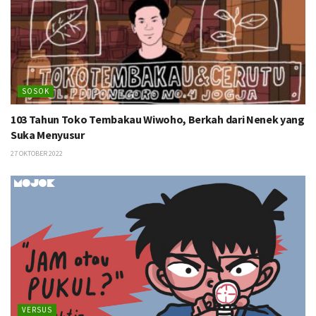
SOSOK
103 Tahun Toko Tembakau Wiwoho, Berkah dari Nenek yang
Suka Menyusur
27 OKTOBER 2022
VERSUS