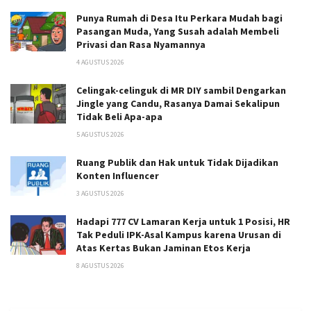
Punya Rumah di Desa Itu Perkara Mudah bagi
Pasangan Muda, Yang Susah adalah Membeli
Privasi dan Rasa Nyamannya
4 AGUSTUS 2026
Celingak-celinguk di MR DIY sambil Dengarkan
Jingle yang Candu, Rasanya Damai Sekalipun
Tidak Beli Apa-apa
5 AGUSTUS 2026
Ruang Publik dan Hak untuk Tidak Dijadikan
Konten Influencer
3 AGUSTUS 2026
Hadapi 777 CV Lamaran Kerja untuk 1 Posisi, HR
Tak Peduli IPK-Asal Kampus karena Urusan di
Atas Kertas Bukan Jaminan Etos Kerja
8 AGUSTUS 2026