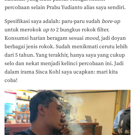
percobaan selain Prabu Yudianto alias saya sendiri.
Spesifikasi saya adalah: paru-paru sudah
bore-up
untuk merokok
up to
2 bungkus rokok filter.
Konsumsi harian beragam sesuai
mood
, jadi doyan
berbagai jenis rokok. Sudah menikmati cerutu lebih
dari 5 tahun. Yang terakhir, hanya saya yang cukup
selo dan nekat menjadi kelinci percobaan ini. Jadi
dalam irama Sisca Kohl saya ucapkan: mari kita
coba!