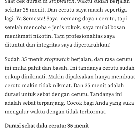
Saat cek durasi di
stopwatch
, waktu sudah berjalan
sekitar 25 menit. Dan cerutu saya masih sepertiga
lagi. Ya Semesta! Saya memang doyan cerutu, tapi
setelah mencoba 4 jenis rokok, saya mulai bosan
menikmati nikotin. Tapi profesionalitas saya
dituntut dan integritas saya dipertaruhkan!
Sudah 35 menit
stopwatch
berjalan, dan rasa cerutu
ini mulai pahit dan basah. Ini tandanya cerutu sudah
cukup dinikmati. Makin dipaksakan hanya membuat
cerutu makin tidak nikmat. Dan 35 menit adalah
durasi untuk sebat dengan cerutu. Tandanya ini
adalah sebat terpanjang. Cocok bagi Anda yang suka
mengulur waktu dengan tidak terhormat.
Durasi sebat dulu cerutu: 35 menit