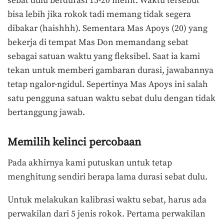
sebat dulu berdurasi 15-20 menit. Waktu tersebut
bisa lebih jika rokok tadi memang tidak segera
dibakar (haishhh). Sementara Mas Apoys (20) yang
bekerja di tempat Mas Don memandang sebat
sebagai satuan waktu yang fleksibel. Saat ia kami
tekan untuk memberi gambaran durasi, jawabannya
tetap ngalor-ngidul. Sepertinya Mas Apoys ini salah
satu pengguna satuan waktu sebat dulu dengan tidak
bertanggung jawab.
Memilih kelinci percobaan
Pada akhirnya kami putuskan untuk tetap
menghitung sendiri berapa lama durasi sebat dulu.
Untuk melakukan kalibrasi waktu sebat, harus ada
perwakilan dari 5 jenis rokok. Pertama perwakilan