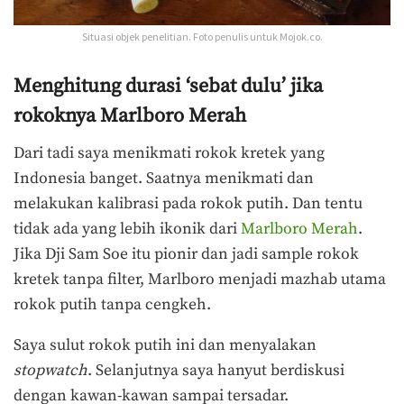
Situasi objek penelitian. Foto penulis untuk Mojok.co.
Menghitung durasi ‘sebat dulu’ jika
rokoknya Marlboro Merah
Dari tadi saya menikmati rokok kretek yang
Indonesia banget. Saatnya menikmati dan
melakukan kalibrasi pada rokok putih. Dan tentu
tidak ada yang lebih ikonik dari
Marlboro Merah
.
Jika Dji Sam Soe itu pionir dan jadi sample rokok
kretek tanpa filter, Marlboro menjadi mazhab utama
rokok putih tanpa cengkeh.
Saya sulut rokok putih ini dan menyalakan
stopwatch
. Selanjutnya saya hanyut berdiskusi
dengan kawan-kawan sampai tersadar.