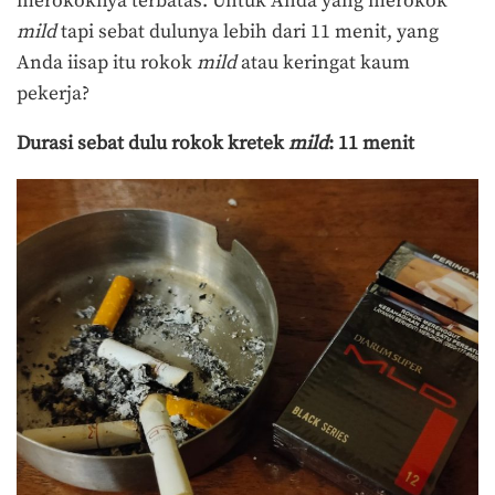
merokoknya terbatas. Untuk Anda yang merokok
mild
tapi sebat dulunya lebih dari 11 menit, yang
Anda iisap itu rokok
mild
atau keringat kaum
pekerja?
Durasi sebat dulu rokok kretek
mild
: 11 menit