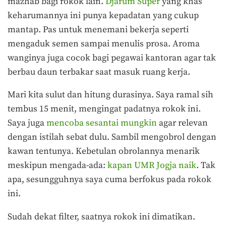
mazhab bagi rokok lain.
Djarum Super
yang khas
keharumannya ini punya kepadatan yang cukup
mantap. Pas untuk menemani bekerja seperti
mengaduk semen sampai menulis prosa. Aroma
wanginya juga cocok bagi pegawai kantoran agar tak
berbau daun terbakar saat masuk ruang kerja.
Mari kita sulut dan hitung durasinya. Saya ramal sih
tembus 15 menit, mengingat padatnya rokok ini.
Saya juga
mencoba sesantai mungkin
agar relevan
dengan istilah sebat dulu. Sambil mengobrol dengan
kawan tentunya. Kebetulan obrolannya menarik
meskipun mengada-ada:
kapan UMR Jogja naik
. Tak
apa, sesungguhnya saya cuma berfokus pada rokok
ini.
Sudah dekat filter, saatnya rokok ini dimatikan.