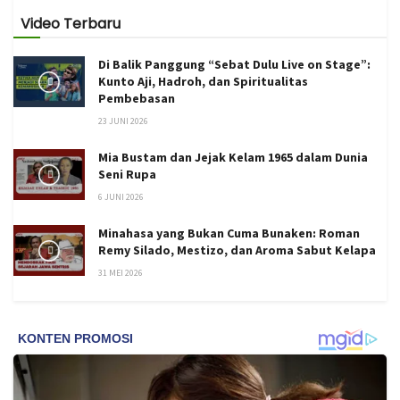
Video Terbaru
Di Balik Panggung “Sebat Dulu Live on Stage”:
Kunto Aji, Hadroh, dan Spiritualitas
Pembebasan
23 JUNI 2026
Mia Bustam dan Jejak Kelam 1965 dalam Dunia
Seni Rupa
6 JUNI 2026
Minahasa yang Bukan Cuma Bunaken: Roman
Remy Silado, Mestizo, dan Aroma Sabut Kelapa
31 MEI 2026