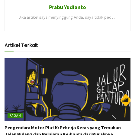
Prabu Yudianto
Jika artikel saya menyinggung Anda, saya tidak peduli.
Artikel Terkait
RAGAM
Pengendara Motor Plat K: Pekerja Keras yang Temukan
Jalan Pulang dan Pelajaran Berharga dari Rusaknya