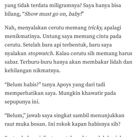
yang tidak terdata miligramnya? Saya hanya bisa
bilang, “
Show must go on, baby!
”
Nah, menyalakan cerutu memang
tricky,
apalagi
menikmatinya. Untung saya memang cinta pada
cerutu. Setelah bara api terbentuk, baru saya
nyalakan
stopwatch.
Kalau cerutu sih memang harus
sabar. Terburu-buru hanya akan membakar lidah dan
kehilangan nikmatnya.
“Belum habis?” tanya Apoys yang dari tadi
memperhatikan saya. Mungkin khawatir pada
sepupunya ini.
“Belum,” jawab saya singkat sambil menunjukkan
raut muka bosan. Ini rokok kapan habisnya sih?