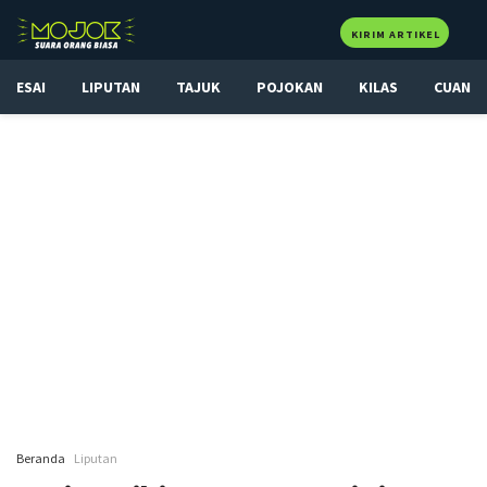
KIRIM ARTIKEL
ESAI
LIPUTAN
TAJUK
POJOKAN
KILAS
CUAN
Beranda
Liputan