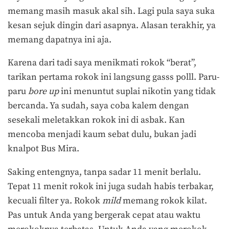
memang masih masuk akal sih. Lagi pula saya suka
kesan sejuk dingin dari asapnya. Alasan terakhir, ya
memang dapatnya ini aja.
Karena dari tadi saya menikmati rokok “berat”,
tarikan pertama rokok ini langsung gasss polll. Paru-
paru
bore up
ini menuntut suplai nikotin yang tidak
bercanda. Ya sudah, saya coba kalem dengan
sesekali meletakkan rokok ini di asbak. Kan
mencoba menjadi kaum sebat dulu, bukan jadi
knalpot Bus Mira.
Saking entengnya, tanpa sadar 11 menit berlalu.
Tepat 11 menit rokok ini juga sudah habis terbakar,
kecuali filter ya. Rokok
mild
memang rokok kilat.
Pas untuk Anda yang bergerak cepat atau waktu