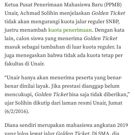
Ketua Pusat Penerimaan Mahasiswa Baru (PPMB)
Unair, Achmad Solihin menjelaskan
Golden Ticket
tidak akan mengurangi kuota jalur reguler SNBP,
justru menambah
kuota penerimaan
. Dengan kata
lain, calon siswa yang menerima
Golden Ticket
masuk sebagai tambahan di luar kuota reguler.
Ia
juga menegaskan bahwa tidak ada kuota tetap per
fakultas di Unair.
“Unair hanya akan menerima peserta yang benar-
benar dinilai layak. Jika prestasi dianggap belum
mencukupi,
Golden Ticket
bisa saja tidak diberikan,”
ujar Solihin dikutip dari laman resmi Unair, Jumat
(6/2/2016).
Diana sendiri merupakan mahasiswa angkatan 2019
yang lolos lewat jalur
Golden Ticket
. Di SMA, dia