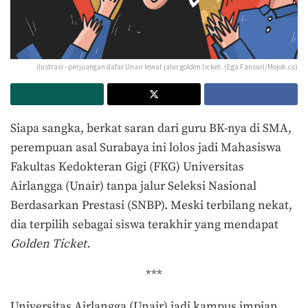
ilustrasi - perjuangan dafar Unair lewat jalur golden ticket. (Ega Fansuri/Mojok.co)
Siapa sangka, berkat saran dari guru BK-nya di SMA,
perempuan asal Surabaya ini lolos jadi Mahasiswa
Fakultas Kedokteran Gigi (FKG) Universitas
Airlangga (Unair) tanpa jalur
Seleksi Nasional
Berdasarkan Prestasi (SNBP).
Meski terbilang nekat,
dia terpilih sebagai siswa terakhir yang mendapat
Golden Ticket.
***
Universitas Airlangga (Unair) jadi kampus impian