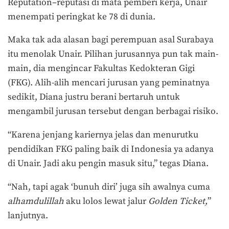
Reputation–reputasi di mata pemberi kerja, Unair
menempati peringkat ke 78 di dunia.
Maka tak ada alasan bagi perempuan asal Surabaya
itu menolak Unair. Pilihan jurusannya pun tak main-
main, dia mengincar Fakultas Kedokteran Gigi
(FKG). Alih-alih mencari jurusan yang peminatnya
sedikit, Diana justru berani bertaruh untuk
mengambil jurusan tersebut dengan berbagai risiko.
“Karena jenjang kariernya jelas dan menurutku
pendidikan FKG paling baik di Indonesia ya adanya
di Unair. Jadi aku pengin masuk situ,” tegas Diana.
“Nah, tapi agak ‘bunuh diri’ juga sih awalnya cuma
alhamdulillah
aku lolos lewat jalur
Golden Ticket,
”
lanjutnya.