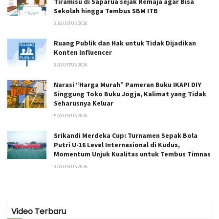
Tiramisu di Saparua sejak Remaja agar Bisa
Sekolah hingga Tembus SBM ITB
3 AGUSTUS 2026
Ruang Publik dan Hak untuk Tidak Dijadikan
Konten Influencer
3 AGUSTUS 2026
Narasi “Harga Murah” Pameran Buku IKAPI DIY
Singgung Toko Buku Jogja, Kalimat yang Tidak
Seharusnya Keluar
5 AGUSTUS 2026
Srikandi Merdeka Cup: Turnamen Sepak Bola
Putri U-16 Level Internasional di Kudus,
Momentum Unjuk Kualitas untuk Tembus Timnas
3 AGUSTUS 2026
Video Terbaru