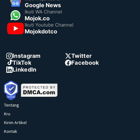
Google News
Ikuti WA Channel
Mojok.co
Ikuti Youtube Channel
Mojokdotco
Instagram
Twitter
TikTok
Facebook
LinkedIn
Tentang
Kru
Kirim Artikel
Kontak