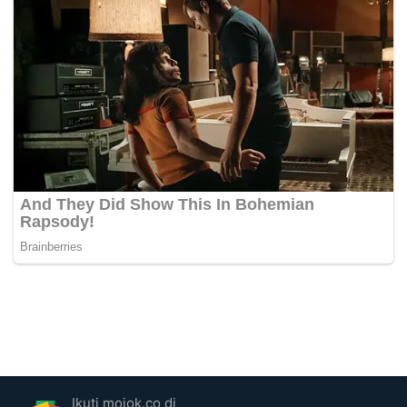
Ikuti mojok.co di