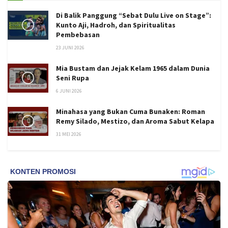
Di Balik Panggung “Sebat Dulu Live on Stage”:
Kunto Aji, Hadroh, dan Spiritualitas
Pembebasan
23 JUNI 2026
Mia Bustam dan Jejak Kelam 1965 dalam Dunia
Seni Rupa
6 JUNI 2026
Minahasa yang Bukan Cuma Bunaken: Roman
Remy Silado, Mestizo, dan Aroma Sabut Kelapa
31 MEI 2026