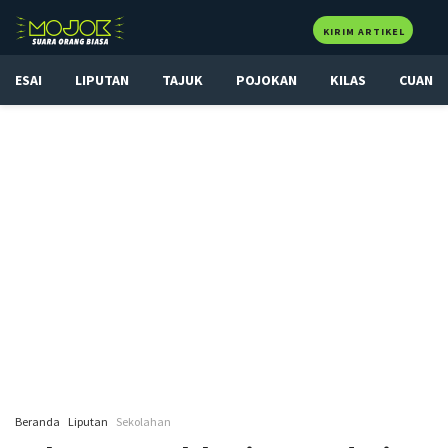
KIRIM ARTIKEL
ESAI
LIPUTAN
TAJUK
POJOKAN
KILAS
CUAN
Beranda
Liputan
Sekolahan