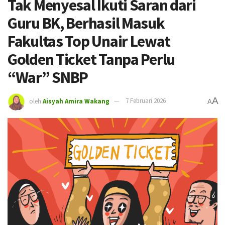
Tak Menyesal Ikuti Saran dari
Guru BK, Berhasil Masuk
Fakultas Top Unair Lewat
Golden Ticket Tanpa Perlu
“War” SNBP
A
oleh
Aisyah Amira Wakang
7 Februari 2026
A