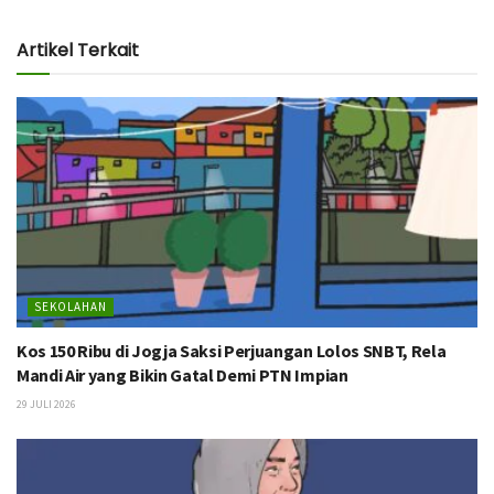
Artikel Terkait
SEKOLAHAN
Kos 150 Ribu di Jogja Saksi Perjuangan Lolos SNBT, Rela
Mandi Air yang Bikin Gatal Demi PTN Impian
29 JULI 2026