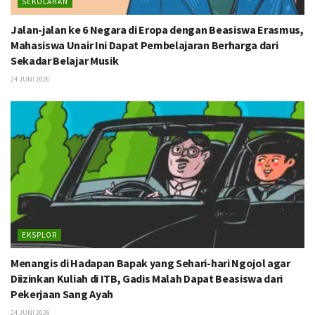
SEKOLAHAN
Jalan-jalan ke 6 Negara di Eropa dengan Beasiswa Erasmus,
Mahasiswa Unair Ini Dapat Pembelajaran Berharga dari
Sekadar Belajar Musik
24 JUNI 2026
EKSPLOR
Menangis di Hadapan Bapak yang Sehari-hari Ngojol agar
Diizinkan Kuliah di ITB, Gadis Malah Dapat Beasiswa dari
Pekerjaan Sang Ayah
24 JUNI 2026