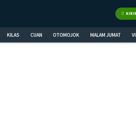
KIRI
KILAS
CUAN
OTOMOJOK
MALAM JUMAT
V