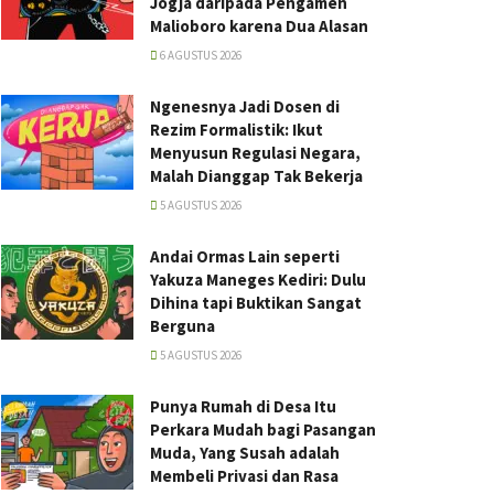
Jogja daripada Pengamen
Malioboro karena Dua Alasan
6 AGUSTUS 2026
Ngenesnya Jadi Dosen di
Rezim Formalistik: Ikut
Menyusun Regulasi Negara,
Malah Dianggap Tak Bekerja
5 AGUSTUS 2026
Andai Ormas Lain seperti
Yakuza Maneges Kediri: Dulu
Dihina tapi Buktikan Sangat
Berguna
5 AGUSTUS 2026
Punya Rumah di Desa Itu
Perkara Mudah bagi Pasangan
Muda, Yang Susah adalah
Membeli Privasi dan Rasa