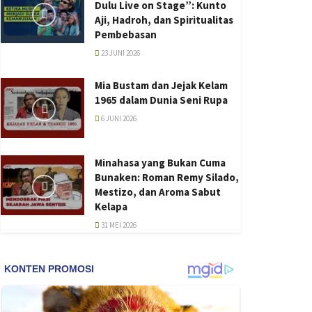
Dulu Live on Stage”: Kunto
Aji, Hadroh, dan Spiritualitas
Pembebasan
23 JUNI 2026
Mia Bustam dan Jejak Kelam
1965 dalam Dunia Seni Rupa
6 JUNI 2026
Minahasa yang Bukan Cuma
Bunaken: Roman Remy Silado,
Mestizo, dan Aroma Sabut
Kelapa
31 MEI 2026