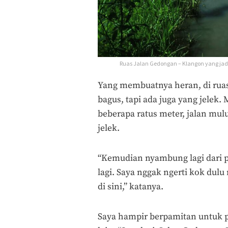
Ruas Jalan Gedongan – Klangon yang jad
Yang membuatnya heran, di ruas
bagus, tapi ada juga yang jelek
beberapa ratus meter, jalan mul
jelek.
“Kemudian nyambung lagi dari p
lagi. Saya nggak ngerti kok dulu
di sini,” katanya.
Saya hampir berpamitan untuk 