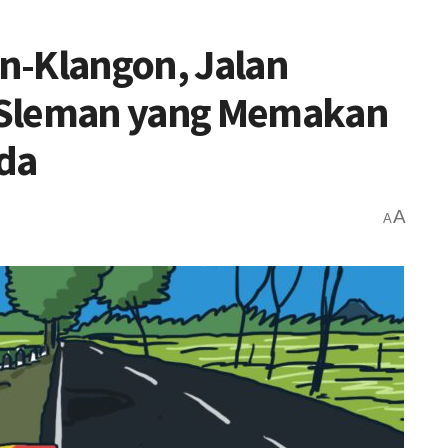
n-Klangon, Jalan
 Sleman yang Memakan
da
A
A