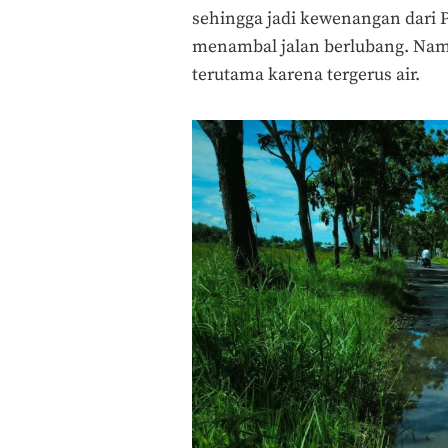
sehingga jadi kewenangan dari Pe
menambal jalan berlubang. Namu
terutama karena tergerus air.