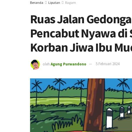
Beranda
Liputan
Ragam
Ruas Jalan Gedonga
Pencabut Nyawa di
Korban Jiwa Ibu Mu
oleh
Agung Purwandono
5 Februari 2024