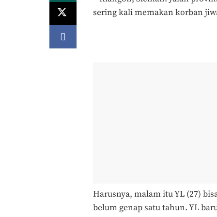
sering kali memakan korban jiw
Harusnya, malam itu YL (27) bi
belum genap satu tahun. YL baru