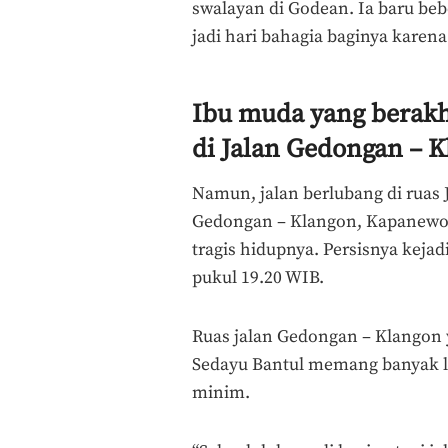
swalayan di Godean. Ia baru bebe
jadi hari bahagia baginya karena
Ibu muda yang berakh
di Jalan Gedongan – 
Namun, jalan berlubang di ruas 
Gedongan – Klangon, Kapanewo
tragis hidupnya. Persisnya kejad
pukul 19.20 WIB.
Ruas jalan Gedongan – Klangon 
Sedayu Bantul memang banyak lub
minim.