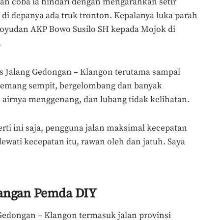
alan coba ia hindari dengan mengarahkan setir
di depanya ada truk tronton. Kepalanya luka parah
Moyudan AKP Bowo Susilo SH kepada Mojok di
.
 Jalang Gedongan – Klangon terutama sampai
memang sempit, bergelombang dan banyak
 airnya menggenang, dan lubang tidak kelihatan.
erti ini saja, pengguna jalan maksimal kecepatan
elewati kecepatan itu, rawan oleh dan jatuh. Saya
nangan Pemda DIY
edongan – Klangon termasuk jalan provinsi