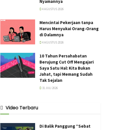
Nyamannya
4 AGUSTUS 2026
Mencintai Pekerjaan tanpa
Harus Menyukai Orang-Orang
di Dalamnya
4 AGUSTUS 2026
10 Tahun Persahabatan
Berujung Cut Off Mengajari
Saya Satu Hal: Kita Bukan
Jahat, tapi Memang Sudah
Tak Sejalan
31 JULI 2026
Video Terbaru
Di Balik Panggung “Sebat