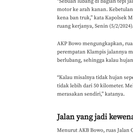
“Sebuah lubang di bagian tepi j
motor ke arah kanan. Kebetulan 
kena ban truk,” kata Kapolsek 
ruang kerjanya, Senin (5/2/2024)
AKP Bowo mengungkapkan, ruas
perempatan Klampis jalannya 
berlubang, sehingga kalau hujan
“Kalau misalnya tidak hujan sep
tidak lebih dari 50 kilometer. M
merasakan sendiri,” katanya.
Jalan yang jadi kewe
Menurut AKB Bowo, ruas Jalan G