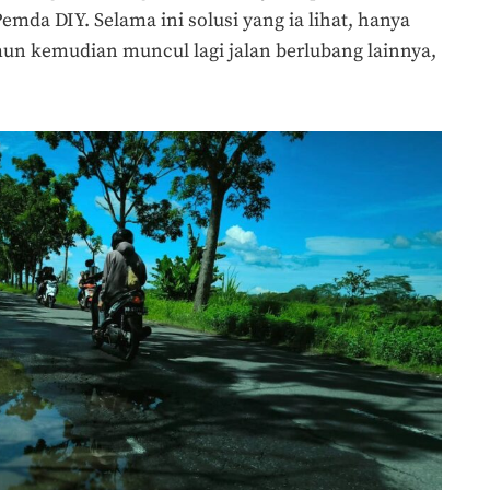
mda DIY. Selama ini solusi yang ia lihat, hanya
n kemudian muncul lagi jalan berlubang lainnya,