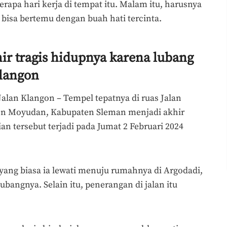
rapa hari kerja di tempat itu. Malam itu, harusnya
 bisa bertemu dengan buah hati tercinta.
ir tragis hidupnya karena lubang
Klangon
Jalan Klangon – Tempel tepatnya di ruas Jalan
n Moyudan, Kabupaten Sleman menjadi akhir
ian tersebut terjadi pada Jumat 2 Februari 2024
yang biasa ia lewati menuju rumahnya di Argodadi,
angnya. Selain itu, penerangan di jalan itu