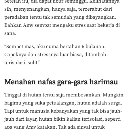
Setelah itu, dia dapat libur seminggu. Kelihatannya
sih, menyenangkan, hanya saja, tercerabut dari
peradaban tentu tak semudah yang dibayangkan.
Bahkan Amy sempat mengaku stres saat bekerja di
sana.
“Sempet mas, aku cuma bertahan 6 bulanan.
Capeknya dan stressnya luar biasa, ditambah
terisolasi, sulit.”
Menahan nafas gara-gara harimau
Tinggal di hutan tentu saja membosankan. Mungkin
bagimu yang suka petualangan, hutan adalah surga.
Tapi untuk manusia kebanyakan yang tak bisa jauh-
jauh dari layar, hutan bikin kalian terisolasi, seperti
apa yang Amy katakan. Tak ada sinyal untuk