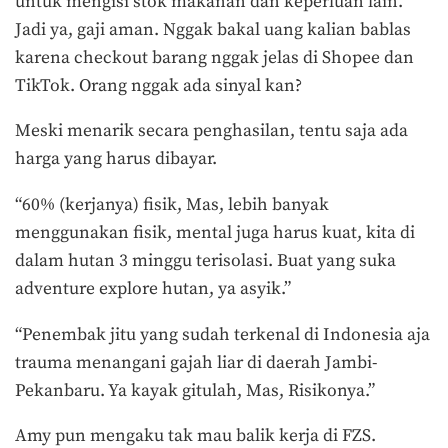
untuk mengisi stok makanan dan keperluan lain.
Jadi ya, gaji aman. Nggak bakal uang kalian bablas
karena checkout barang nggak jelas di Shopee dan
TikTok. Orang nggak ada sinyal kan?
Meski menarik secara penghasilan, tentu saja ada
harga yang harus dibayar.
“60% (kerjanya) fisik, Mas, lebih banyak
menggunakan fisik, mental juga harus kuat, kita di
dalam hutan 3 minggu terisolasi. Buat yang suka
adventure explore hutan, ya asyik.”
“Penembak jitu yang sudah terkenal di Indonesia aja
trauma menangani gajah liar di daerah Jambi-
Pekanbaru. Ya kayak gitulah, Mas, Risikonya.”
Amy pun mengaku tak mau balik kerja di FZS.