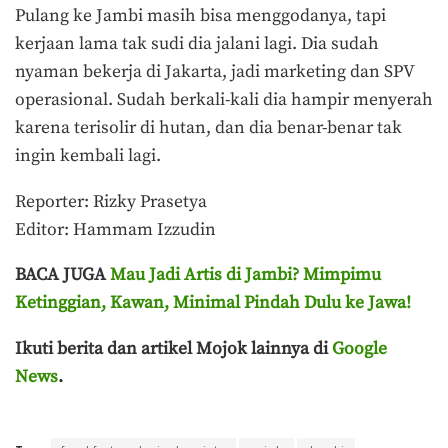
Pulang ke Jambi masih bisa menggodanya, tapi
kerjaan lama tak sudi dia jalani lagi. Dia sudah
nyaman bekerja di Jakarta, jadi marketing dan SPV
operasional. Sudah berkali-kali dia hampir menyerah
karena terisolir di hutan, dan dia benar-benar tak
ingin kembali lagi.
Reporter: Rizky Prasetya
Editor: Hammam Izzudin
BACA JUGA
Mau Jadi Artis di Jambi? Mimpimu
Ketinggian, Kawan, Minimal Pindah Dulu ke Jawa!
Ikuti berita dan artikel Mojok lainnya di
Google
News
.
Terakhir diperbarui pada 16 Mei 2024 oleh
Rizky Prasetya