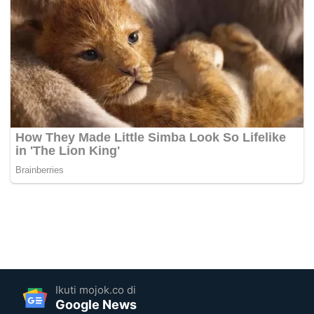
Ikuti mojok.co di
Google News