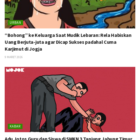
URBAN
“Bohong” ke Keluarga Saat Mudik Lebaran: Rela Habiskan
Uang Berjuta-juta agar Dicap Sukses padahal Cuma
Karjimut di Jogja
9 MARET 2026
KABAR
Adu Jotos Guru dan Siswa di SMKN 3 Tanjung Jabung Timur