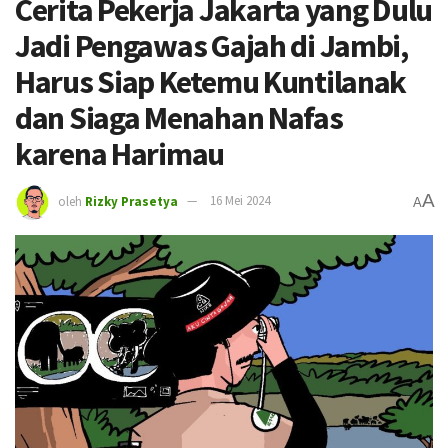
Cerita Pekerja Jakarta yang Dulu
Jadi Pengawas Gajah di Jambi,
Harus Siap Ketemu Kuntilanak
dan Siaga Menahan Nafas
karena Harimau
A
oleh
Rizky Prasetya
16 Mei 2024
A