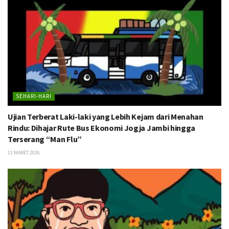
SEHARI-HARI
Ujian Terberat Laki-laki yang Lebih Kejam dari Menahan
Rindu: Dihajar Rute Bus Ekonomi Jogja Jambi hingga
Terserang “Man Flu”
13 MARET 2026