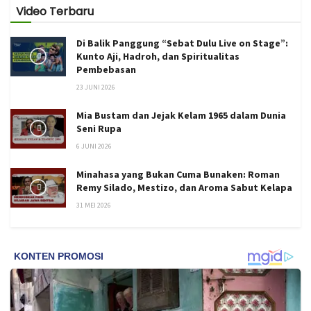
Video Terbaru
Di Balik Panggung “Sebat Dulu Live on Stage”:
Kunto Aji, Hadroh, dan Spiritualitas
Pembebasan
23 JUNI 2026
Mia Bustam dan Jejak Kelam 1965 dalam Dunia
Seni Rupa
6 JUNI 2026
Minahasa yang Bukan Cuma Bunaken: Roman
Remy Silado, Mestizo, dan Aroma Sabut Kelapa
31 MEI 2026