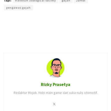
Tags:
frankfurt zoological society
gajah
Jambi
pengawas gajah
Rizky Prasetya
Redaktur Mojok. Hobi main game dan suka nulis otomotif.