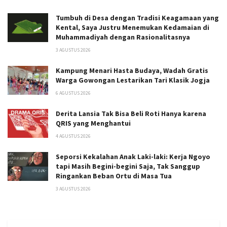
Tumbuh di Desa dengan Tradisi Keagamaan yang
Kental, Saya Justru Menemukan Kedamaian di
Muhammadiyah dengan Rasionalitasnya
3 AGUSTUS 2026
Kampung Menari Hasta Budaya, Wadah Gratis
Warga Gowongan Lestarikan Tari Klasik Jogja
6 AGUSTUS 2026
Derita Lansia Tak Bisa Beli Roti Hanya karena
QRIS yang Menghantui
4 AGUSTUS 2026
Seporsi Kekalahan Anak Laki-laki: Kerja Ngoyo
tapi Masih Begini-begini Saja, Tak Sanggup
Ringankan Beban Ortu di Masa Tua
3 AGUSTUS 2026