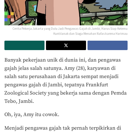
Cerita Pekerja Jakarta yang Dulu Jadi Pengawas Gajah di Jambi, Harus Siap Ketemu
Kuntilanak dan Siaga Menahan Nafas karena Harimau
Banyak pekerjaan unik di dunia ini, dan pengawas
gajah jelas salah satunya. Amy (28), karyawan di
salah satu perusahaan di Jakarta sempat menjadi
pengawas gajah di Jambi, tepatnya Frankfurt
Zoological Society yang bekerja sama dengan Pemda
Tebo, Jambi.
Oh, iya, Amy itu cowok.
Menjadi pengawas gajah tak pernah terpikirkan di