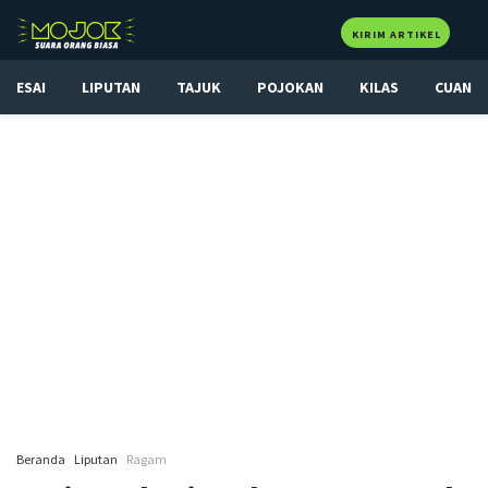
KIRIM ARTIKEL
ESAI
LIPUTAN
TAJUK
POJOKAN
KILAS
CUAN
Beranda
Liputan
Ragam