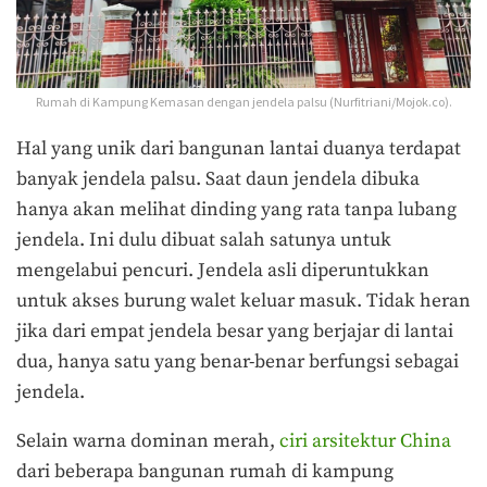
Rumah di Kampung Kemasan dengan jendela palsu (Nurfitriani/Mojok.co).
Hal yang unik dari bangunan lantai duanya terdapat
banyak jendela palsu. Saat daun jendela dibuka
hanya akan melihat dinding yang rata tanpa lubang
jendela. Ini dulu dibuat salah satunya untuk
mengelabui pencuri. Jendela asli diperuntukkan
untuk akses burung walet keluar masuk. Tidak heran
jika dari empat jendela besar yang berjajar di lantai
dua, hanya satu yang benar-benar berfungsi sebagai
jendela.
Selain warna dominan merah,
ciri arsitektur China
dari beberapa bangunan rumah di kampung