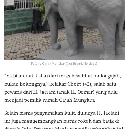
Patung Gajah Mungkur (Nurfitriani/Mojok.co).
“Ya biar enak kalau dari teras bisa lihat muka gajah,
bukan bokongnya,” kelakar Choiri (42), salah satu
pewaris dari H. Jaelani (anak H. Oemar) yang dulu
menjadi pemilik rumah Gajah Mungkur.
Selain bisnis penyamakan kulit, dulunya H. Jaelani
ini juga mengembangkan bisnis rokok dan batik di