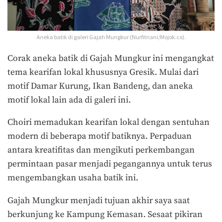
Aneka batik di galeri Gajah Mungkur (Nurfitriani/Mojok.co).
Corak aneka batik di Gajah Mungkur ini mengangkat
tema kearifan lokal khususnya Gresik. Mulai dari
motif Damar Kurung, Ikan Bandeng, dan aneka
motif lokal lain ada di galeri ini.
Choiri memadukan kearifan lokal dengan sentuhan
modern di beberapa motif batiknya. Perpaduan
antara kreatifitas dan mengikuti perkembangan
permintaan pasar menjadi pegangannya untuk terus
mengembangkan usaha batik ini.
Gajah Mungkur menjadi tujuan akhir saya saat
berkunjung ke Kampung Kemasan. Sesaat pikiran