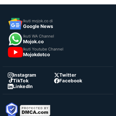
Ikuti mojok.co di
Google News
Ikuti WA Channel
Mojok.co
Ikuti Youtube Channel
Mojokdotco
Instagram
Twitter
TikTok
Facebook
LinkedIn