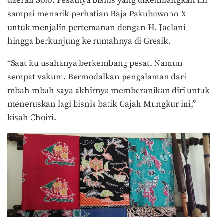
daerah Solo. Pesatnya bisnis yang dikembangkan ini
sampai menarik perhatian Raja Pakubuwono X
untuk menjalin pertemanan dengan H. Jaelani
hingga berkunjung ke rumahnya di Gresik.
“Saat itu usahanya berkembang pesat. Namun
sempat vakum. Bermodalkan pengalaman dari
mbah-mbah saya akhirnya memberanikan diri untuk
meneruskan lagi bisnis batik Gajah Mungkur ini,”
kisah Choiri.