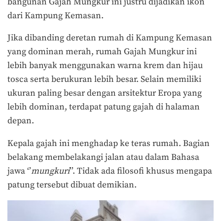
bangunan Gajah Mungkur ini justru dijadikan ikon
dari Kampung Kemasan.
Jika dibanding deretan rumah di Kampung Kemasan
yang dominan merah, rumah Gajah Mungkur ini
lebih banyak menggunakan warna krem dan hijau
tosca serta berukuran lebih besar. Selain memiliki
ukuran paling besar dengan arsitektur Eropa yang
lebih dominan, terdapat patung gajah di halaman
depan.
Kepala gajah ini menghadap ke teras rumah. Bagian
belakang membelakangi jalan atau dalam Bahasa
jawa ‘’
mungkuri
’’. Tidak ada filosofi khusus mengapa
patung tersebut dibuat demikian.