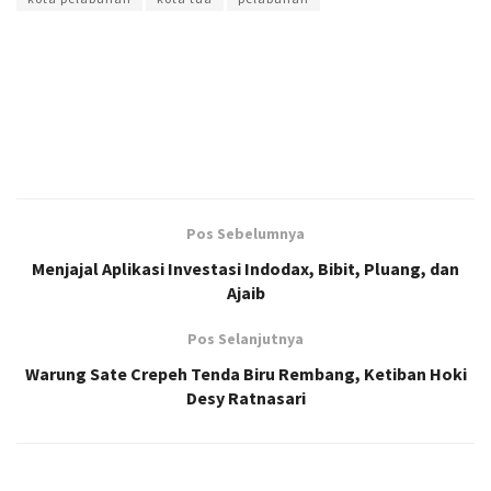
Pos Sebelumnya
Menjajal Aplikasi Investasi Indodax, Bibit, Pluang, dan
Ajaib
Pos Selanjutnya
Warung Sate Crepeh Tenda Biru Rembang, Ketiban Hoki
Desy Ratnasari