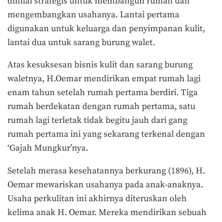
dinilai strategis untuk membangun rumah dan
mengembangkan usahanya. Lantai pertama
digunakan untuk keluarga dan penyimpanan kulit,
lantai dua untuk sarang burung walet.
Atas kesuksesan bisnis kulit dan sarang burung
waletnya, H.Oemar mendirikan empat rumah lagi
enam tahun setelah rumah pertama berdiri. Tiga
rumah berdekatan dengan rumah pertama, satu
rumah lagi terletak tidak begitu jauh dari gang
rumah pertama ini yang sekarang terkenal dengan
‘Gajah Mungkur’nya.
Setelah merasa kesehatannya berkurang (1896), H.
Oemar mewariskan usahanya pada anak-anaknya.
Usaha perkulitan ini akhirnya diteruskan oleh
kelima anak H. Oemar. Mereka mendirikan sebuah