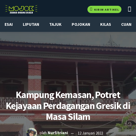
KIRIM ARTIKEL
ESAI
LIPUTAN
TAJUK
POJOKAN
KILAS
CUAN
Kampung Kemasan, Potret
Kejayaan Perdagangan Gresik di
Masa Silam
oleh
Nurfitriani
12 Januari 2022