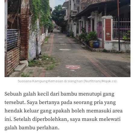
Suasana Kampung Kemasan di siang hari (Nurfitriani/Mojok.co).
Sebuah galah kecil dari bambu menutupi gang
tersebut. Saya bertanya pada seorang pria yang
hendak keluar gang apakah boleh memasuki area
ini. Setelah diperbolehkan, saya masuk melewati
galah bambu perlahan.