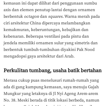
kemasan ini dapat dilihat dari penggunaan sumbu
axis dan elemen penutup lantai dengan ornamen
berbentuk
octagon
dan
squares
. Warna merah pada
ciri arsitektur China dipercaya melambangkan
kemakmuran, keberuntungan, kebajikan dan
kebenaran. Beberapa ventilasi pada pintu dan
jendela memiliki ornamen sulur yang simetris dan
berbentuk tumbuh-tumbuhan diyakini Pak Nood
mengadopsi gaya arsitektur dari Arab.
Perkulitan tumbang, usaha batik bertahan
Merasa cukup puas menelusuri rumah-rumah yang
ada di gang kampung kemasan, saya menuju Gajah
Mungkur yang letaknya di Jl Nyi Ageng Arem-arem
No. 38. Meski berada di titik lokasi berbeda, namun