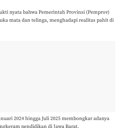
 bukti nyata bahwa Pemerintah Provinsi (Pemprov)
ka mata dan telinga, menghadapi realitas pahit di
Januari 2024 hingga Juli 2025 membongkar adanya
ngkeram pendidikan di Jawa Barat.