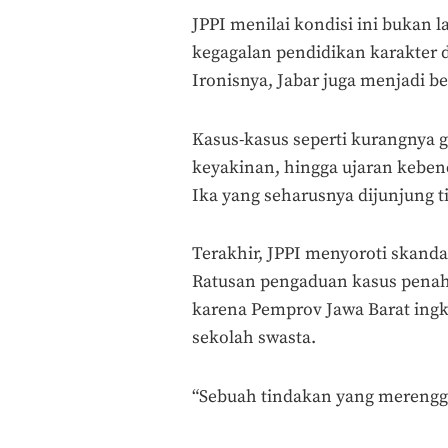
JPPI menilai kondisi ini bukan 
kegagalan pendidikan karakter d
Ironisnya, Jabar juga menjadi be
Kasus-kasus seperti kurangnya g
keyakinan, hingga ujaran kebe
Ika yang seharusnya dijunjung ti
Terakhir, JPPI menyoroti skanda
Ratusan pengaduan kasus penah
karena Pemprov Jawa Barat ing
sekolah swasta.
“Sebuah tindakan yang merengg