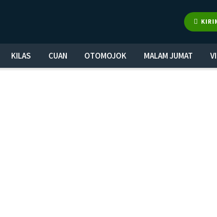
KIRI
KILAS
CUAN
OTOMOJOK
MALAM JUMAT
V