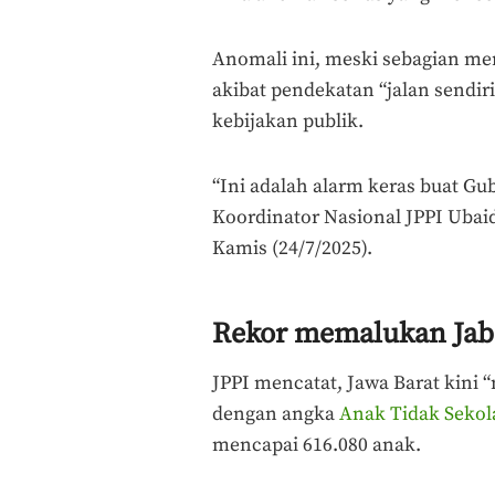
Anomali ini, meski sebagian mer
akibat pendekatan “jalan send
kebijakan publik.
“Ini adalah alarm keras buat Gu
Koordinator Nasional JPPI Ubai
Kamis (24/7/2025).
Rekor memalukan Jaba
JPPI mencatat, Jawa Barat kini
dengan angka
Anak Tidak Sekol
mencapai 616.080 anak.