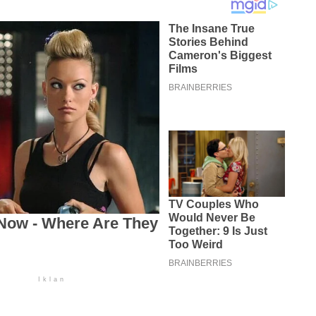
Iklan