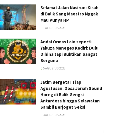
Selamat Jalan Nasirun: Kisah
di Balik Sang Maestro Nggak
Mau Punya HP
1 AGUSTUS 2026
Andai Ormas Lain seperti
Yakuza Maneges Kediri: Dulu
Dihina tapi Buktikan Sangat
Berguna
5 AGUSTUS 2026
Jatim Bergetar Tiap
Agustusan: Dosa Jariah Sound
Horeg di Balik Gengsi
Antardesa hingga Selawatan
Sambil Berjoget Seksi
3 AGUSTUS 2026