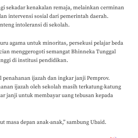
lagi sekadar kenakalan remaja, melainkan cerminan
an intervensi sosial dari pemerintah daerah.
nteng intoleransi di sekolah.
uru agama untuk minoritas, persekusi pelajar beda
ncian menggerogoti semangat Bhinneka Tunggal
nggi di institusi pendidikan.
l penahanan ijazah dan ingkar janji Pemprov.
anan ijazah oleh sekolah masih terkatung-katung
kar janji untuk membayar uang tebusan kepada
ut masa depan anak-anak,” sambung Ubaid.