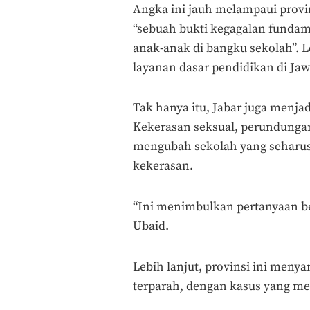
Angka ini jauh melampaui provi
“sebuah bukti kegagalan fund
anak-anak di bangku sekolah”. L
layanan dasar pendidikan di Jaw
Tak hanya itu, Jabar juga menja
Kekerasan seksual, perundungan
mengubah sekolah yang seharus
kekerasan.
“Ini menimbulkan pertanyaan be
Ubaid.
Lebih lanjut, provinsi ini menya
terparah, dengan kasus yang mer