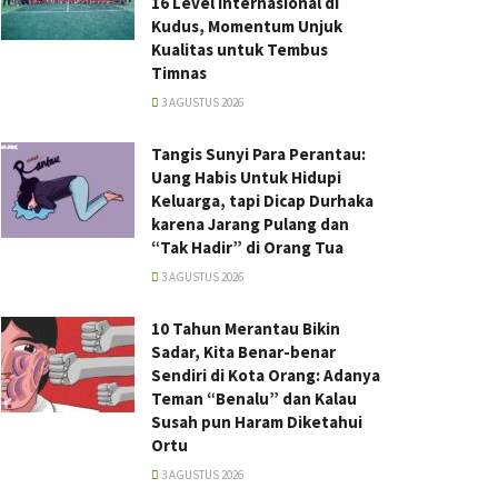
16 Level Internasional di
Kudus, Momentum Unjuk
Kualitas untuk Tembus
Timnas
3 AGUSTUS 2026
Tangis Sunyi Para Perantau:
Uang Habis Untuk Hidupi
Keluarga, tapi Dicap Durhaka
karena Jarang Pulang dan
“Tak Hadir” di Orang Tua
3 AGUSTUS 2026
10 Tahun Merantau Bikin
Sadar, Kita Benar-benar
Sendiri di Kota Orang: Adanya
Teman “Benalu” dan Kalau
Susah pun Haram Diketahui
Ortu
3 AGUSTUS 2026