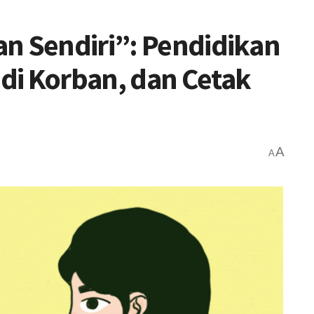
n Sendiri”: Pendidikan
di Korban, dan Cetak
A
A