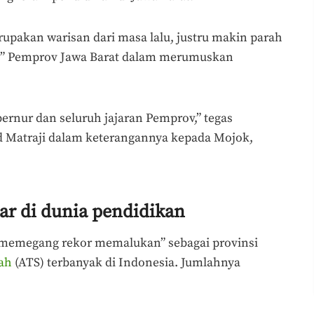
upakan warisan dari masa lalu, justru makin parah
iri” Pemprov Jawa Barat dalam merumuskan
bernur dan seluruh jajaran Pemprov,” tegas
d Matraji dalam keterangannya kepada Mojok,
r di dunia pendidikan
 “memegang rekor memalukan” sebagai provinsi
ah
(ATS) terbanyak di Indonesia. Jumlahnya