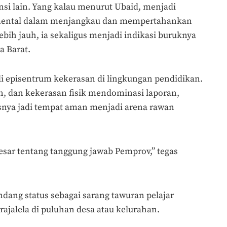
nsi lain. Yang kalau menurut Ubaid, menjadi
amental dalam menjangkau dan mempertahankan
ebih jauh, ia sekaligus menjadi indikasi buruknya
a Barat.
di episentrum kekerasan di lingkungan pendidikan.
, dan kekerasan fisik mendominasi laporan,
nya jadi tempat aman menjadi arena rawan
sar tentang tanggung jawab Pemprov,” tegas
ndang status sebagai sarang tawuran pelajar
ajalela di puluhan desa atau kelurahan.