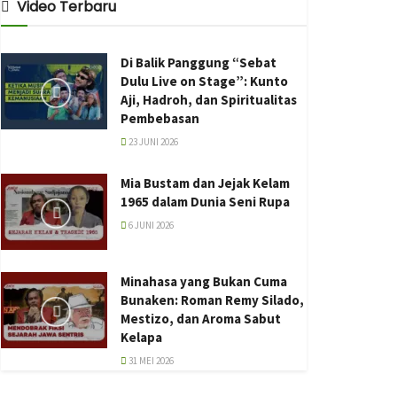
Video Terbaru
Di Balik Panggung “Sebat
Dulu Live on Stage”: Kunto
Aji, Hadroh, dan Spiritualitas
Pembebasan
23 JUNI 2026
Mia Bustam dan Jejak Kelam
1965 dalam Dunia Seni Rupa
6 JUNI 2026
Minahasa yang Bukan Cuma
Bunaken: Roman Remy Silado,
Mestizo, dan Aroma Sabut
Kelapa
31 MEI 2026