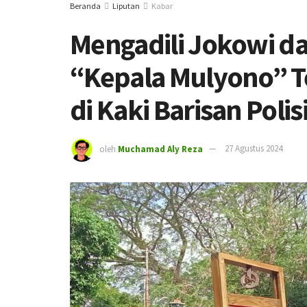
Beranda
Liputan
Kabar
Mengadili Jokowi da
“Kepala Mulyono” T
di Kaki Barisan Polis
oleh
Muchamad Aly Reza
27 Agustus 2024