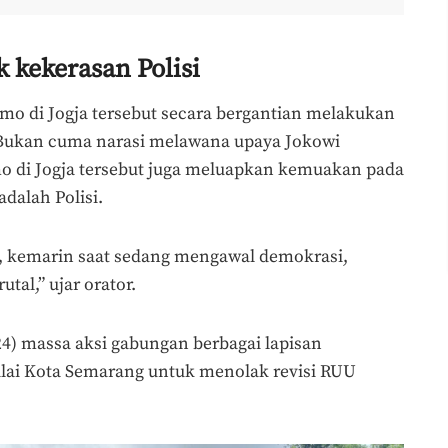
 kekerasan Polisi
mo di Jogja tersebut secara bergantian melakukan
 Bukan cuma narasi melawana upaya Jokowi
mo di Jogja tersebut juga meluapkan kemuakan pada
dalah Polisi.
, kemarin saat sedang mengawal demokrasi,
tal,” ujar orator.
24) massa aksi gabungan berbagai lapisan
ai Kota Semarang untuk menolak revisi RUU