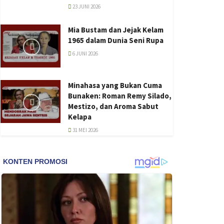
23 JUNI 2026
Mia Bustam dan Jejak Kelam
1965 dalam Dunia Seni Rupa
6 JUNI 2026
Minahasa yang Bukan Cuma
Bunaken: Roman Remy Silado,
Mestizo, dan Aroma Sabut
Kelapa
31 MEI 2026