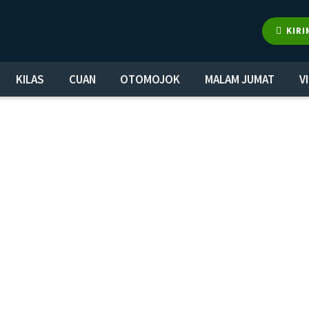
KIRI
KILAS
CUAN
OTOMOJOK
MALAM JUMAT
V