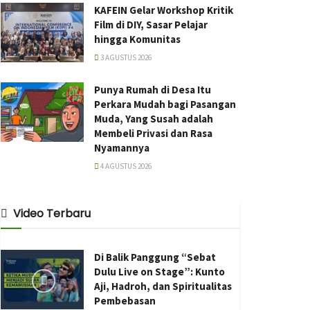
KAFEIN Gelar Workshop Kritik
Film di DIY, Sasar Pelajar
hingga Komunitas
3 AGUSTUS 2026
Punya Rumah di Desa Itu
Perkara Mudah bagi Pasangan
Muda, Yang Susah adalah
Membeli Privasi dan Rasa
Nyamannya
4 AGUSTUS 2026
Video Terbaru
Di Balik Panggung “Sebat
Dulu Live on Stage”: Kunto
Aji, Hadroh, dan Spiritualitas
Pembebasan