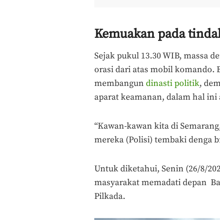
Kemuakan pada tindak
Sejak pukul 13.30 WIB, massa de
orasi dari atas mobil komando.
membangun
dinasti politik
, de
aparat keamanan, dalam hal ini a
“Kawan-kawan kita di Semarang
mereka (Polisi) tembaki denga bru
Untuk diketahui, Senin (26/8/20
masyarakat memadati depan Bal
Pilkada.