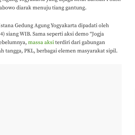
abowo diarak menuju tiang gantung.
Istana Gedung Agung Yogyakarta dipadati oleh
24) siang WIB. Sama seperti aksi demo “Jogja
sebelumnya,
massa aksi
terdiri dari gabungan
h tangga, PKL, berbagai elemen masyarakat sipil.