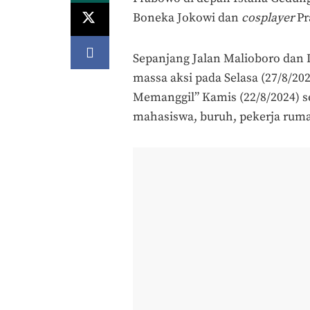
Boneka Jokowi dan
cosplayer
Pr
Sepanjang Jalan Malioboro dan 
massa aksi pada Selasa (27/8/20
Memanggil” Kamis (22/8/2024) 
mahasiswa, buruh, pekerja ruma