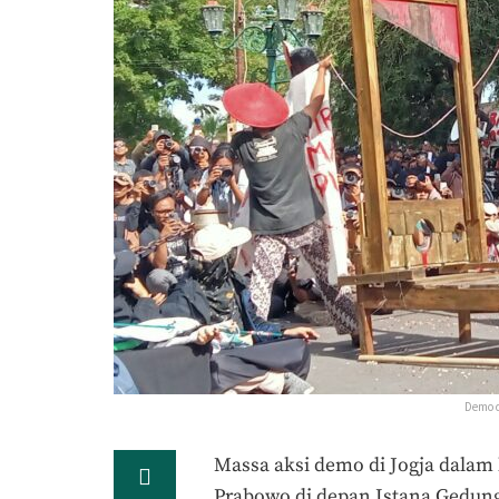
Demo d
Massa aksi demo di Jogja dalam
Prabowo di depan Istana Gedung 