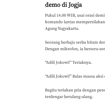
demo di Jogja
Pukul 14.00 WIB, usai orasi demi
komando lantas mempersilakan p
Agung Yogyakarta.
Seorang berbaju serba hitam den
Dengan mikrofon, ia berseru-s
“Adili Jokowi!” Teriaknya.
“Adili Jokowi!” Balas massa aksi
Begitu teriakan pria dengan pe
terdengar berulang-ulang.