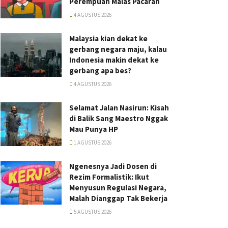
Perempuan Malas Pacaran
4 AGUSTUS 2026
Malaysia kian dekat ke
gerbang negara maju, kalau
Indonesia makin dekat ke
gerbang apa bes?
4 AGUSTUS 2026
Selamat Jalan Nasirun: Kisah
di Balik Sang Maestro Nggak
Mau Punya HP
1 AGUSTUS 2026
Ngenesnya Jadi Dosen di
Rezim Formalistik: Ikut
Menyusun Regulasi Negara,
Malah Dianggap Tak Bekerja
5 AGUSTUS 2026