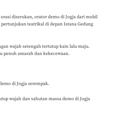
 orasi diserukan, orator demo di Jogja dari mobil
ertunjukan teatrikal di depan Istana Gedung
gan wajah setengah tertutup kain lalu maju.
eru penuh amarah dan kekecewaan.
 demo di Jogja serempak.
nutup wajah dan sahutan massa demo di Jogja