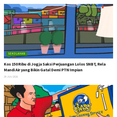
SEKOLAHAN
Kos 150 Ribu di Jogja Saksi Perjuangan Lolos SNBT, Rela
Mandi Air yang Bikin Gatal Demi PTN Impian
29 JULI 2026