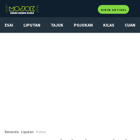
KIRIM ARTIKEL
ESAI
LIPUTAN
TAJUK
POJOKAN
KILAS
CUAN
Beranda
Liputan
Kabar