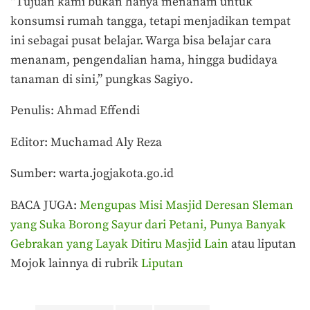
“Tujuan kami bukan hanya menanam untuk
konsumsi rumah tangga, tetapi menjadikan tempat
ini sebagai pusat belajar. Warga bisa belajar cara
menanam, pengendalian hama, hingga budidaya
tanaman di sini,” pungkas Sagiyo.
Penulis: Ahmad Effendi
Editor: Muchamad Aly Reza
Sumber: warta.jogjakota.go.id
BACA JUGA:
Mengupas Misi Masjid Deresan Sleman
yang Suka Borong Sayur dari Petani, Punya Banyak
Gebrakan yang Layak Ditiru Masjid Lain
atau liputan
Mojok lainnya di rubrik
Liputan
Terakhir diperbarui pada 8 Juli 2026 oleh
Ahmad Effendi