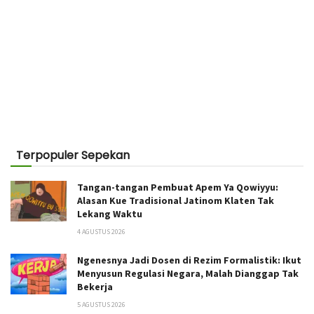
Terpopuler Sepekan
Tangan-tangan Pembuat Apem Ya Qowiyyu:
Alasan Kue Tradisional Jatinom Klaten Tak
Lekang Waktu
4 AGUSTUS 2026
Ngenesnya Jadi Dosen di Rezim Formalistik: Ikut
Menyusun Regulasi Negara, Malah Dianggap Tak
Bekerja
5 AGUSTUS 2026