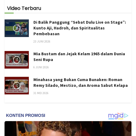
Video Terbaru
Di Balik Panggung “Sebat Dulu Live on Stage”:
Kunto Aji, Hadroh, dan Spiritualitas
Pembebasan
23 JUNI 2026
Mia Bustam dan Jejak Kelam 1965 dalam Dunia
Seni Rupa
6 JUNI 2026
Minahasa yang Bukan Cuma Bunaken: Roman
Remy Silado, Mestizo, dan Aroma Sabut Kelapa
31 MEI 2026