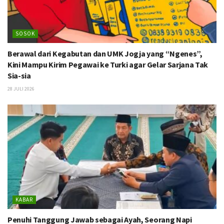
SOSOK
Berawal dari Kegabutan dan UMK Jogja yang “Ngenes”,
Kini Mampu Kirim Pegawai ke Turki agar Gelar Sarjana Tak
Sia-sia
28 JULI 2026
KABAR
Penuhi Tanggung Jawab sebagai Ayah, Seorang Napi