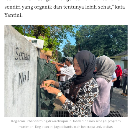
sendiri yang organik dan tentunya lebih sehat,” kata
Yantini.
Kegiatan urban farming di Wirobrajan ini tidak didesain sebagai program
musiman. Kegiatan ini juga dibantu oleh beberapa universitas.