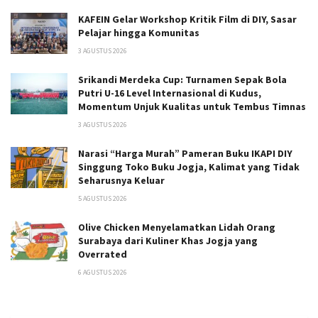
KAFEIN Gelar Workshop Kritik Film di DIY, Sasar
Pelajar hingga Komunitas
3 AGUSTUS 2026
Srikandi Merdeka Cup: Turnamen Sepak Bola
Putri U-16 Level Internasional di Kudus,
Momentum Unjuk Kualitas untuk Tembus Timnas
3 AGUSTUS 2026
Narasi “Harga Murah” Pameran Buku IKAPI DIY
Singgung Toko Buku Jogja, Kalimat yang Tidak
Seharusnya Keluar
5 AGUSTUS 2026
Olive Chicken Menyelamatkan Lidah Orang
Surabaya dari Kuliner Khas Jogja yang
Overrated
6 AGUSTUS 2026