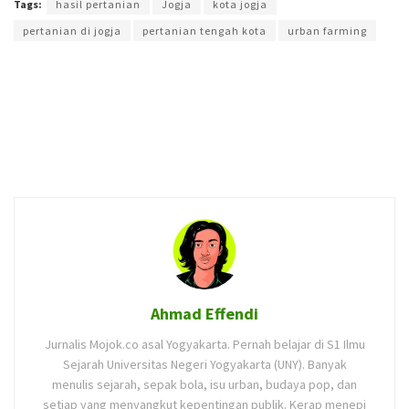
Tags:
hasil pertanian
Jogja
kota jogja
pertanian di jogja
pertanian tengah kota
urban farming
Ahmad Effendi
Jurnalis Mojok.co asal Yogyakarta. Pernah belajar di S1 Ilmu
Sejarah Universitas Negeri Yogyakarta (UNY). Banyak
menulis sejarah, sepak bola, isu urban, budaya pop, dan
setiap yang menyangkut kepentingan publik. Kerap menepi