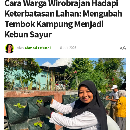
Cara Warga Wirobrajan Hadapi
Keterbatasan Lahan: Mengubah
Tembok Kampung Menjadi
Kebun Sayur
A
oleh
Ahmad Effendi
8 Juli 2026
A