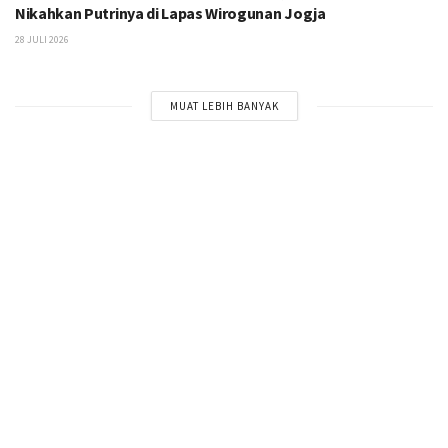
Nikahkan Putrinya di Lapas Wirogunan Jogja
28 JULI 2026
MUAT LEBIH BANYAK