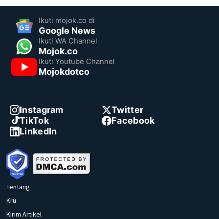
Ikuti mojok.co di
Google News
Ikuti WA Channel
Mojok.co
Ikuti Youtube Channel
Mojokdotco
Instagram
Twitter
TikTok
Facebook
LinkedIn
Tentang
Kru
Kirim Artikel