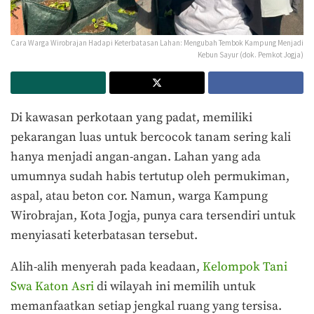
Cara Warga Wirobrajan Hadapi Keterbatasan Lahan: Mengubah Tembok Kampung Menjadi
Kebun Sayur (dok. Pemkot Jogja)
Di kawasan perkotaan yang padat, memiliki
pekarangan luas untuk bercocok tanam sering kali
hanya menjadi angan-angan. Lahan yang ada
umumnya sudah habis tertutup oleh permukiman,
aspal, atau beton cor.
Namun, warga Kampung
Wirobrajan, Kota Jogja, punya cara tersendiri untuk
menyiasati keterbatasan tersebut.
Alih-alih menyerah pada keadaan,
Kelompok Tani
Swa Katon Asri
di wilayah ini memilih untuk
memanfaatkan setiap jengkal ruang yang tersisa.