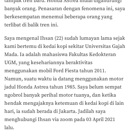
tampak tren baru. Honda Astrea mulai digandrungi
banyak orang. Penasaran dengan fenomena ini, saya
berkesempatan menemui beberapa orang yang
terlibat di balik tren ini.
Saya mengenal Ihsan (22) sudah lumayan lama sejak
kami bertemu di kedai kopi sekitar Universitas Gajah
Mada. Ia adalah mahasiswa Fakultas Kedokteran
UGM, yang kesehariannya beraktivitas
menggunakan mobil Ford Fiesta tahun 2011.
Namun, suatu waktu ia datang menggunakan motor
jadul Honda Astrea tahun 1985. Saya belum sempat
ngobrol banyak perihal motor tuanya, dan ketika
hendak mengajaknya ketemuan di kedai kopi di lain
hari, ia sudah berada di Jakarta. Jadilah saya
menghubungi Ihsan via zoom pada 03 April 2021
lalu.