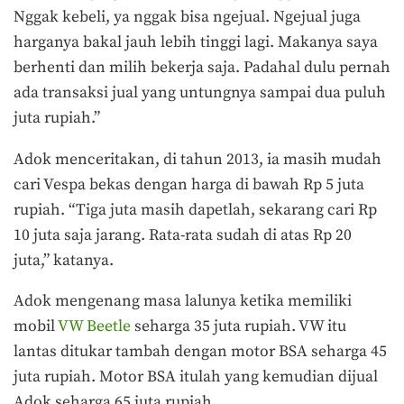
Nggak kebeli, ya nggak bisa ngejual. Ngejual juga
harganya bakal jauh lebih tinggi lagi. Makanya saya
berhenti dan milih bekerja saja. Padahal dulu pernah
ada transaksi jual yang untungnya sampai dua puluh
juta rupiah.”
Adok menceritakan, di tahun 2013, ia masih mudah
cari Vespa bekas dengan harga di bawah Rp 5 juta
rupiah. “Tiga juta masih dapetlah, sekarang cari Rp
10 juta saja jarang. Rata-rata sudah di atas Rp 20
juta,” katanya.
Adok mengenang masa lalunya ketika memiliki
mobil
VW Beetle
seharga 35 juta rupiah. VW itu
lantas ditukar tambah dengan motor BSA seharga 45
juta rupiah. Motor BSA itulah yang kemudian dijual
Adok seharga 65 juta rupiah.