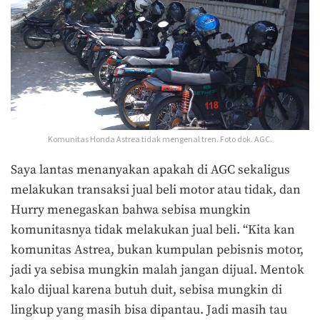
Komunitas Honda Astrea tidak mengenal tren. Foto dok. AGC.
Saya lantas menanyakan apakah di AGC sekaligus
melakukan transaksi jual beli motor atau tidak, dan
Hurry menegaskan bahwa sebisa mungkin
komunitasnya tidak melakukan jual beli. “Kita kan
komunitas Astrea, bukan kumpulan pebisnis motor,
jadi ya sebisa mungkin malah jangan dijual. Mentok
kalo dijual karena butuh duit, sebisa mungkin di
lingkup yang masih bisa dipantau. Jadi masih tau