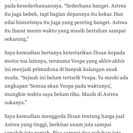
pada kesederhanaannya. “Sederhana banget. Astrea
itu juga bebek, tapi bagian depannya itu kekar. Dan
nilai historisnya itu juga yang penting banget. Astrea
itu ibarat mesin waktu yang masih bertahan sampai
sekarang.”
Saya kemudian bertanya ketertarikan Ihsan kepada
motor tua lainnya, terutama Vespa yang akhir-akhir
ini menjadi primadona di banyak kalangan anak
muda. “Sejauh ini belum tertarik Vespa. Ya meski ada
ungkapan ‘Semua akan Vespa pada waktunya’,
mungkin waktu saya belum tiba. Masih di Astrea
sukanya.”
Saya kemudian menggoda Ihsan tentang harga jual
Astrea yang tinggi, berkisar enam juta sampai
sepuluh juta rupiah. Bisa sampai dua puluhan juta