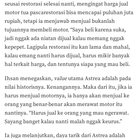
seusai restorasi selesai nanti, mengingat harga jual
motor tua pascarestorasi bisa mencapai puluhan juta
rupiah, tetapi ia menjawab menjual bukanlah
tujuannya membeli motor. “Saya beli karena suka,
jadi nggak ada niatan dijual kalau memang nggak
kepepet. Lagipula restorasi itu kan lama dan mahal,
kalau emang nanti harus dijual, harus mikir banyak
hal terkait harga, dan tentunya siapa yang mau beli.
Ihsan menegaskan,
value
utama Astrea adalah pada
nilai historisnya. Kenangannya. Maka dari itu, jika ia
harus menjual motornya, ia hanya akan menjual ke
orang yang benar-benar akan merawat motor itu
nantinya. “Harus jual ke orang yang mau ngerawat.
Sayang banget kalau nanti malah nggak keurus.”
Ia juga melanjutkan, daya tarik dari Astrea adalah