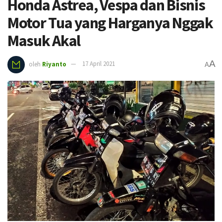
Honda Astrea, Vespa dan Bisnis
Motor Tua yang Harganya Nggak
Masuk Akal
A
oleh
Riyanto
17 April 2021
A