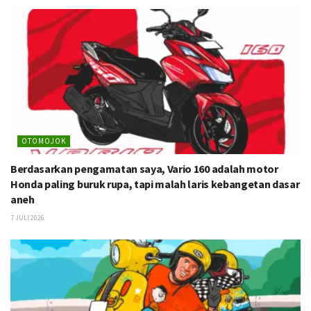
OTOMOJOK
Berdasarkan pengamatan saya, Vario 160 adalah motor
Honda paling buruk rupa, tapi malah laris kebangetan dasar
aneh
7 JULI 2026