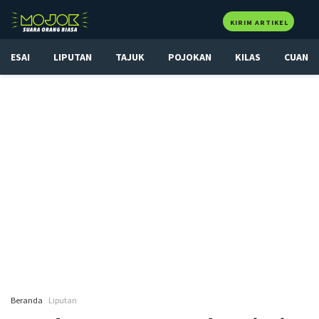
KIRIM ARTIKEL
ESAI
LIPUTAN
TAJUK
POJOKAN
KILAS
CUAN
Beranda
Liputan