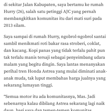
di sekitar Jalan Kabupaten, saya bertamu ke rumah
Hurry (26), salah satu petinggi AJC yang pernah
membangkitkan komunitas itu dari mati suri pada
2013 silam.
Saya sampai di rumah Hurry, ngobrol-ngobrol santai
sambil menikmati roti bakar rasa stroberi, coklat,
dan kacang. Kopi panas yang tidak terlalu pahit pun
tak terlalu manis tersaji sebagai penyeimbang udara
malam yang begitu dingin. Saya lantas menanyakan
perihal tren Honda Astrea yang mulai diminati anak-
anak muda, tak luput membahas harga jualnya yang
sekarang lumayan tinggi.
“Semua motor itu ada komunitasnya, Mas. Jadi
sebenarnya kalau dibilang Astrea sekarang lagi naik
daun, bagi saya dan temen-temen komunitas