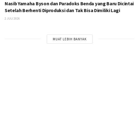
Nasib Yamaha Byson dan Paradoks Benda yang Baru Dicintai
Setelah Berhenti Diproduksi dan Tak Bisa Dimiliki Lagi
2 JULI 2026
MUAT LEBIH BANYAK