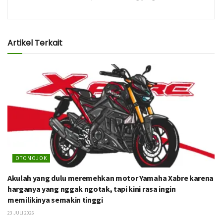
Artikel Terkait
OTOMOJOK
Akulah yang dulu meremehkan motor Yamaha Xabre karena
harganya yang nggak ngotak, tapi kini rasa ingin
memilikinya semakin tinggi
23 JULI 2026