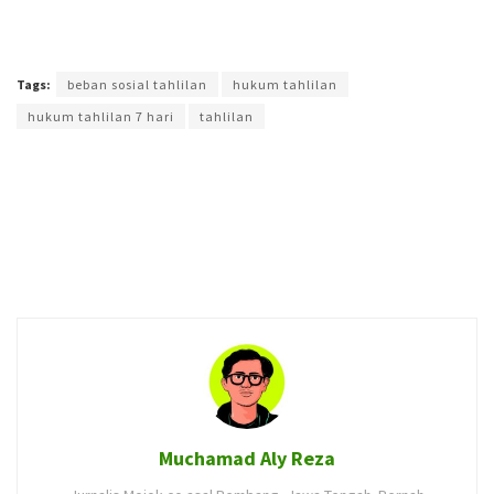
Terakhir diperbarui pada 7 Juli 2026 oleh
Muchamad Aly Reza
Tags:
beban sosial tahlilan
hukum tahlilan
hukum tahlilan 7 hari
tahlilan
Muchamad Aly Reza