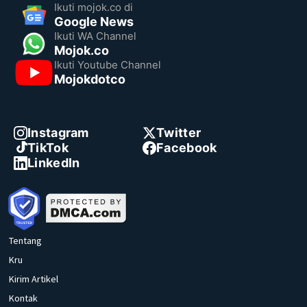
Ikuti mojok.co di
Google News
Ikuti WA Channel
Mojok.co
Ikuti Youtube Channel
Mojokdotco
Instagram
Twitter
TikTok
Facebook
LinkedIn
Tentang
Kru
Kirim Artikel
Kontak