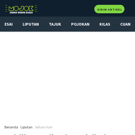
KIRIM ARTIKEL
ESAI
LIPUTAN
TAJUK
POJOKAN
KILAS
CUAN
Beranda
Liputan
Sehari-hari