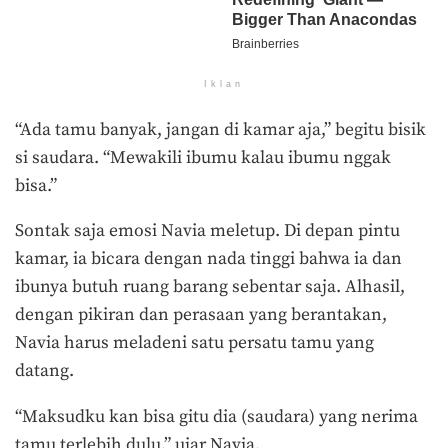
Iklan
“Ada tamu banyak, jangan di kamar aja,” begitu bisik
si saudara. “Mewakili ibumu kalau ibumu nggak
bisa.”
Sontak saja emosi Navia meletup. Di depan pintu
kamar, ia bicara dengan nada tinggi bahwa ia dan
ibunya butuh ruang barang sebentar saja. Alhasil,
dengan pikiran dan perasaan yang berantakan,
Navia harus meladeni satu persatu tamu yang
datang.
“Maksudku kan bisa gitu dia (saudara) yang nerima
tamu terlebih dulu,” ujar Navia.