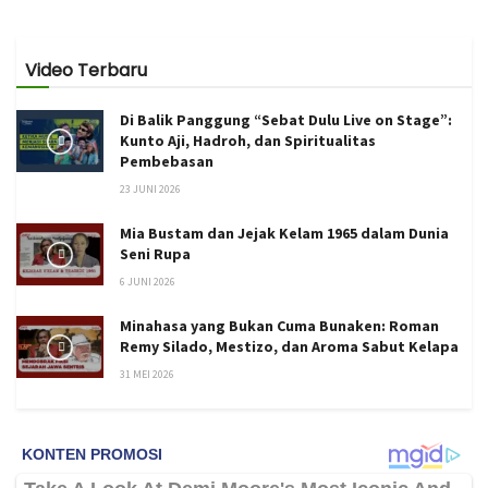
Video Terbaru
Di Balik Panggung “Sebat Dulu Live on Stage”:
Kunto Aji, Hadroh, dan Spiritualitas
Pembebasan
23 JUNI 2026
Mia Bustam dan Jejak Kelam 1965 dalam Dunia
Seni Rupa
6 JUNI 2026
Minahasa yang Bukan Cuma Bunaken: Roman
Remy Silado, Mestizo, dan Aroma Sabut Kelapa
31 MEI 2026