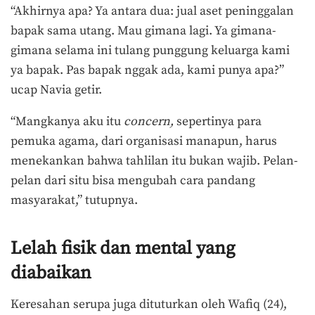
“Akhirnya apa? Ya antara dua: jual aset peninggalan
bapak sama utang. Mau gimana lagi. Ya gimana-
gimana selama ini tulang punggung keluarga kami
ya bapak. Pas bapak nggak ada, kami punya apa?”
ucap Navia getir.
“Mangkanya aku itu
concern,
sepertinya para
pemuka agama, dari organisasi manapun, harus
menekankan bahwa tahlilan itu bukan wajib. Pelan-
pelan dari situ bisa mengubah cara pandang
masyarakat,” tutupnya.
Lelah fisik dan mental yang
diabaikan
Keresahan serupa juga dituturkan oleh Wafiq (24),