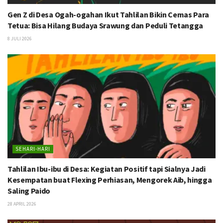
Gen Z di Desa Ogah-ogahan Ikut Tahlilan Bikin Cemas Para
Tetua: Bisa Hilang Budaya Srawung dan Peduli Tetangga
8 JULI 2026
SEHARI-HARI
Tahlilan Ibu-ibu di Desa: Kegiatan Positif tapi Sialnya Jadi
Kesempatan buat Flexing Perhiasan, Mengorek Aib, hingga
Saling Paido
28 APRIL 2026