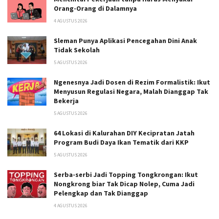
Orang-Orang di Dalamnya
4 AGUSTUS 2026
Sleman Punya Aplikasi Pencegahan Dini Anak
Tidak Sekolah
5 AGUSTUS 2026
Ngenesnya Jadi Dosen di Rezim Formalistik: Ikut
Menyusun Regulasi Negara, Malah Dianggap Tak
Bekerja
5 AGUSTUS 2026
64 Lokasi di Kalurahan DIY Kecipratan Jatah
Program Budi Daya Ikan Tematik dari KKP
5 AGUSTUS 2026
Serba-serbi Jadi Topping Tongkrongan: Ikut
Nongkrong biar Tak Dicap Nolep, Cuma Jadi
Pelengkap dan Tak Dianggap
4 AGUSTUS 2026