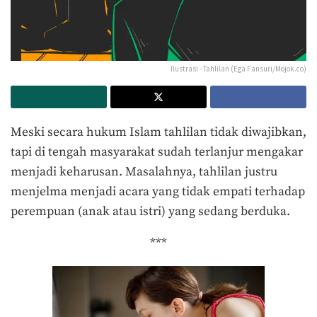
Ilustrasi - Tahlilan (Ega Fansuri/Mojok.co)
Meski secara hukum Islam tahlilan tidak diwajibkan,
tapi di tengah masyarakat sudah terlanjur mengakar
menjadi keharusan. Masalahnya, tahlilan justru
menjelma menjadi acara yang tidak empati terhadap
perempuan (anak atau istri) yang sedang berduka.
***