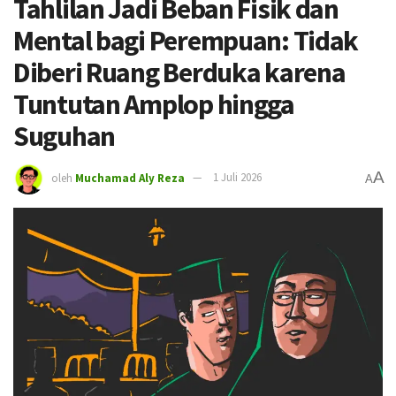
Tahlilan Jadi Beban Fisik dan
Mental bagi Perempuan: Tidak
Diberi Ruang Berduka karena
Tuntutan Amplop hingga
Suguhan
A
oleh
Muchamad Aly Reza
1 Juli 2026
A