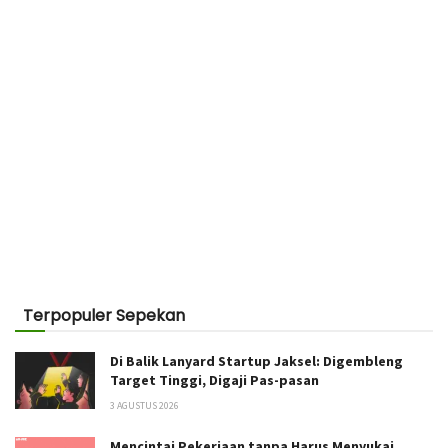
Terpopuler Sepekan
Di Balik Lanyard Startup Jaksel: Digembleng
Target Tinggi, Digaji Pas-pasan
3 AGUSTUS 2026
Mencintai Pekerjaan tanpa Harus Menyukai