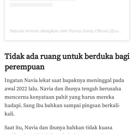
Sebuah kiriman dibagikan oleh Rumpi Gosip Official (@rumpi_gosip)
Tidak ada ruang untuk berduka bagi
perempuan
Ingatan Navia lekat saat bapaknya meninggal pada
awal 2022 lalu. Navia dan ibunya tengah berusaha
mencerna kenyataan pahit yang harus mereka
hadapi. Sang ibu bahkan sampai pingsan berkali-
kali.
Saat itu, Navia dan ibunya bahkan tidak kuasa