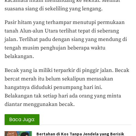
kacamata hitam memandang ke sekitar. Melihat
suasana siang di sekeliling yang lengang.
Pasir hitam yang terhampar menutupi permukaan
tanah Alun-alun Utara terlihat tepat di seberang
jalan. Terlihat padu dengan siang yang mendung di
tengah musim penghujan beberapa waktu
belakangan.
Becak yang ia miliki terparkir di pinggir jalan. Becak
bercat merah itu belum sekalipun merasakan
hangatnya diduduki penumpang hari ini.
Belakangan tak setiap hari ada orang yang minta
diantar menggunakan becak.
Baca Juga:
Bertahan di Kos Tanpa Jendela yang Berisik