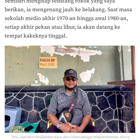
Sembari mengisap sebatang rokok yang saya
berikan, ia mengenang jauh ke belakang. Saat masa
sekolah medio akhir 1970-an hingga awal 1980-an,
setiap akhir pekan atau libur, ia akan datang ke
tempat kakeknya tinggal.
Toni, saat kecil menjadikan Alun-alun Utara sebagai tempat bermain, kini ia