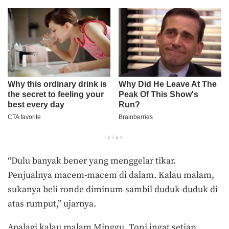
Iklan
“Dulu banyak bener yang menggelar tikar.
Penjualnya macem-macem di dalam. Kalau malam,
sukanya beli ronde diminum sambil duduk-duduk di
atas rumput,” ujarnya.
Apalagi kalau malam Minggu, Toni ingat setiap