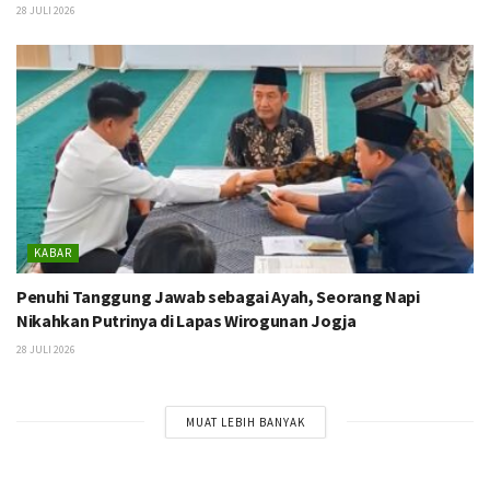
28 JULI 2026
KABAR
Penuhi Tanggung Jawab sebagai Ayah, Seorang Napi
Nikahkan Putrinya di Lapas Wirogunan Jogja
28 JULI 2026
MUAT LEBIH BANYAK