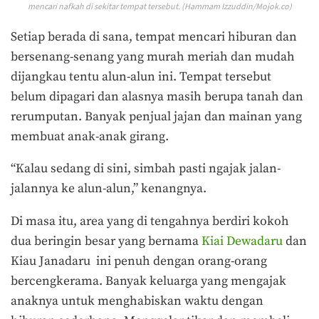
mencari nafkah di sekitar tempat tersebut. (Hammam Izzuddin/Mojok.co)
Setiap berada di sana, tempat mencari hiburan dan
bersenang-senang yang murah meriah dan mudah
dijangkau tentu alun-alun ini. Tempat tersebut
belum dipagari dan alasnya masih berupa tanah dan
rerumputan. Banyak penjual jajan dan mainan yang
membuat anak-anak girang.
“Kalau sedang di sini, simbah pasti ngajak jalan-
jalannya ke alun-alun,” kenangnya.
Di masa itu, area yang di tengahnya berdiri kokoh
dua beringin besar yang bernama
Kiai Dewadaru
dan
Kiau Janadaru ini penuh dengan orang-orang
bercengkerama. Banyak keluarga yang mengajak
anaknya untuk menghabiskan waktu dengan