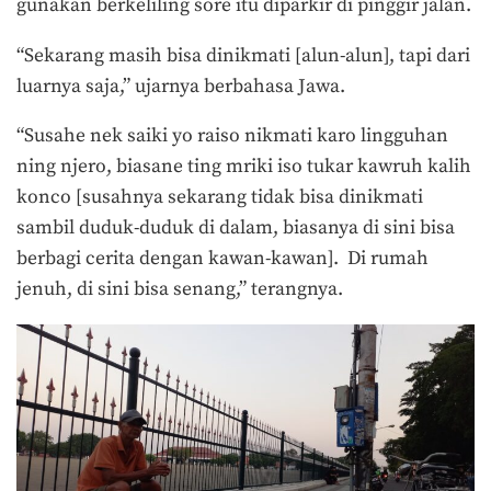
gunakan berkeliling sore itu diparkir di pinggir jalan.
“Sekarang masih bisa dinikmati [alun-alun], tapi dari
luarnya saja,” ujarnya berbahasa Jawa.
“Susahe nek saiki yo raiso nikmati karo lingguhan
ning njero, biasane ting mriki iso tukar kawruh kalih
konco [susahnya sekarang tidak bisa dinikmati
sambil duduk-duduk di dalam, biasanya di sini bisa
berbagi cerita dengan kawan-kawan]. Di rumah
jenuh, di sini bisa senang,” terangnya.