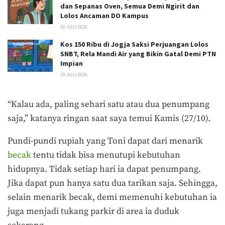
dan Sepanas Oven, Semua Demi Ngirit dan
Lolos Ancaman DO Kampus
30 JULI 2026
Kos 150 Ribu di Jogja Saksi Perjuangan Lolos
SNBT, Rela Mandi Air yang Bikin Gatal Demi PTN
Impian
29 JULI 2026
“Kalau ada, paling sehari satu atau dua penumpang
saja,” katanya ringan saat saya temui Kamis (27/10).
Pundi-pundi rupiah yang Toni dapat dari menarik
becak
tentu tidak bisa menutupi kebutuhan
hidupnya. Tidak setiap hari ia dapat penumpang.
Jika dapat pun hanya satu dua tarikan saja. Sehingga,
selain menarik becak, demi memenuhi kebutuhan ia
juga menjadi tukang parkir di area ia duduk