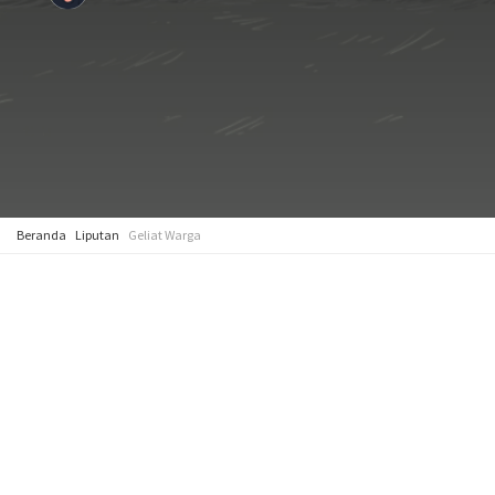
Beranda
Liputan
Geliat Warga