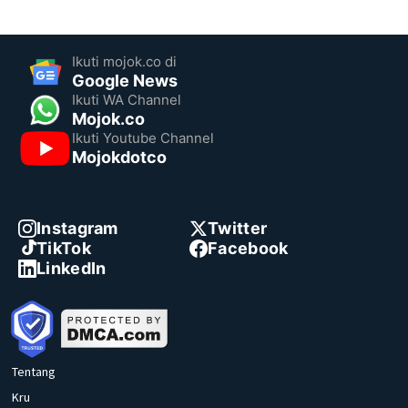
Ikuti mojok.co di
Google News
Ikuti WA Channel
Mojok.co
Ikuti Youtube Channel
Mojokdotco
Instagram
Twitter
TikTok
Facebook
LinkedIn
Tentang
Kru