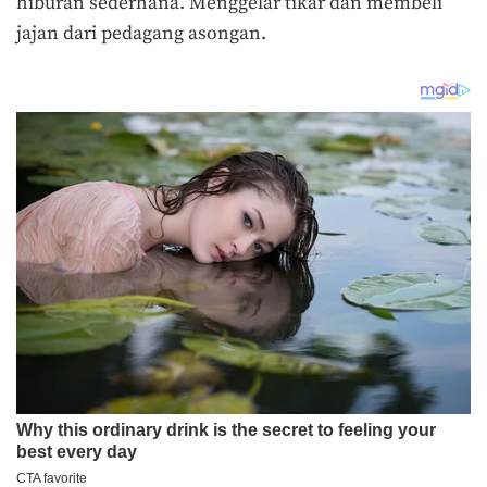
hiburan sederhana. Menggelar tikar dan membeli
jajan dari pedagang asongan.