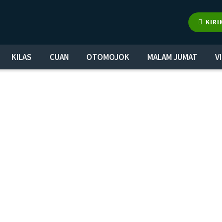
KIRI
KILAS
CUAN
OTOMOJOK
MALAM JUMAT
V