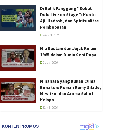
Di Balik Panggung “Sebat
Dulu Live on Stage”: Kunto
Aji, Hadroh, dan Spiritualitas
Pembebasan
23 JUNI 2026
Mia Bustam dan Jejak Kelam
1965 dalam Dunia Seni Rupa
6 JUNI 2026
Minahasa yang Bukan Cuma
Bunaken: Roman Remy Silado,
Mestizo, dan Aroma Sabut
Kelapa
31 MEI 2026