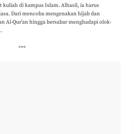
 kuliah di kampus Islam. Alhasil, ia harus
 biasa. Dari mencoba mengenakan hijab dan
n Al-Qur’an hingga bersabar menghadapi olok-
.
***