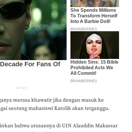
Iklan
ganya merasa khawatir jika dengan masuk ke
gai seorang mahasiswi Katolik akan terganggu.
nkan bahwa urusannya di UIN Alauddin Makassar