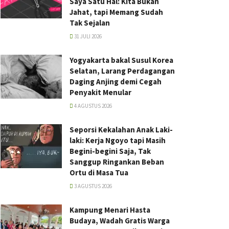
Saya Satu Hal: Kita Bukan
Jahat, tapi Memang Sudah
Tak Sejalan
31 JULI 2026
Yogyakarta bakal Susul Korea
Selatan, Larang Perdagangan
Daging Anjing demi Cegah
Penyakit Menular
4 AGUSTUS 2026
Seporsi Kekalahan Anak Laki-
laki: Kerja Ngoyo tapi Masih
Begini-begini Saja, Tak
Sanggup Ringankan Beban
Ortu di Masa Tua
3 AGUSTUS 2026
Kampung Menari Hasta
Budaya, Wadah Gratis Warga