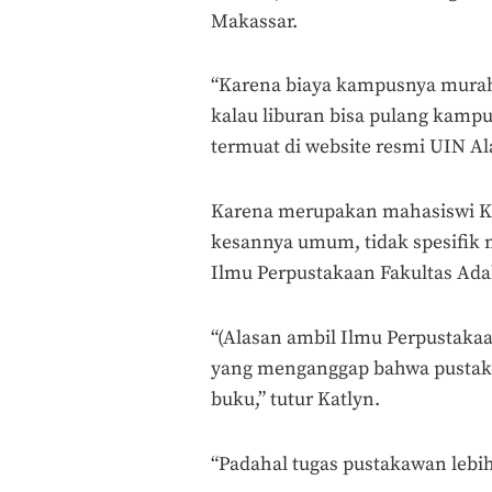
Makassar.
“Karena biaya kampusnya murah
kalau liburan bisa pulang kamp
termuat di website resmi UIN Ala
Karena merupakan mahasiswi Ka
kesannya umum, tidak spesifik 
Ilmu Perpustakaan Fakultas Ad
“(Alasan ambil Ilmu Perpustaka
yang menganggap bahwa pustaka
buku,” tutur Katlyn.
“Padahal tugas pustakawan lebih