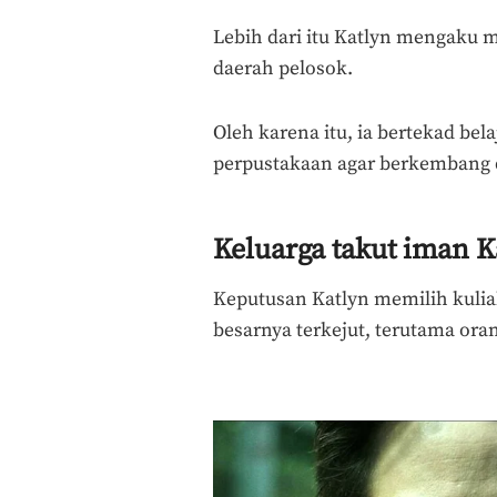
Lebih dari itu Katlyn mengaku m
daerah pelosok.
Oleh karena itu, ia bertekad be
perpustakaan agar berkembang 
Keluarga takut iman K
Keputusan Katlyn memilih kulia
besarnya terkejut, terutama oran