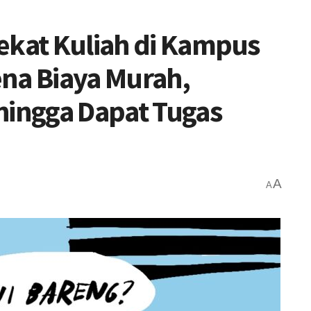
ekat Kuliah di Kampus
na Biaya Murah,
hingga Dapat Tugas
A
A