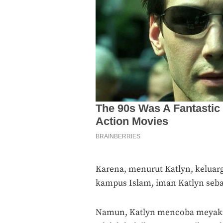
Karena, menurut Katlyn, keluar
kampus Islam, iman Katlyn seba
Namun, Katlyn mencoba meyaki