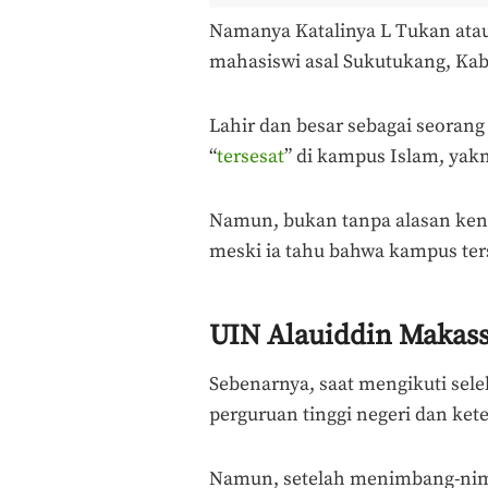
Namanya Katalinya L Tukan atau
mahasiswi asal Sukutukang, Kab
Lahir dan besar sebagai seorang 
“
tersesat
” di kampus Islam, yak
Namun, bukan tanpa alasan kena
meski ia tahu bahwa kampus ter
UIN Alauiddin Makass
Sebenarnya, saat mengikuti sele
perguruan tinggi negeri dan ket
Namun, setelah menimbang-nim