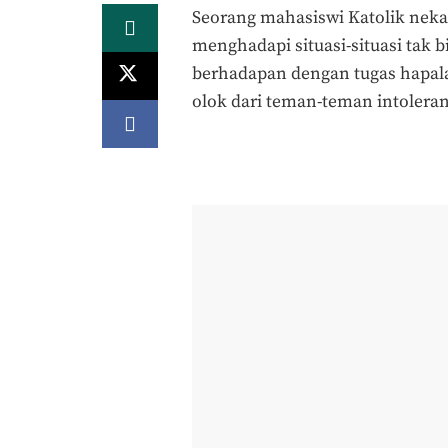
Seorang mahasiswi Katolik nekat
menghadapi situasi-situasi tak
berhadapan dengan tugas hapala
olok dari teman-teman intoleran