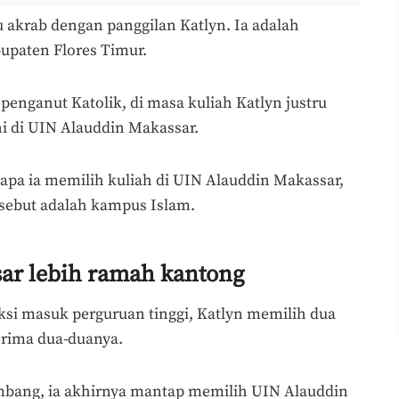
 akrab dengan panggilan Katlyn. Ia adalah
upaten Flores Timur.
penganut Katolik, di masa kuliah Katlyn justru
ni di UIN Alauddin Makassar.
pa ia memilih kuliah di UIN Alauddin Makassar,
sebut adalah kampus Islam.
ar lebih ramah kantong
ksi masuk perguruan tinggi, Katlyn memilih dua
erima dua-duanya.
bang, ia akhirnya mantap memilih UIN Alauddin