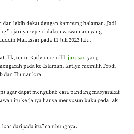
 dan lebih dekat dengan kampung halaman. Jadi
ung,” ujarnya seperti dalam wawancara yang
uddin Makassar pada 11 Juli 2023 lalu.
tolik, tentu Katlyn memilih
jurusan
yang
mengarah pada ke-Islaman. Katlyn memilih Prodi
ab dan Humaniora.
an) agar dapat mengubah cara pandang masyarakat
wan itu kerjanya hanya menyusun buku pada rak
 luas daripada itu,” sambungnya.