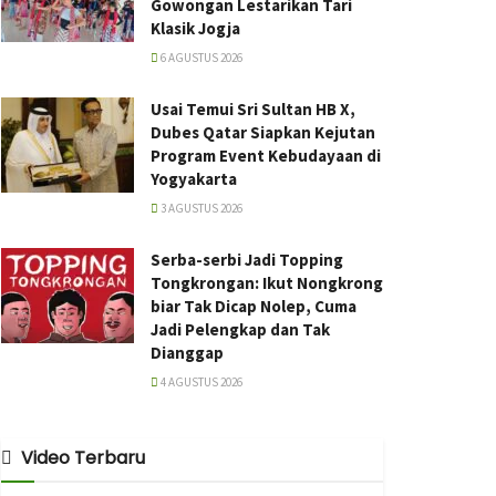
Gowongan Lestarikan Tari
Klasik Jogja
6 AGUSTUS 2026
Usai Temui Sri Sultan HB X,
Dubes Qatar Siapkan Kejutan
Program Event Kebudayaan di
Yogyakarta
3 AGUSTUS 2026
Serba-serbi Jadi Topping
Tongkrongan: Ikut Nongkrong
biar Tak Dicap Nolep, Cuma
Jadi Pelengkap dan Tak
Dianggap
4 AGUSTUS 2026
Video Terbaru