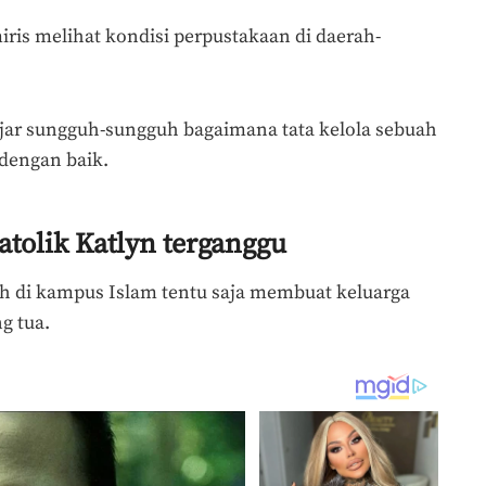
iris melihat kondisi perpustakaan di daerah-
lajar sungguh-sungguh bagaimana tata kelola sebuah
dengan baik.
atolik Katlyn terganggu
h di kampus Islam tentu saja membuat keluarga
g tua.