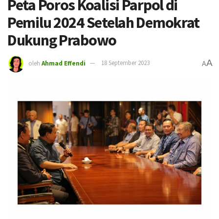
Peta Poros Koalisi Parpol di
Pemilu 2024 Setelah Demokrat
Dukung Prabowo
A
oleh
Ahmad Effendi
18 September 2023
A