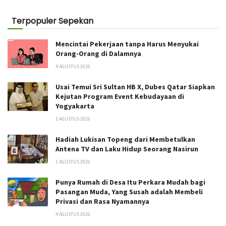
Terpopuler Sepekan
Mencintai Pekerjaan tanpa Harus Menyukai
Orang-Orang di Dalamnya
4 AGUSTUS 2026
Usai Temui Sri Sultan HB X, Dubes Qatar Siapkan
Kejutan Program Event Kebudayaan di
Yogyakarta
3 AGUSTUS 2026
Hadiah Lukisan Topeng dari Membetulkan
Antena TV dan Laku Hidup Seorang Nasirun
1 AGUSTUS 2026
Punya Rumah di Desa Itu Perkara Mudah bagi
Pasangan Muda, Yang Susah adalah Membeli
Privasi dan Rasa Nyamannya
4 AGUSTUS 2026