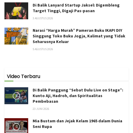
Di Balik Lanyard Startup Jaksel: Digembleng
Target Tinggi, Digaji Pas-pasan
3 AGUSTUS 2026
Narasi “Harga Murah” Pameran Buku IKAPI DIY
Singgung Toko Buku Jogja, Kalimat yang Tidak
Seharusnya Keluar
5 AGUSTUS 2026
Video Terbaru
Di Balik Panggung “Sebat Dulu Live on Stage”:
Kunto Aji, Hadroh, dan Spiritualitas
Pembebasan
23 JUNI 2026
Mia Bustam dan Jejak Kelam 1965 dalam Dunia
Seni Rupa