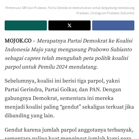
Pertemuan SBY dan Prabowo. Partai Demokrat memutuskan untuk bergabung mendukung
Prabowo. (Instagram Prabowo Subianto)
MOJOK.CO
–
Merapatnya Partai Demokrat ke Koalisi
Indonesia Maju yang mengusung Prabowo Subianto
sebagai capres telah mengubah peta politik koalisi
parpol untuk Pemilu 2024 mendatang.
Sebelumnya, koalisi ini berisi tiga parpol, yakni
Partai Gerindra, Partai Golkar, dan PAN. Dengan
gabungnya Demokrat, sementara ini mereka
menjadi koalisi paling “gendut” sekaligus terkuat jika
dibanding yang lain.
Gendut karena jumlah parpol anggotanya terbanyak,
sementara paling kuat mengingat jumlah kursi para