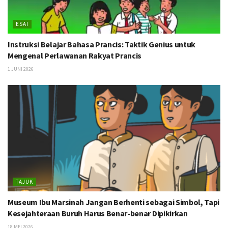
ESAI
Instruksi Belajar Bahasa Prancis: Taktik Genius untuk
Mengenal Perlawanan Rakyat Prancis
1 JUNI 2026
TAJUK
Museum Ibu Marsinah Jangan Berhenti sebagai Simbol, Tapi
Kesejahteraan Buruh Harus Benar-benar Dipikirkan
18 MEI 2026