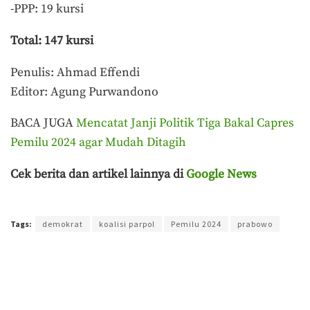
-PPP: 19 kursi
Total: 147 kursi
Penulis: Ahmad Effendi
Editor: Agung Purwandono
BACA JUGA
Mencatat Janji Politik Tiga Bakal Capres
Pemilu 2024 agar Mudah Ditagih
Cek berita dan artikel lainnya di
Google News
Terakhir diperbarui pada 18 September 2023 oleh
Agung Purwandono
Tags:
demokrat
koalisi parpol
Pemilu 2024
prabowo