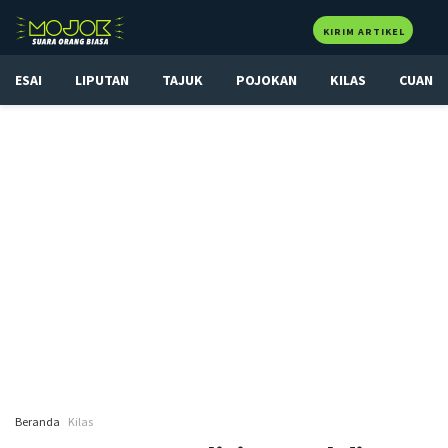
KIRIM ARTIKEL
ESAI
LIPUTAN
TAJUK
POJOKAN
KILAS
CUAN
Beranda
Kilas