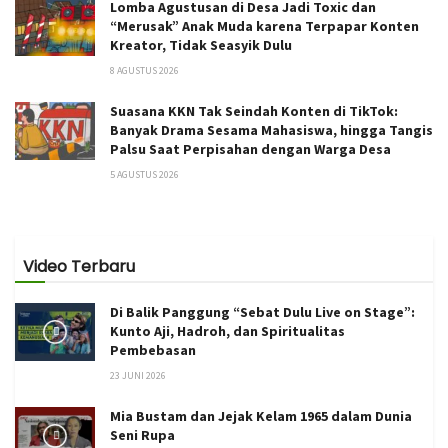
Lomba Agustusan di Desa Jadi Toxic dan
“Merusak” Anak Muda karena Terpapar Konten
Kreator, Tidak Seasyik Dulu
8 AGUSTUS 2026
Suasana KKN Tak Seindah Konten di TikTok:
Banyak Drama Sesama Mahasiswa, hingga Tangis
Palsu Saat Perpisahan dengan Warga Desa
5 AGUSTUS 2026
Video Terbaru
Di Balik Panggung “Sebat Dulu Live on Stage”:
Kunto Aji, Hadroh, dan Spiritualitas
Pembebasan
23 JUNI 2026
Mia Bustam dan Jejak Kelam 1965 dalam Dunia
Seni Rupa