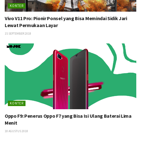
KONTER
Vivo V11 Pro: Pionir Ponsel yang Bisa Memindai Sidik Jari
Lewat Permukaan Layar
15 SEPTEMBER 2018
KONTER
Oppo F9: Penerus Oppo F7 yang Bisa Isi Ulang Baterai Lima
Menit
18 AGUSTUS 2018