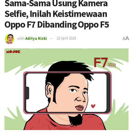
Sama-Sama Usung Kamera
Selfie, Inilah Keistimewaan
Oppo F7 Dibanding Oppo F5
A
oleh
Aditya Rizki
22 April 2018
A