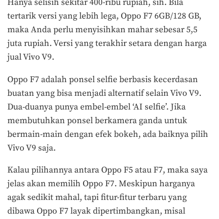
Hanya selisih sekitar 400-ribu rupiah, sih. Bila
tertarik versi yang lebih lega, Oppo F7 6GB/128 GB,
maka Anda perlu menyisihkan mahar sebesar 5,5
juta rupiah. Versi yang terakhir setara dengan harga
jual Vivo V9.
Oppo F7 adalah ponsel selfie berbasis kecerdasan
buatan yang bisa menjadi alternatif selain Vivo V9.
Dua-duanya punya embel-embel ‘AI selfie’. Jika
membutuhkan ponsel berkamera ganda untuk
bermain-main dengan efek bokeh, ada baiknya pilih
Vivo V9 saja.
Kalau pilihannya antara Oppo F5 atau F7, maka saya
jelas akan memilih Oppo F7. Meskipun harganya
agak sedikit mahal, tapi fitur-fitur terbaru yang
dibawa Oppo F7 layak dipertimbangkan, misal