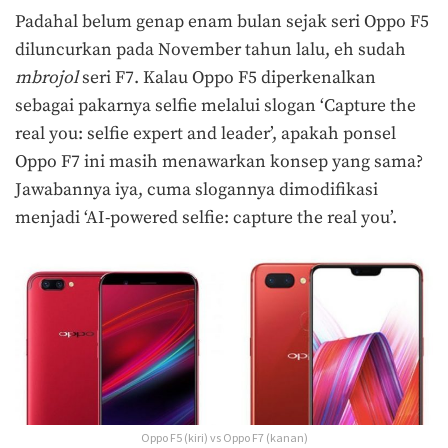
Padahal belum genap enam bulan sejak seri Oppo F5
diluncurkan pada November tahun lalu, eh sudah
mbrojol
seri F7. Kalau Oppo F5 diperkenalkan
sebagai pakarnya selfie melalui slogan ‘Capture the
real you: selfie expert and leader’, apakah ponsel
Oppo F7 ini masih menawarkan konsep yang sama?
Jawabannya iya, cuma slogannya dimodifikasi
menjadi ‘AI-powered selfie: capture the real you’.
Oppo F5 (kiri) vs Oppo F7 (kanan)