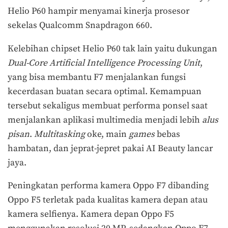
Helio P60 hampir menyamai kinerja prosesor
sekelas Qualcomm Snapdragon 660.
Kelebihan chipset Helio P60 tak lain yaitu dukungan
Dual-Core Artificial Intelligence Processing Unit
,
yang bisa membantu F7 menjalankan fungsi
kecerdasan buatan secara optimal. Kemampuan
tersebut sekaligus membuat performa ponsel saat
menjalankan aplikasi multimedia menjadi lebih
alus
pisan
.
Multitasking
oke, main
games
bebas
hambatan, dan jeprat-jepret pakai AI Beauty lancar
jaya.
Peningkatan performa kamera Oppo F7 dibanding
Oppo F5 terletak pada kualitas kamera depan atau
kamera selfienya. Kamera depan Oppo F5