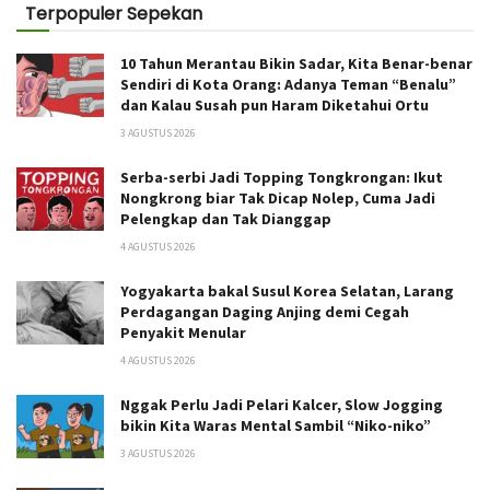
Terpopuler Sepekan
10 Tahun Merantau Bikin Sadar, Kita Benar-benar
Sendiri di Kota Orang: Adanya Teman “Benalu”
dan Kalau Susah pun Haram Diketahui Ortu
3 AGUSTUS 2026
Serba-serbi Jadi Topping Tongkrongan: Ikut
Nongkrong biar Tak Dicap Nolep, Cuma Jadi
Pelengkap dan Tak Dianggap
4 AGUSTUS 2026
Yogyakarta bakal Susul Korea Selatan, Larang
Perdagangan Daging Anjing demi Cegah
Penyakit Menular
4 AGUSTUS 2026
Nggak Perlu Jadi Pelari Kalcer, Slow Jogging
bikin Kita Waras Mental Sambil “Niko-niko”
3 AGUSTUS 2026