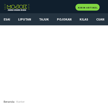
KIRIM ARTIKEL
ESAI
LIPUTAN
TAJUK
POJOKAN
KILAS
CUAN
Beranda
Konter