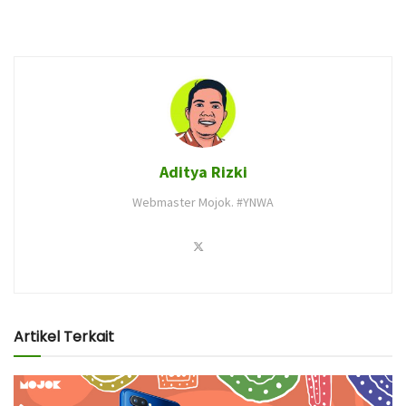
Aditya Rizki
Webmaster Mojok. #YNWA
Artikel Terkait