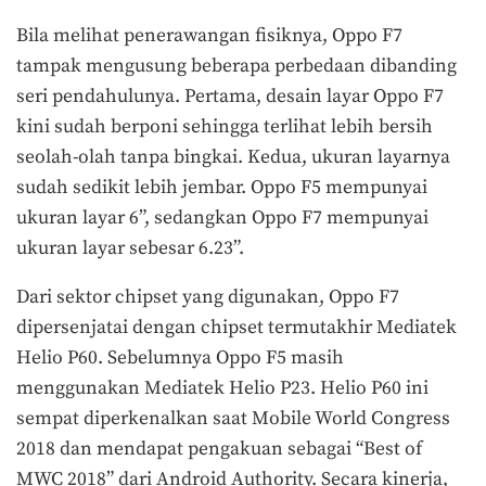
Bila melihat penerawangan fisiknya, Oppo F7
tampak mengusung beberapa perbedaan dibanding
seri pendahulunya. Pertama, desain layar Oppo F7
kini sudah berponi sehingga terlihat lebih bersih
seolah-olah tanpa bingkai. Kedua, ukuran layarnya
sudah sedikit lebih jembar. Oppo F5 mempunyai
ukuran layar 6”, sedangkan Oppo F7 mempunyai
ukuran layar sebesar 6.23”.
Dari sektor chipset yang digunakan, Oppo F7
dipersenjatai dengan chipset termutakhir Mediatek
Helio P60. Sebelumnya Oppo F5 masih
menggunakan Mediatek Helio P23. Helio P60 ini
sempat diperkenalkan saat Mobile World Congress
2018 dan mendapat pengakuan sebagai “Best of
MWC 2018” dari Android Authority. Secara kinerja,