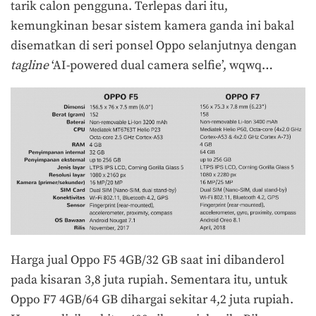
tarik calon pengguna. Terlepas dari itu,
kemungkinan besar sistem kamera ganda ini bakal
disematkan di seri ponsel Oppo selanjutnya dengan
tagline
‘AI-powered dual camera selfie’, wqwq…
Harga jual Oppo F5 4GB/32 GB saat ini dibanderol
pada kisaran 3,8 juta rupiah. Sementara itu, untuk
Oppo F7 4GB/64 GB dihargai sekitar 4,2 juta rupiah.