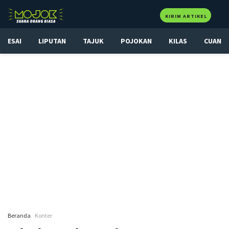
KIRIM ARTIKEL
ESAI
LIPUTAN
TAJUK
POJOKAN
KILAS
CUAN
Beranda
Konter