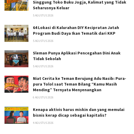
Singgung Toko Buku Jogja, Kalimat yang Tidak
Seharusnya Keluar
5 AGUSTUS 2026
64 Lokasi di Kalurahan DIY Kecipratan Jatah
Program Budi Daya Ikan Tematik dari KKP
5 AGUSTUS 2026
Sleman Punya Aplikasi Pencegahan Dini Anak
Tidak Sekolah
5 AGUSTUS 2026
Niat Cerita ke Teman Berujung Adu Nasib: Pura-
pura Tolol saat Teman Bilang “Kamu Masih
Mending” Ternyata Menyenangkan
6 AGUSTUS 2026
Kenapa aktivis harus miskin dan yang memulai
bisnis kerap dicap sebagai kapitalis?
4 AGUSTUS 2026