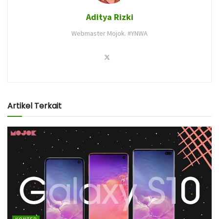
Aditya Rizki
Webmaster Mojok. #YNWA
Artikel Terkait