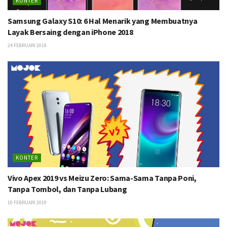
KONTER
Samsung Galaxy S10: 6 Hal Menarik yang Membuatnya
Layak Bersaing dengan iPhone 2018
24 FEBRUARI 2019
KONTER
Vivo Apex 2019 vs Meizu Zero: Sama-Sama Tanpa Poni,
Tanpa Tombol, dan Tanpa Lubang
10 FEBRUARI 2019