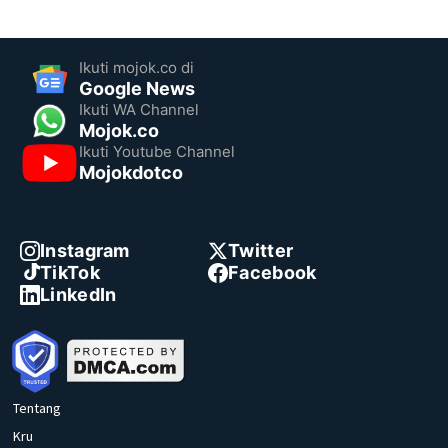
Ikuti mojok.co di
Google News
Ikuti WA Channel
Mojok.co
Ikuti Youtube Channel
Mojokdotco
Instagram
Twitter
TikTok
Facebook
LinkedIn
Tentang
Kru