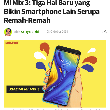
Mi Mix 3: Tiga Hal Baru yang
Bikin Smartphone Lain Serupa
Remah-Remah
A
oleh
Aditya Rizki
28 Oktober 2018
A