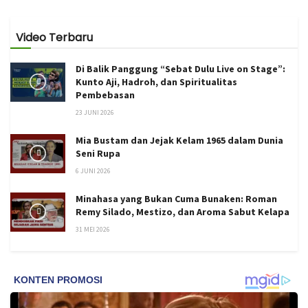
Video Terbaru
Di Balik Panggung “Sebat Dulu Live on Stage”:
Kunto Aji, Hadroh, dan Spiritualitas
Pembebasan
23 JUNI 2026
Mia Bustam dan Jejak Kelam 1965 dalam Dunia
Seni Rupa
6 JUNI 2026
Minahasa yang Bukan Cuma Bunaken: Roman
Remy Silado, Mestizo, dan Aroma Sabut Kelapa
31 MEI 2026