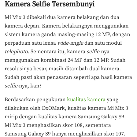
Kamera Selfie Tersembunyi
Mi Mix 3 dibekali dua kamera belakang dan dua
kamera depan. Kamera belakangnya menggunakan
sistem kamera ganda masing-masing 12 MP, dengan
perpaduan satu lensa
wide-angle
dan satu modul
telephoto
. Sementara itu, kamera
selfie
-nya
menggunakan kombinasi 24 MP dan 12 MP. Sudah
resolusinya besar, masih ditambah dual kamera.
Sudah pasti akan penasaran seperti apa hasil kamera
selfie
-nya, kan?
Berdasarkan pengukuran
kualitas kamera
yang
dilakukan oleh DxOMark, kualitas kamera Mi Mix 3
mirip dengan kualitas kamera Samsung Galaxy S9.
Mi Mix 3 menghasilkan skor 108, sementara
Samsung Galaxy S9 hanya menghasilkan skor 107.