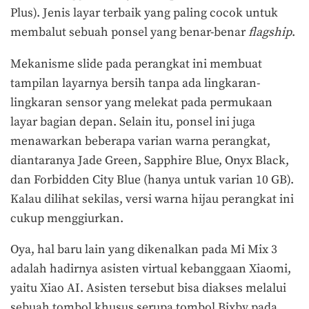
Plus). Jenis layar terbaik yang paling cocok untuk
membalut sebuah ponsel yang benar-benar
flagship
.
Mekanisme slide pada perangkat ini membuat
tampilan layarnya bersih tanpa ada lingkaran-
lingkaran sensor yang melekat pada permukaan
layar bagian depan. Selain itu, ponsel ini juga
menawarkan beberapa varian warna perangkat,
diantaranya Jade Green, Sapphire Blue, Onyx Black,
dan Forbidden City Blue (hanya untuk varian 10 GB).
Kalau dilihat sekilas, versi warna hijau perangkat ini
cukup menggiurkan.
Oya, hal baru lain yang dikenalkan pada Mi Mix 3
adalah hadirnya asisten virtual kebanggaan Xiaomi,
yaitu Xiao AI. Asisten tersebut bisa diakses melalui
sebuah tombol khusus serupa tombol Bixby pada