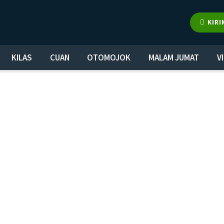
KIRI
KILAS
CUAN
OTOMOJOK
MALAM JUMAT
V