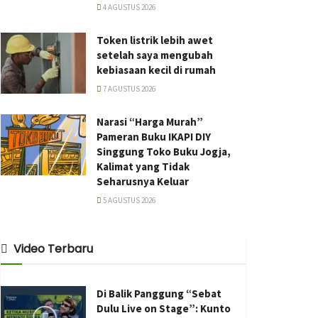
4 AGUSTUS 2026
Token listrik lebih awet
setelah saya mengubah
kebiasaan kecil di rumah
7 AGUSTUS 2026
Narasi “Harga Murah”
Pameran Buku IKAPI DIY
Singgung Toko Buku Jogja,
Kalimat yang Tidak
Seharusnya Keluar
5 AGUSTUS 2026
Video Terbaru
Di Balik Panggung “Sebat
Dulu Live on Stage”: Kunto