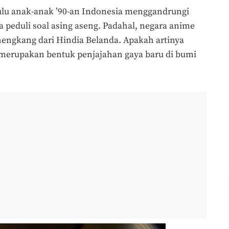
dulu anak-anak ’90-an Indonesia menggandrungi
a peduli soal asing aseng. Padahal, negara anime
hengkang dari Hindia Belanda. Apakah artinya
 merupakan bentuk penjajahan gaya baru di bumi