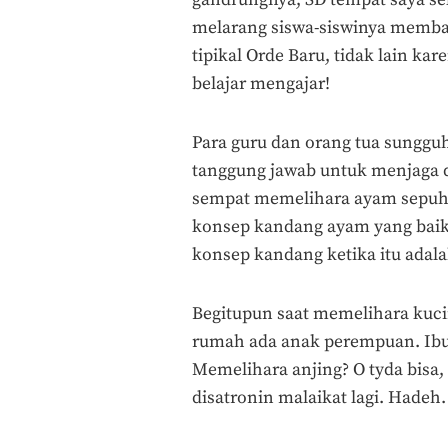
gandrungnya, SD tempat saya se
melarang siswa-siswinya memba
tipikal Orde Baru, tidak lain k
belajar mengajar!
Para guru dan orang tua sunggu
tanggung jawab untuk menjaga da
sempat memelihara ayam sepuh,
konsep kandang ayam yang baik
konsep kandang ketika itu adal
Begitupun saat memelihara kuci
rumah ada anak perempuan. Ibu
Memelihara anjing? O tyda bisa
disatronin malaikat lagi. Hadeh.