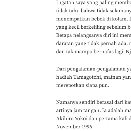
Ingatan saya yang paling membe
tidak tahu bahwa tidak selaman
menempatkan bebek di kolam. L
yang kecil berkeliling sebelum b
Betapa nelangsanya diri ini m
daratan yang tidak pernah ada,
dan tak mampu bernafas lagi. Njir
Dari pengalaman-pengalaman yan
hadiah Tamagotchi, mainan yang 
merepotkan siapa pun.
Namanya sendiri berasal dari k
artinya jam tangan. Ia adalah 
Akihiro Yokoi dan pertama kali 
November 1996.