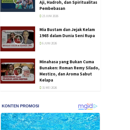
Aji, Hadroh, dan Spiritualitas
Pembebasan
23 JUNI 2026
Mia Bustam dan Jejak Kelam
1965 dalam Dunia Seni Rupa
6 JUNI 2026
Minahasa yang Bukan Cuma
Bunaken: Roman Remy Silado,
Mestizo, dan Aroma Sabut
Kelapa
31 MEI 2026