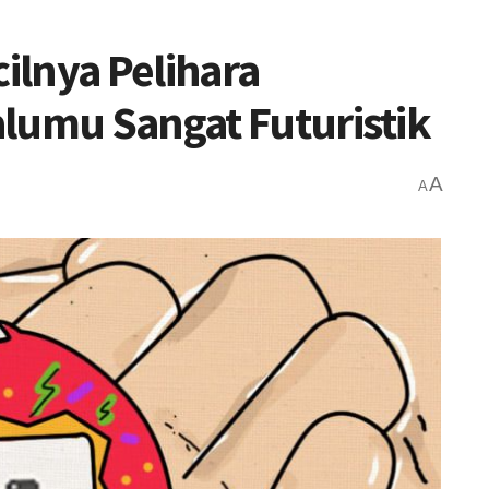
ilnya Pelihara
lumu Sangat Futuristik
A
A