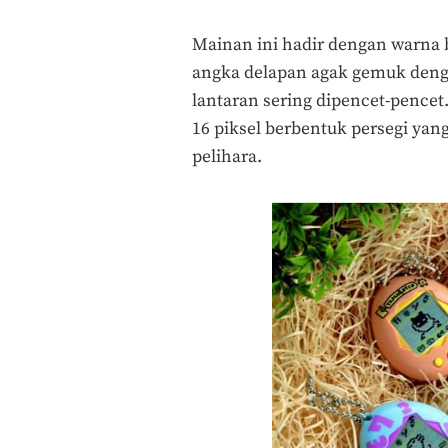
Mainan ini hadir dengan warna 
angka delapan agak gemuk dengan
lantaran sering dipencet-pencet.
16 piksel berbentuk persegi ya
pelihara.