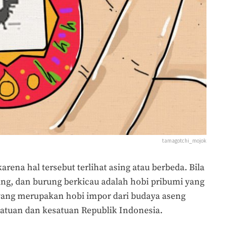
tamagotchi_mojok
rena hal tersebut terlihat asing atau berbeda. Bila
ing, dan burung berkicau adalah hobi pribumi yang
ang merupakan hobi impor dari budaya aseng
atuan dan kesatuan Republik Indonesia.