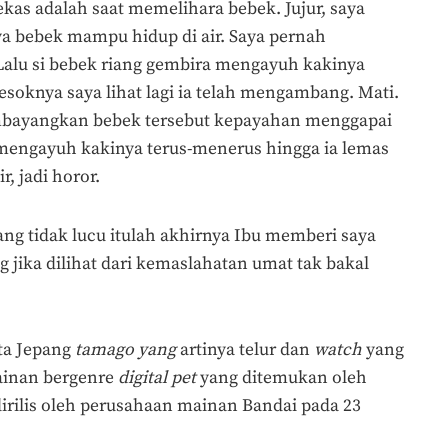
kas adalah saat memelihara bebek. Jujur, saya
ya bebek mampu hidup di air. Saya pernah
alu si bebek riang gembira mengayuh kakinya
esoknya saya lihat lagi ia telah mengambang. Mati.
embayangkan bebek tersebut kepayahan menggapai
 mengayuh kakinya terus-menerus hingga ia lemas
, jadi horor.
g tidak lucu itulah akhirnya Ibu memberi saya
jika dilihat dari kemaslahatan umat tak bakal
ata Jepang
tamago yang
artinya telur dan
watch
yang
mainan bergenre
digital pet
yang ditemukan oleh
dirilis oleh perusahaan mainan Bandai pada 23