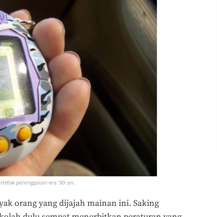
rtefak peninggalan era ’90-an.
yak orang yang dijajah mainan ini. Saking