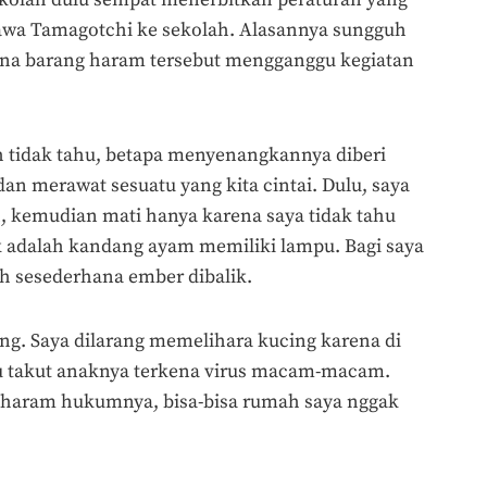
kolah dulu sempat menerbitkan peraturan yang
wa Tamagotchi ke sekolah. Alasannya sungguh
arena barang haram tersebut mengganggu kegiatan
h tidak tahu, betapa menyenangkannya diberi
n merawat sesuatu yang kita cintai. Dulu, saya
 kemudian mati hanya karena saya tidak tahu
 adalah kandang ayam memiliki lampu. Bagi saya
ah sesederhana ember dibalik.
ng. Saya dilarang memelihara kucing karena di
 takut anaknya terkena virus macam-macam.
, haram hukumnya, bisa-bisa rumah saya nggak