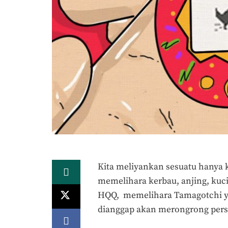
Kita meliyankan sesuatu hanya ka
memelihara kerbau, anjing, kuc
HQQ, memelihara Tamagotchi y
dianggap akan merongrong pers