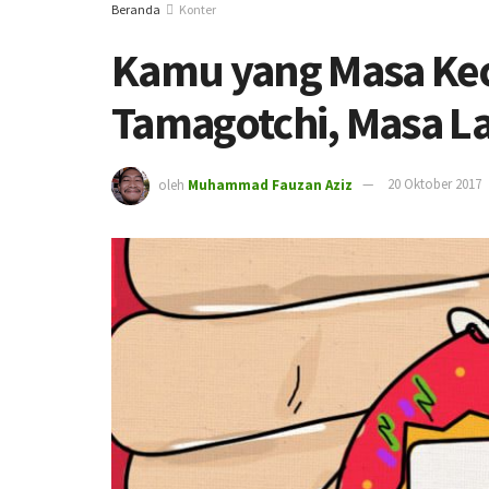
Beranda
Konter
Kamu yang Masa Kec
Tamagotchi, Masa La
oleh
Muhammad Fauzan Aziz
20 Oktober 2017