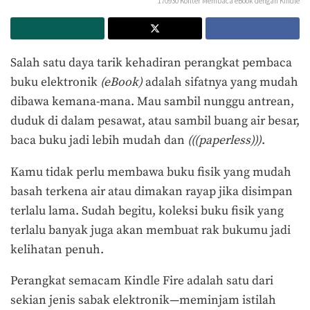
170930 Konter Membaca eBook dengan Kindle
Salah satu daya tarik kehadiran perangkat pembaca
buku elektronik
(eBook)
adalah sifatnya yang mudah
dibawa kemana-mana. Mau sambil nunggu antrean,
duduk di dalam pesawat, atau sambil buang air besar,
baca buku jadi lebih mudah dan
(((paperless)))
.
Kamu tidak perlu membawa buku fisik yang mudah
basah terkena air atau dimakan rayap jika disimpan
terlalu lama. Sudah begitu, koleksi buku fisik yang
terlalu banyak juga akan membuat rak bukumu jadi
kelihatan penuh.
Perangkat semacam Kindle Fire adalah satu dari
sekian jenis sabak elektronik—meminjam istilah