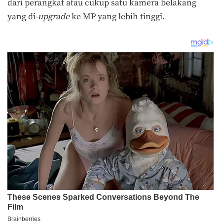
dari perangkat atau cukup satu kamera belakang
yang di-
upgrade
ke MP yang lebih tinggi.