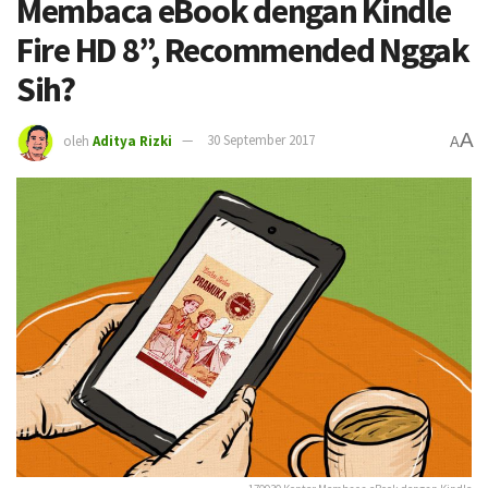
Membaca eBook dengan Kindle
Fire HD 8”, Recommended Nggak
Sih?
A
oleh
Aditya Rizki
30 September 2017
A