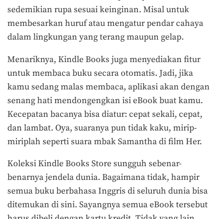
sedemikian rupa sesuai keinginan. Misal untuk
membesarkan huruf atau mengatur pendar cahaya
dalam lingkungan yang terang maupun gelap.
Menariknya, Kindle Books juga menyediakan fitur
untuk membaca buku secara otomatis. Jadi, jika
kamu sedang malas membaca, aplikasi akan dengan
senang hati mendongengkan isi eBook buat kamu.
Kecepatan bacanya bisa diatur: cepat sekali, cepat,
dan lambat. Oya, suaranya pun tidak kaku, mirip-
miriplah seperti suara mbak Samantha di film Her.
Koleksi Kindle Books Store sungguh sebenar-
benarnya jendela dunia. Bagaimana tidak, hampir
semua buku berbahasa Inggris di seluruh dunia bisa
ditemukan di sini. Sayangnya semua eBook tersebut
harus dibeli dengan kartu kredit. Tidak yang lain,