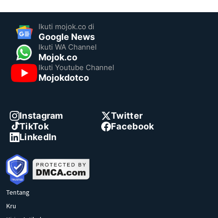
Ikuti mojok.co di
Google News
Ikuti WA Channel
Mojok.co
Ikuti Youtube Channel
Mojokdotco
Instagram
Twitter
TikTok
Facebook
LinkedIn
Tentang
Kru