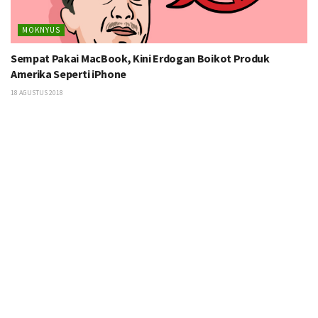
MOKNYUS
Sempat Pakai MacBook, Kini Erdogan Boikot Produk
Amerika Seperti iPhone
18 AGUSTUS 2018