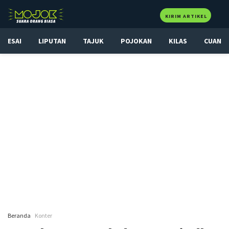
KIRIM ARTIKEL
ESAI
LIPUTAN
TAJUK
POJOKAN
KILAS
CUAN
Beranda
Konter