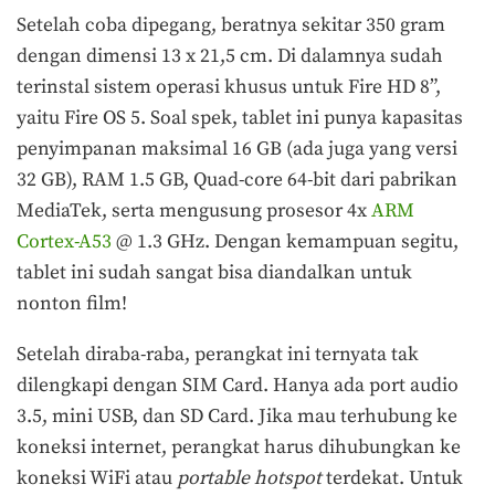
Setelah coba dipegang, beratnya sekitar 350 gram
dengan dimensi 13 x 21,5 cm. Di dalamnya sudah
terinstal sistem operasi khusus untuk Fire HD 8”,
yaitu Fire OS 5. Soal spek, tablet ini punya kapasitas
penyimpanan maksimal 16 GB (ada juga yang versi
32 GB), RAM 1.5 GB, Quad-core 64-bit dari pabrikan
MediaTek, serta mengusung prosesor 4x
ARM
Cortex-A53
@ 1.3 GHz. Dengan kemampuan segitu,
tablet ini sudah sangat bisa diandalkan untuk
nonton film!
Setelah diraba-raba, perangkat ini ternyata tak
dilengkapi dengan SIM Card. Hanya ada port audio
3.5, mini USB, dan SD Card. Jika mau terhubung ke
koneksi internet, perangkat harus dihubungkan ke
koneksi WiFi atau
portable hotspot
terdekat. Untuk