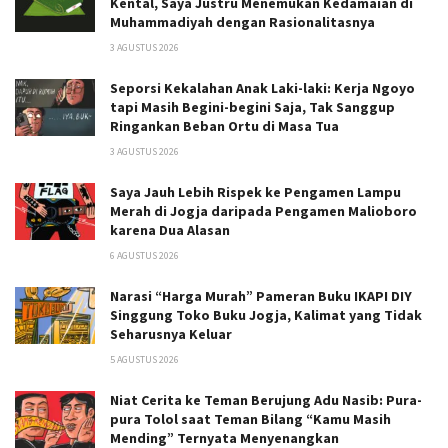
Kental, Saya Justru Menemukan Kedamaian di
Muhammadiyah dengan Rasionalitasnya
3 AGUSTUS 2026
Seporsi Kekalahan Anak Laki-laki: Kerja Ngoyo
tapi Masih Begini-begini Saja, Tak Sanggup
Ringankan Beban Ortu di Masa Tua
3 AGUSTUS 2026
Saya Jauh Lebih Rispek ke Pengamen Lampu
Merah di Jogja daripada Pengamen Malioboro
karena Dua Alasan
6 AGUSTUS 2026
Narasi “Harga Murah” Pameran Buku IKAPI DIY
Singgung Toko Buku Jogja, Kalimat yang Tidak
Seharusnya Keluar
5 AGUSTUS 2026
Niat Cerita ke Teman Berujung Adu Nasib: Pura-
pura Tolol saat Teman Bilang “Kamu Masih
Mending” Ternyata Menyenangkan