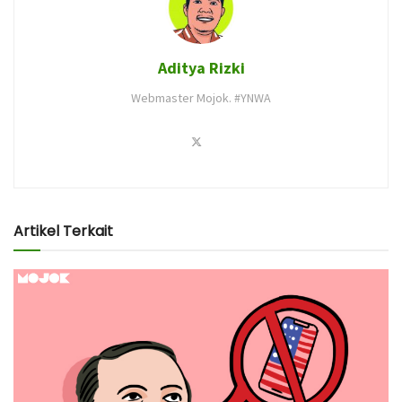
Aditya Rizki
Webmaster Mojok. #YNWA
Artikel Terkait