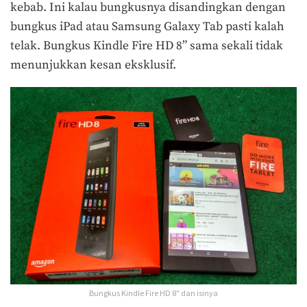
kebab. Ini kalau bungkusnya disandingkan dengan
bungkus iPad atau Samsung Galaxy Tab pasti kalah
telak. Bungkus Kindle Fire HD 8” sama sekali tidak
menunjukkan kesan eksklusif.
Bungkus Kindle Fire HD 8″ dan isinya