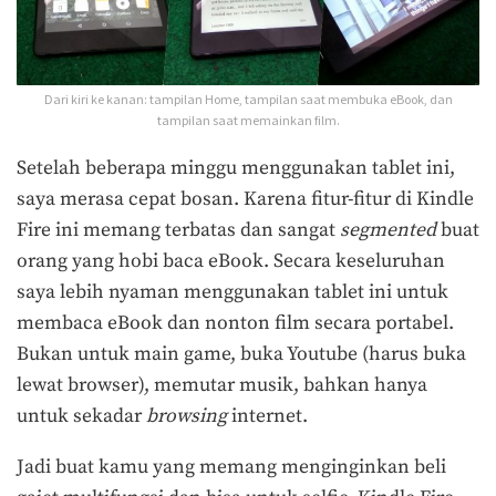
Dari kiri ke kanan: tampilan Home, tampilan saat membuka eBook, dan
tampilan saat memainkan film.
Setelah beberapa minggu menggunakan tablet ini,
saya merasa cepat bosan. Karena fitur-fitur di Kindle
Fire ini memang terbatas dan sangat
segmented
buat
orang yang hobi baca eBook. Secara keseluruhan
saya lebih nyaman menggunakan tablet ini untuk
membaca eBook dan nonton film secara portabel.
Bukan untuk main game, buka Youtube (harus buka
lewat browser), memutar musik, bahkan hanya
untuk sekadar
browsing
internet.
Jadi buat kamu yang memang menginginkan beli