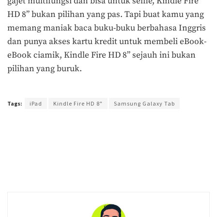
gajet multifungsi dan bisa untuk selfie, Kindle Fire
HD 8” bukan pilihan yang pas. Tapi buat kamu yang
memang maniak baca buku-buku berbahasa Inggris
dan punya akses kartu kredit untuk membeli eBook-
eBook ciamik, Kindle Fire HD 8” sejauh ini bukan
pilihan yang buruk.
Terakhir diperbarui pada 30 September 2017 oleh
Arlian Buana
Tags:
iPad
Kindle Fire HD 8"
Samsung Galaxy Tab