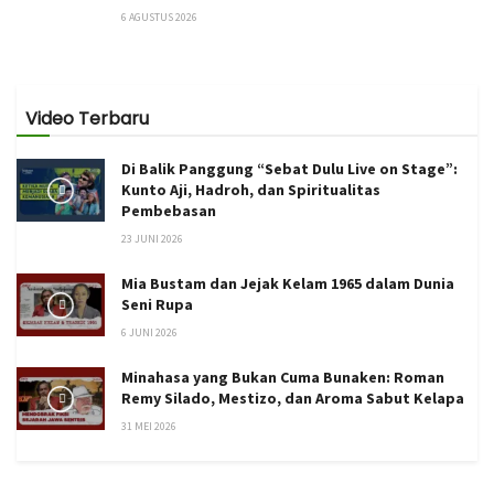
6 AGUSTUS 2026
Video Terbaru
Di Balik Panggung “Sebat Dulu Live on Stage”:
Kunto Aji, Hadroh, dan Spiritualitas
Pembebasan
23 JUNI 2026
Mia Bustam dan Jejak Kelam 1965 dalam Dunia
Seni Rupa
6 JUNI 2026
Minahasa yang Bukan Cuma Bunaken: Roman
Remy Silado, Mestizo, dan Aroma Sabut Kelapa
31 MEI 2026