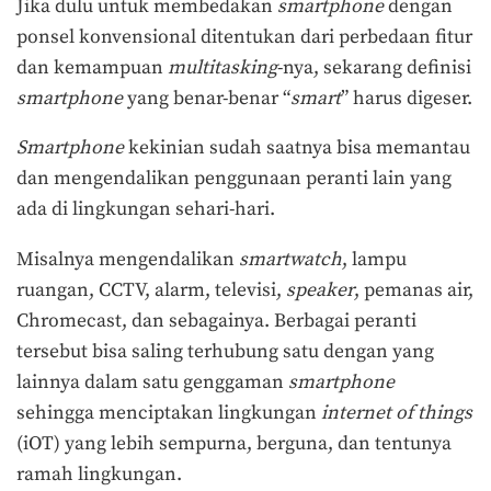
Jika dulu untuk membedakan
smartphone
dengan
ponsel konvensional ditentukan dari perbedaan fitur
dan kemampuan
multitasking
-nya, sekarang definisi
smartphone
yang benar-benar “
smart
” harus digeser.
Smartphone
kekinian sudah saatnya bisa memantau
dan mengendalikan penggunaan peranti lain yang
ada di lingkungan sehari-hari.
Misalnya mengendalikan
smartwatch
, lampu
ruangan, CCTV, alarm, televisi,
speaker
, pemanas air,
Chromecast, dan sebagainya. Berbagai peranti
tersebut bisa saling terhubung satu dengan yang
lainnya dalam satu genggaman
smartphone
sehingga menciptakan lingkungan
internet of things
(iOT) yang lebih sempurna, berguna, dan tentunya
ramah lingkungan.