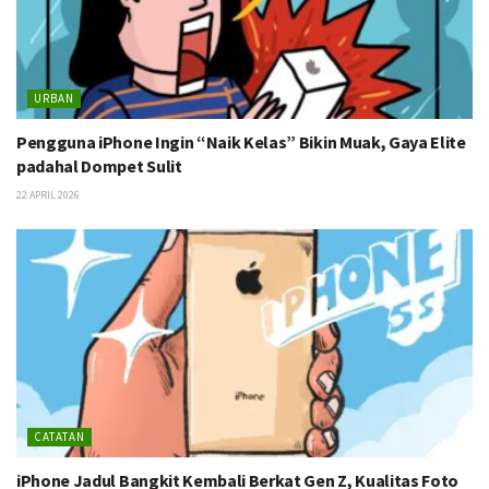
URBAN
Pengguna iPhone Ingin “Naik Kelas” Bikin Muak, Gaya Elite
padahal Dompet Sulit
22 APRIL 2026
CATATAN
iPhone Jadul Bangkit Kembali Berkat Gen Z, Kualitas Foto