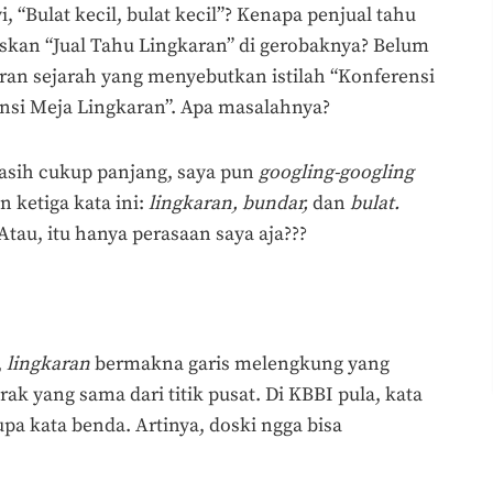
, “Bulat kecil, bulat kecil”? Kenapa penjual tahu
iskan “Jual Tahu Lingkaran” di gerobaknya? Belum
aran sejarah yang menyebutkan istilah “Konferensi
ensi Meja Lingkaran”. Apa masalahnya?
asih cukup panjang, saya pun
googling-googling
 ketiga kata ini:
lingkaran, bundar,
dan
bulat.
au, itu hanya perasaan saya aja???
,
lingkaran
bermakna garis melengkung yang
k yang sama dari titik pusat. Di KBBI pula, kata
pa kata benda. Artinya, doski ngga bisa