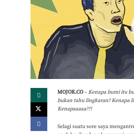
MOJOK.CO
–
Kenapa bumi itu bu
bukan tahu lingkaran? Kenapa li
Kenapaaaaa??!
Selagi suatu sore saya mengantr