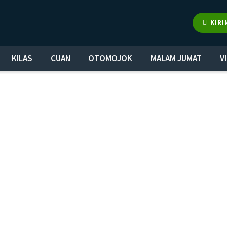
KIRI
KILAS
CUAN
OTOMOJOK
MALAM JUMAT
V