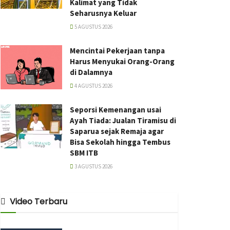
Kalimat yang Tidak
Seharusnya Keluar
5 AGUSTUS 2026
Mencintai Pekerjaan tanpa
Harus Menyukai Orang-Orang
di Dalamnya
4 AGUSTUS 2026
Seporsi Kemenangan usai
Ayah Tiada: Jualan Tiramisu di
Saparua sejak Remaja agar
Bisa Sekolah hingga Tembus
SBM ITB
3 AGUSTUS 2026
Video Terbaru