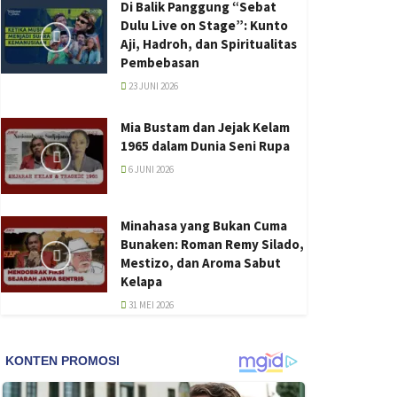
Di Balik Panggung “Sebat
Dulu Live on Stage”: Kunto
Aji, Hadroh, dan Spiritualitas
Pembebasan
23 JUNI 2026
Mia Bustam dan Jejak Kelam
1965 dalam Dunia Seni Rupa
6 JUNI 2026
Minahasa yang Bukan Cuma
Bunaken: Roman Remy Silado,
Mestizo, dan Aroma Sabut
Kelapa
31 MEI 2026