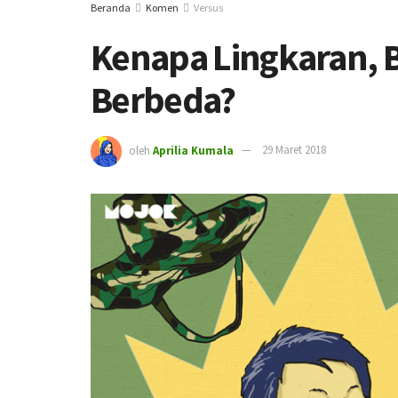
Beranda
Komen
Versus
Kenapa Lingkaran, B
Berbeda?
oleh
Aprilia Kumala
29 Maret 2018