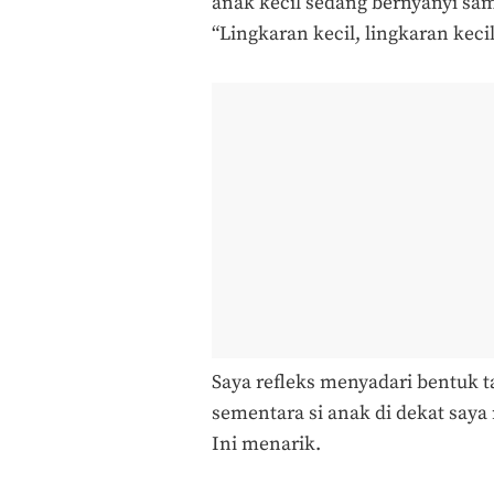
anak kecil sedang bernyanyi sa
“Lingkaran kecil, lingkaran keci
Saya refleks menyadari bentuk t
sementara si anak di dekat say
Ini menarik.