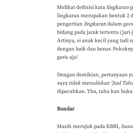
Melihat definisi kata
lingkaran
p
lingkaran merupakan bentuk 2 d
pengertian
lingkaran
dalam geom
bidang pada jarak tertentu (jari-j
Artinya, si anak kecil yang tadi
dengan baik dan benar. Pokokn
garis aja!
Dengan demikian, pertanyaan y
saya tidak menuliskan ‘Jual Tah
dipecahkan. Yha, tahu kan buka
Bundar
Masih merujuk pada KBBI,
bun