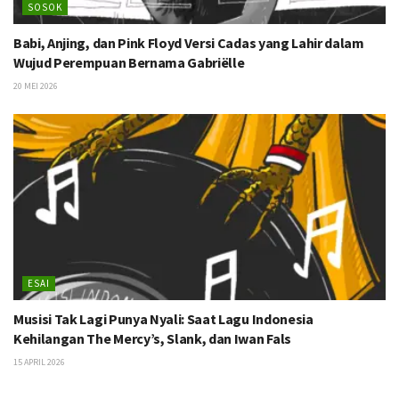
SOSOK
Babi, Anjing, dan Pink Floyd Versi Cadas yang Lahir dalam
Wujud Perempuan Bernama Gabriëlle
20 MEI 2026
ESAI
Musisi Tak Lagi Punya Nyali: Saat Lagu Indonesia
Kehilangan The Mercy’s, Slank, dan Iwan Fals
15 APRIL 2026