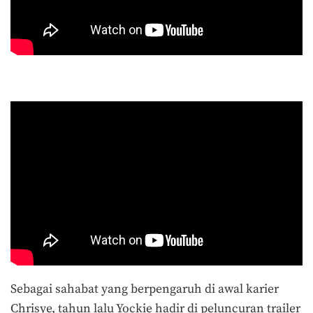
Sebagai sahabat yang berpengaruh di awal karier
Chrisye, tahun lalu Yockie hadir di peluncuran trailer