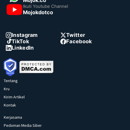
Mojok.co
Ikuti Youtube Channel
Mojokdotco
Instagram
Twitter
TikTok
Facebook
LinkedIn
Tentang
Kru
Kirim Artikel
Kontak
Kerjasama
Pedoman Media Siber