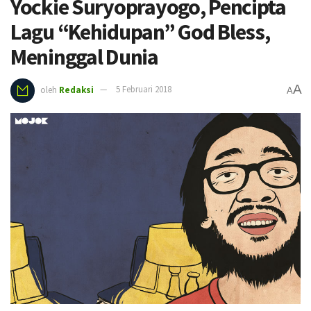
Yockie Suryoprayogo, Pencipta
Lagu “Kehidupan” God Bless,
Meninggal Dunia
A
oleh
Redaksi
5 Februari 2018
A