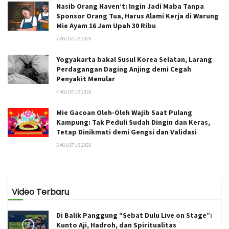
Nasib Orang Haven’t: Ingin Jadi Maba Tanpa
Sponsor Orang Tua, Harus Alami Kerja di Warung
Mie Ayam 16 Jam Upah 30 Ribu
7 AGUSTUS 2026
Yogyakarta bakal Susul Korea Selatan, Larang
Perdagangan Daging Anjing demi Cegah
Penyakit Menular
4 AGUSTUS 2026
Mie Gacoan Oleh-Oleh Wajib Saat Pulang
Kampung: Tak Peduli Sudah Dingin dan Keras,
Tetap Dinikmati demi Gengsi dan Validasi
5 AGUSTUS 2026
Video Terbaru
Di Balik Panggung “Sebat Dulu Live on Stage”:
Kunto Aji, Hadroh, dan Spiritualitas