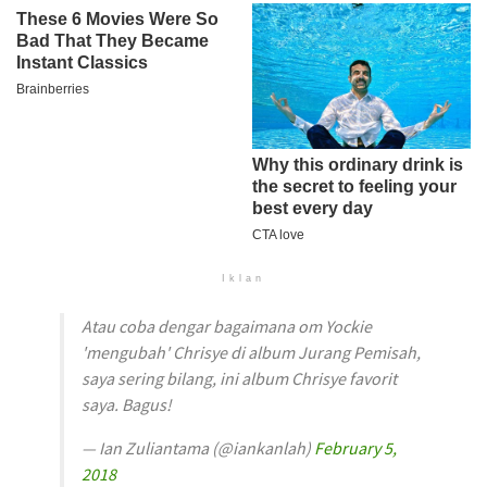
Iklan
Atau coba dengar bagaimana om Yockie
'mengubah' Chrisye di album Jurang Pemisah,
saya sering bilang, ini album Chrisye favorit
saya. Bagus!
— Ian Zuliantama (@iankanlah)
February 5,
2018