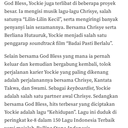
God Bless, Yockie juga terlibat di beberapa proyek
besar. Ia mengisi musik lagu-lagu Chrisye, salah
satunya “Lilin-Lilin Kecil”, serta mengiringi banyak
penyanyi lain sezamannya. Bersama Chrisye serta
Berliana Hutauruk, Yockie menjadi salah satu
penggarap
soundtrack
film “Badai Pasti Berlalu”.
Selain bersama God Bless yang mana ia pernah
keluar dan kemudian bergabung kembali, tolok
perjalanan karier Yockie yang paling dikenang
adalah perjalanannya bersama Chrisye, Kantata
Takwa, dan Swami. Sebagai
keyboardist
, Yockie
adalah salah satu partner awal Chrisye. Sedangkan
bersama God Bless, hits terbesar yang diciptakan
Yockie adalah lagu “Kehidupan”. Lagu ini duduk di
peringkat ke-8 dalam 150 Lagu Indonesia Terbaik