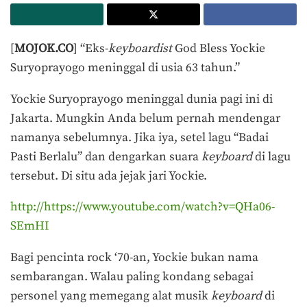
[
MOJOK.CO
] “Eks-
keyboardist
God Bless Yockie
Suryoprayogo meninggal di usia 63 tahun.”
Yockie Suryoprayogo meninggal dunia pagi ini di
Jakarta. Mungkin Anda belum pernah mendengar
namanya sebelumnya. Jika iya, setel lagu “Badai
Pasti Berlalu” dan dengarkan suara
keyboard
di lagu
tersebut. Di situ ada jejak jari Yockie.
http://https://www.youtube.com/watch?v=QHa06-
SEmHI
Bagi pencinta rock ‘70-an, Yockie bukan nama
sembarangan. Walau paling kondang sebagai
personel yang memegang alat musik
keyboard
di