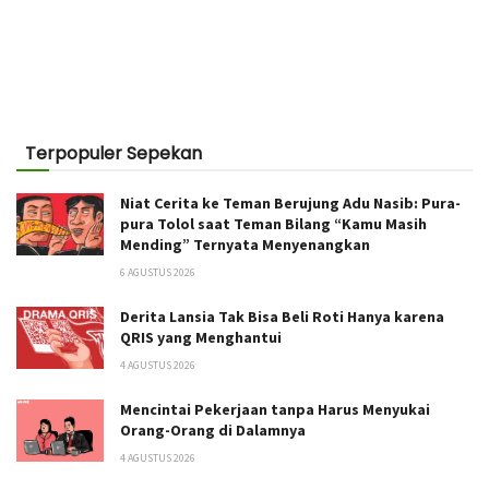
Terpopuler Sepekan
Niat Cerita ke Teman Berujung Adu Nasib: Pura-
pura Tolol saat Teman Bilang “Kamu Masih
Mending” Ternyata Menyenangkan
6 AGUSTUS 2026
Derita Lansia Tak Bisa Beli Roti Hanya karena
QRIS yang Menghantui
4 AGUSTUS 2026
Mencintai Pekerjaan tanpa Harus Menyukai
Orang-Orang di Dalamnya
4 AGUSTUS 2026