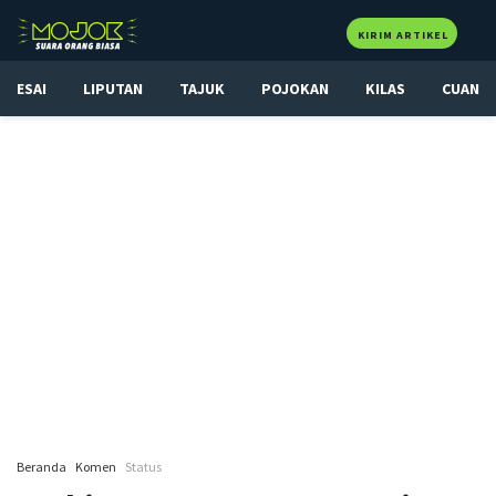
KIRIM ARTIKEL
ESAI
LIPUTAN
TAJUK
POJOKAN
KILAS
CUAN
Beranda
Komen
Status