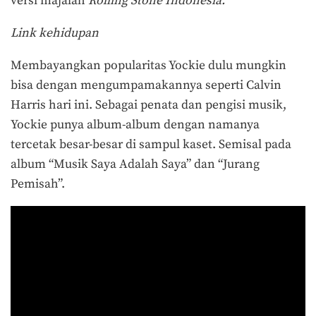
versi majalah
Rolling Stone Indonesia.
Link kehidupan
Membayangkan popularitas Yockie dulu mungkin
bisa dengan mengumpamakannya seperti Calvin
Harris hari ini. Sebagai penata dan pengisi musik,
Yockie punya album-album dengan namanya
tercetak besar-besar di sampul kaset. Semisal pada
album “Musik Saya Adalah Saya” dan “Jurang
Pemisah”.