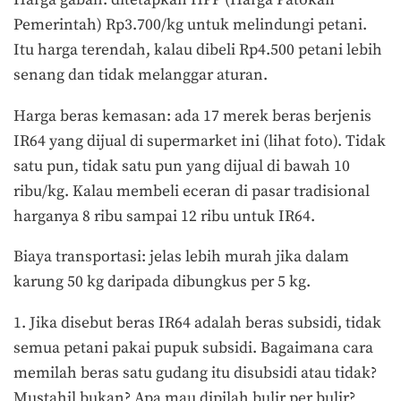
Harga gabah: ditetapkan HPP (Harga Patokan
Pemerintah) Rp3.700/kg untuk melindungi petani.
Itu harga terendah, kalau dibeli Rp4.500 petani lebih
senang dan tidak melanggar aturan.
Harga beras kemasan: ada 17 merek beras berjenis
IR64 yang dijual di supermarket ini (lihat foto). Tidak
satu pun, tidak satu pun yang dijual di bawah 10
ribu/kg. Kalau membeli eceran di pasar tradisional
harganya 8 ribu sampai 12 ribu untuk IR64.
Biaya transportasi: jelas lebih murah jika dalam
karung 50 kg daripada dibungkus per 5 kg.
1. Jika disebut beras IR64 adalah beras subsidi, tidak
semua petani pakai pupuk subsidi. Bagaimana cara
memilah beras satu gudang itu disubsidi atau tidak?
Mustahil bukan? Apa mau dipilah bulir per bulir?