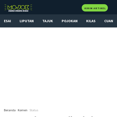
KIRIM ARTIKEL
ESAI
LIPUTAN
TAJUK
POJOKAN
KILAS
CUAN
Beranda
Komen
Status