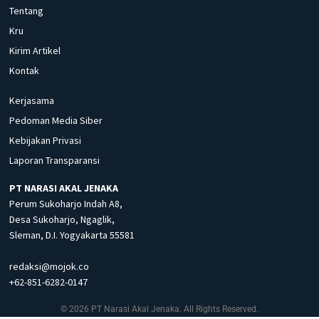
Tentang
Kru
Kirim Artikel
Kontak
Kerjasama
Pedoman Media Siber
Kebijakan Privasi
Laporan Transparansi
PT NARASI AKAL JENAKA
Perum Sukoharjo Indah A8,
Desa Sukoharjo, Ngaglik,
Sleman, D.I. Yogyakarta 55581
redaksi@mojok.co
+62-851-6282-0147
© 2026 PT Narasi Akal Jenaka. All Rights Reserved.