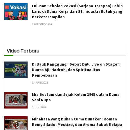
Lulusan Sekolah Vokasi (Sarjana Terapan) Lebih
Laris di Dunia Kerja dari S1, Industri Butuh yang
Berketerampilan
7 AGUSTUS 2026
Video Terbaru
Di Balik Panggung “Sebat Dulu Live on Stage”:
Kunto Aji, Hadroh, dan Spiritualitas
Pembebasan
23 JUNI 2026
Mia Bustam dan Jejak Kelam 1965 dalam Dunia
Seni Rupa
6 JUNI 2026
Minahasa yang Bukan Cuma Bunaken: Roman
Remy Silado, Mestizo, dan Aroma Sabut Kelapa