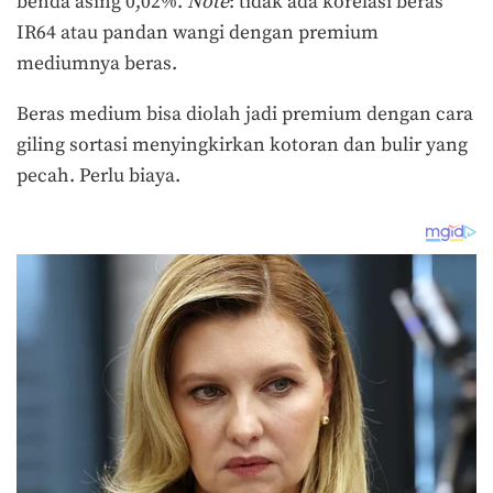
benda asing 0,02%.
Note
: tidak ada korelasi beras
IR64 atau pandan wangi dengan premium
mediumnya beras.
Beras medium bisa diolah jadi premium dengan cara
giling sortasi menyingkirkan kotoran dan bulir yang
pecah. Perlu biaya.