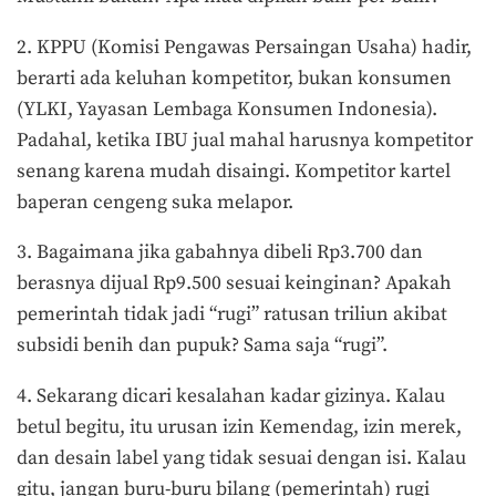
2. KPPU (Komisi Pengawas Persaingan Usaha) hadir,
berarti ada keluhan kompetitor, bukan konsumen
(YLKI, Yayasan Lembaga Konsumen Indonesia).
Padahal, ketika IBU jual mahal harusnya kompetitor
senang karena mudah disaingi. Kompetitor kartel
baperan cengeng suka melapor.
3. Bagaimana jika gabahnya dibeli Rp3.700 dan
berasnya dijual Rp9.500 sesuai keinginan? Apakah
pemerintah tidak jadi “rugi” ratusan triliun akibat
subsidi benih dan pupuk? Sama saja “rugi”.
4. Sekarang dicari kesalahan kadar gizinya. Kalau
betul begitu, itu urusan izin Kemendag, izin merek,
dan desain label yang tidak sesuai dengan isi. Kalau
gitu, jangan buru-buru bilang (pemerintah) rugi