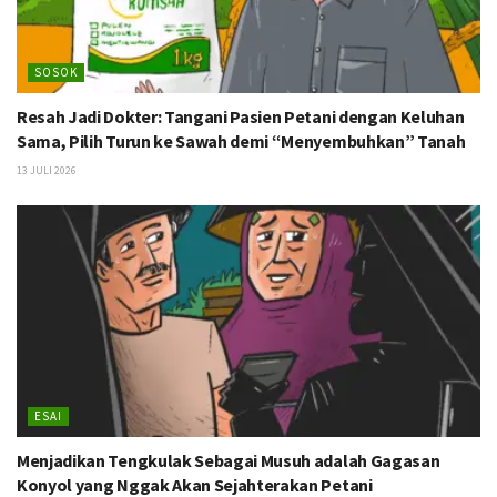
SOSOK
Resah Jadi Dokter: Tangani Pasien Petani dengan Keluhan
Sama, Pilih Turun ke Sawah demi “Menyembuhkan” Tanah
13 JULI 2026
ESAI
Menjadikan Tengkulak Sebagai Musuh adalah Gagasan
Konyol yang Nggak Akan Sejahterakan Petani