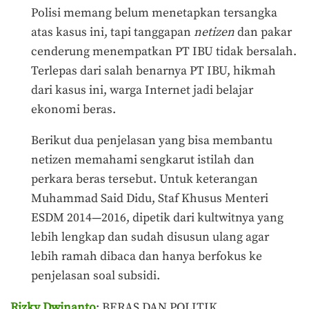
Polisi memang belum menetapkan tersangka
atas kasus ini, tapi tanggapan
netizen
dan pakar
cenderung menempatkan PT IBU tidak bersalah.
Terlepas dari salah benarnya PT IBU, hikmah
dari kasus ini, warga Internet jadi belajar
ekonomi beras.
Berikut dua penjelasan yang bisa membantu
netizen memahami sengkarut istilah dan
perkara beras tersebut. Untuk keterangan
Muhammad Said Didu, Staf Khusus Menteri
ESDM 2014—2016, dipetik dari kultwitnya yang
lebih lengkap dan sudah disusun ulang agar
lebih ramah dibaca dan hanya berfokus ke
penjelasan soal subsidi.
Rizky Dwinanto
: BERAS DAN POLITIK