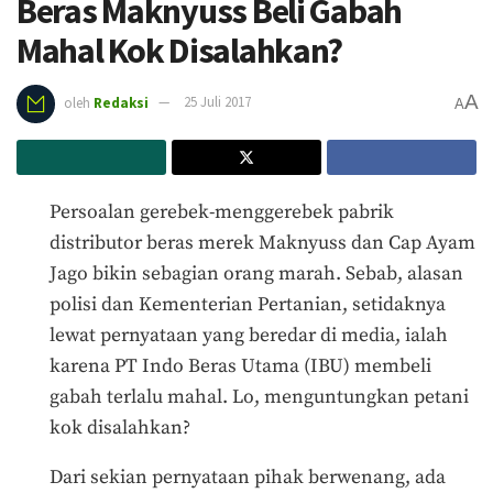
Beras Maknyuss Beli Gabah
Mahal Kok Disalahkan?
A
oleh
Redaksi
25 Juli 2017
A
Persoalan gerebek-menggerebek pabrik
distributor beras merek Maknyuss dan Cap Ayam
Jago bikin sebagian orang marah. Sebab, alasan
polisi dan Kementerian Pertanian, setidaknya
lewat pernyataan yang beredar di media, ialah
karena PT Indo Beras Utama (IBU) membeli
gabah terlalu mahal. Lo, menguntungkan petani
kok disalahkan?
Dari sekian pernyataan pihak berwenang, ada