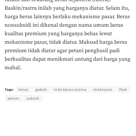
Raskin/rastra inilah yang harganya diatur. Selain itu,
harga beras lainnya berlaku mekanisme pasar. Beras
nonsubsidi ini dikenal dengan nama umum beras
kualitas premium yang harganya bebas lewat
mekanisme pasar, tidak diatur. Maksud harga beras
premium tidak diatur agar petani penghasil padi
berkualitas dapat menikmati untung dari harga yang
mahal.
Terakhir diperbarui pada 25 Juli 2017 oleh
Prima Sulistya
Tags:
beras
gabah
indo beras utama
maknyuss
Padi
petani
subsidi