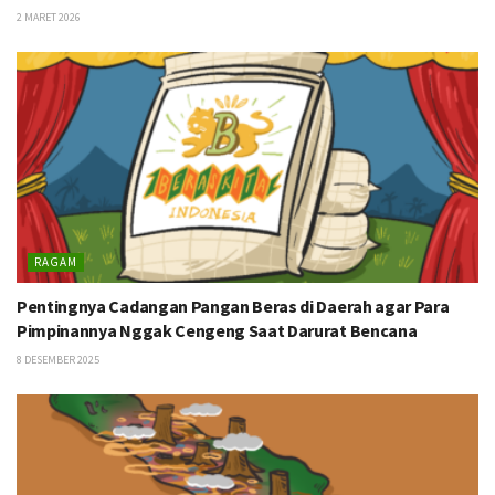
2 MARET 2026
RAGAM
Pentingnya Cadangan Pangan Beras di Daerah agar Para
Pimpinannya Nggak Cengeng Saat Darurat Bencana
8 DESEMBER 2025