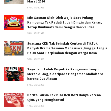
Maret 2026
6 AGUSTUS 2026
Mie Gacoan Oleh-Oleh Wajib Saat Pulang
Kampung: Tak Peduli Sudah Dingin dan Keras,
Tetap Dinikmati demi Gengsi dan Validasi
5 AGUSTUS 2026
Suasana KKN Tak Seindah Konten di TikTok:
Banyak Drama Sesama Mahasiswa, hingga Tangis
Palsu Saat Perpisahan dengan Warga Desa
5 AGUSTUS 2026
Saya Jauh Lebih Rispek ke Pengamen Lampu
Merah di Jogja daripada Pengamen Malioboro
karena Dua Alasan
6 AGUSTUS 2026
Derita Lansia Tak Bisa Beli Roti Hanya karena
QRIS yang Menghantui
4 AGUSTUS 2026