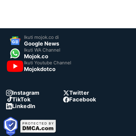
Ikuti mojok.co di
Google News
Ikuti WA Channel
Mojok.co
Ikuti Youtube Channel
Mojokdotco
Instagram
Twitter
TikTok
Facebook
LinkedIn