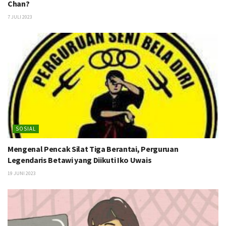
Chan?
7 JULI 2023
SOSIAL
Mengenal Pencak Silat Tiga Berantai, Perguruan
Legendaris Betawi yang Diikuti Iko Uwais
19 JUNI 2023