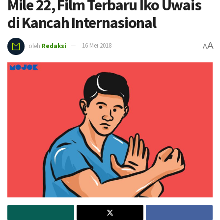
Mile 22, Film Terbaru Iko Uwais
di Kancah Internasional
A
oleh
Redaksi
16 Mei 2018
A