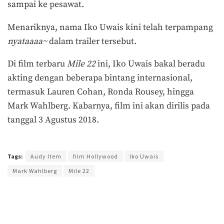
sampai ke pesawat.
Menariknya, nama Iko Uwais kini telah terpampang
nyataaaa~
dalam trailer tersebut.
Di film terbaru
Mile 22
ini, Iko Uwais bakal beradu
akting dengan beberapa bintang internasional,
termasuk Lauren Cohan, Ronda Rousey, hingga
Mark Wahlberg. Kabarnya, film ini akan dirilis pada
tanggal 3 Agustus 2018.
Terakhir diperbarui pada 16 Mei 2018 oleh
Aprilia Kumala
Tags:
Audy Item
film Hollywood
Iko Uwais
Mark Wahlberg
Mile 22