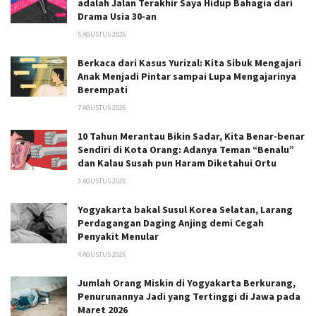
adalah Jalan Terakhir Saya Hidup Bahagia dari
Drama Usia 30-an
5 AGUSTUS 2026
Berkaca dari Kasus Yurizal: Kita Sibuk Mengajari
Anak Menjadi Pintar sampai Lupa Mengajarinya
Berempati
7 AGUSTUS 2026
10 Tahun Merantau Bikin Sadar, Kita Benar-benar
Sendiri di Kota Orang: Adanya Teman “Benalu”
dan Kalau Susah pun Haram Diketahui Ortu
3 AGUSTUS 2026
Yogyakarta bakal Susul Korea Selatan, Larang
Perdagangan Daging Anjing demi Cegah
Penyakit Menular
4 AGUSTUS 2026
Jumlah Orang Miskin di Yogyakarta Berkurang,
Penurunannya Jadi yang Tertinggi di Jawa pada
Maret 2026