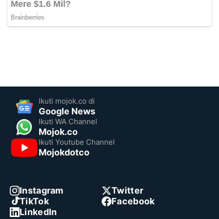
Ikuti mojok.co di
Google News
Ikuti WA Channel
Mojok.co
Ikuti Youtube Channel
Mojokdotco
Instagram
Twitter
TikTok
Facebook
LinkedIn