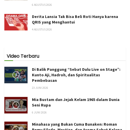
6 AGUSTUS 2026
Derita Lansia Tak Bisa Beli Roti Hanya karena
QRIS yang Menghantui
4 AGUSTUS 2026
Video Terbaru
Di Balik Panggung “Sebat Dulu Live on Stage”:
Kunto Aji, Hadroh, dan Spiritualitas
Pembebasan
23 JUNI 2026
Mia Bustam dan Jejak Kelam 1965 dalam Dunia
Seni Rupa
6 JUNI 2026
Minahasa yang Bukan Cuma Bunaken: Roman
Remy Silado, Mestizo, dan Aroma Sabut Kelapa