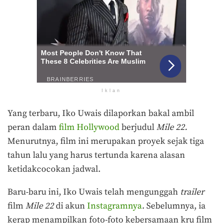
Iklan
Yang terbaru, Iko Uwais dilaporkan bakal ambil
peran dalam
film Hollywood
berjudul
Mile 22.
Menurutnya, film ini merupakan proyek sejak tiga
tahun lalu yang harus tertunda karena alasan
ketidakcocokan jadwal.
Baru-baru ini, Iko Uwais telah mengunggah
trailer
film
Mile 22
di akun
Instagramnya
.
Sebelumnya, ia
kerap menampilkan foto-foto kebersamaan kru film