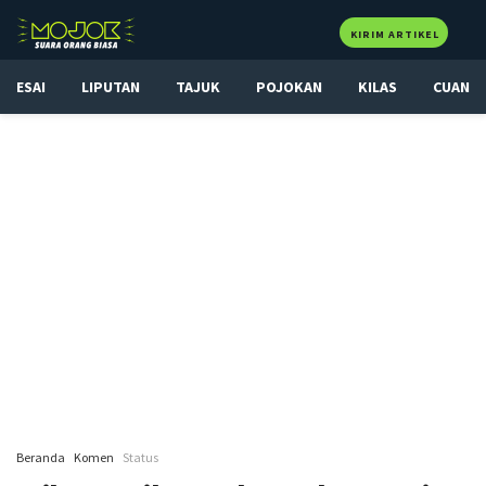
KIRIM ARTIKEL
ESAI
LIPUTAN
TAJUK
POJOKAN
KILAS
CUAN
Beranda
Komen
Status