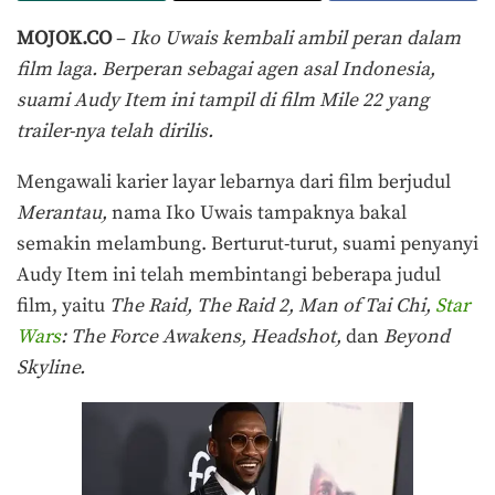
MOJOK.CO
–
Iko Uwais kembali ambil peran dalam
film laga. Berperan sebagai agen asal Indonesia,
suami Audy Item ini tampil di film Mile 22 yang
trailer-nya telah dirilis.
Mengawali karier layar lebarnya dari film berjudul
Merantau,
nama Iko Uwais tampaknya bakal
semakin melambung. Berturut-turut, suami penyanyi
Audy Item ini telah membintangi beberapa judul
film, yaitu
The Raid, The Raid 2, Man of Tai Chi,
Star
Wars
: The Force Awakens, Headshot,
dan
Beyond
Skyline.