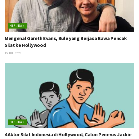
HIBURAN
Mengenal Gareth Evans, Bule yang Berjasa Bawa Pencak
Silat ke Hollywood
15 JULI 2023
HIBURAN
4 Aktor Silat Indonesia di Hollywood, Calon Penerus Jackie