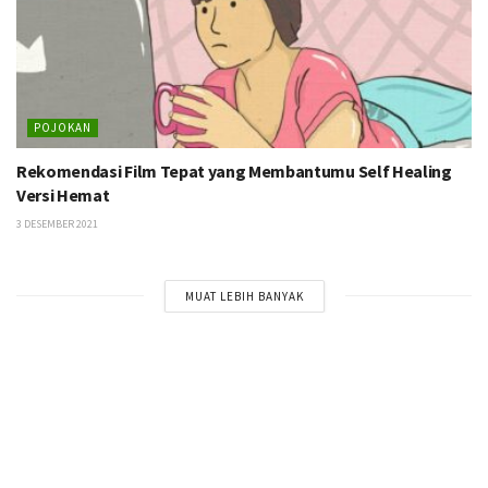
POJOKAN
Rekomendasi Film Tepat yang Membantumu Self Healing
Versi Hemat
3 DESEMBER 2021
MUAT LEBIH BANYAK