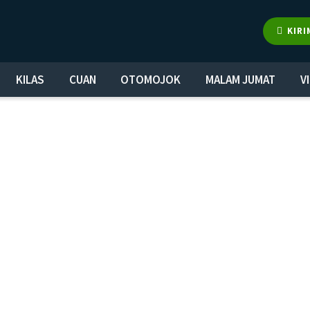
KIRI
KILAS
CUAN
OTOMOJOK
MALAM JUMAT
V