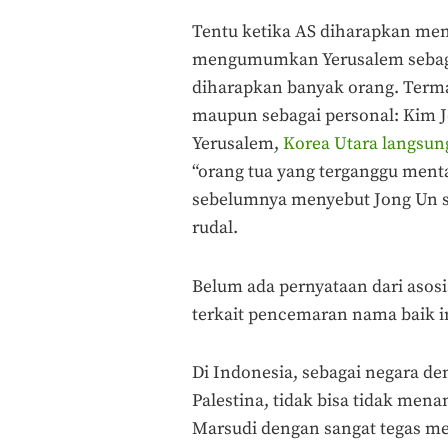
Tentu ketika AS diharapkan men
mengumumkan Yerusalem sebagai 
diharapkan banyak orang. Term
maupun sebagai personal: Kim J
Yerusalem,
Korea Utara langsu
“orang tua yang terganggu ment
sebelumnya menyebut Jong Un s
rudal.
Belum ada pernyataan dari asos
terkait pencemaran nama baik ini
Di Indonesia, sebagai negara d
Palestina, tidak bisa tidak men
Marsudi dengan sangat tegas m