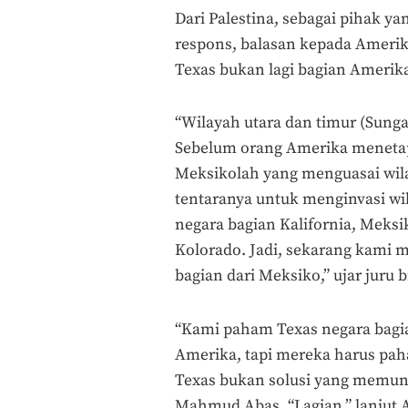
Dari Palestina, sebagai pihak y
respons, balasan kepada Amerika
Texas bukan lagi bagian Amerik
“Wilayah utara dan timur (Sunga
Sebelum orang Amerika meneta
Meksikolah yang menguasai wil
tentaranya untuk menginvasi w
negara bagian Kalifornia, Meks
Kolorado. Jadi, sekarang kami 
bagian dari Meksiko,” ujar juru b
“Kami paham Texas negara bagia
Amerika, tapi mereka harus pah
Texas bukan solusi yang memungk
Mahmud Abas. “Lagian,” lanjut 