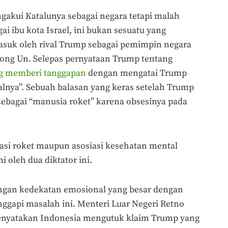
gakui Katalunya sebagai negara tetapi malah
ibu kota Israel, ini bukan sesuatu yang
asuk oleh rival Trump sebagai pemimpin negara
ong Un. Selepas pernyataan Trump tentang
ng memberi tanggapan
dengan mengatai Trump
alnya”. Sebuah balasan yang keras setelah Trump
ebagai “manusia roket” karena obsesinya pada
iasi roket maupun asosiasi kesehatan mental
 oleh dua diktator ini.
engan kedekatan emosional yang besar dengan
anggapi masalah ini. Menteri Luar Negeri Retno
enyatakan Indonesia mengutuk klaim Trump yang