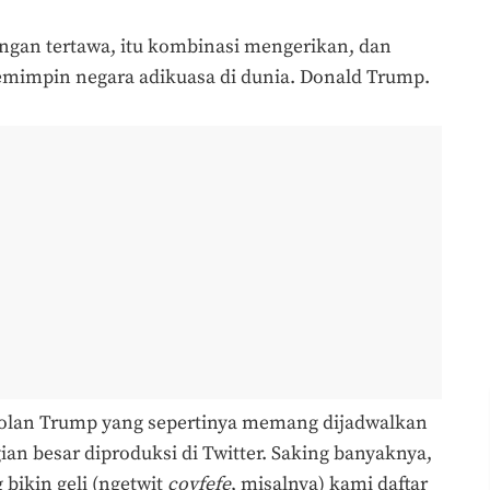
angan tertawa, itu kombinasi mengerikan, dan
pemimpin negara adikuasa di dunia. Donald Trump.
olan Trump yang sepertinya memang dijadwalkan
gian besar diproduksi di Twitter. Saking banyaknya,
bikin geli (ngetwit
covfefe
, misalnya) kami daftar