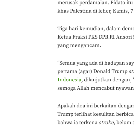
merusak perdamaian. Pidato itu
khas Palestina di leher, Kamis, 
Tiga hari kemudian, dalam demon
Ketua Fraksi PKS DPR RI Ansor
yang mengancam.
“Semua yang ada di hadapan saya 
pertama (agar) Donald Trump
st
Indonesia
, dilanjutkan dengan,
semoga Allah mencabut nyawan
Apakah doa ini berkaitan deng
Trump terlihat kesulitan berbi
bahwa ia terkena
stroke
, belum