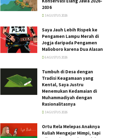
Konservasi Elang Jawa 2026-
2036
3 AGUSTUS 2026
Saya Jauh Lebih Rispek ke
Pengamen Lampu Merah di
Jogja daripada Pengamen
Malioboro karena Dua Alasan
6 AGUSTUS 2026
Tumbuh di Desa dengan
Tradisi Keagamaan yang
Kental, Saya Justru
Menemukan Kedamaian di
Muhammadiyah dengan
Rasionalitasnya
3 AGUSTUS 2026
Ortu Rela Melepas Anaknya
Kuliah Mengejar Mimpi, tapi