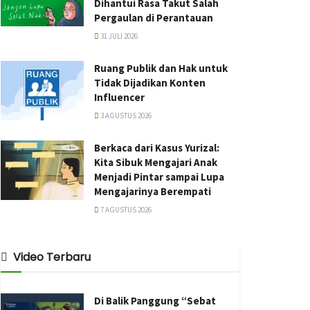
Dihantui Rasa Takut Salah
Pergaulan di Perantauan
31 JULI 2026
Ruang Publik dan Hak untuk
Tidak Dijadikan Konten
Influencer
3 AGUSTUS 2026
Berkaca dari Kasus Yurizal:
Kita Sibuk Mengajari Anak
Menjadi Pintar sampai Lupa
Mengajarinya Berempati
7 AGUSTUS 2026
Video Terbaru
Di Balik Panggung “Sebat