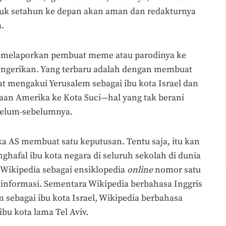
uk setahun ke depan akan aman dan redakturnya
.
 melaporkan pembuat meme atau parodinya ke
 mengerikan. Yang terbaru adalah dengan membuat
 mengakui Yerusalem sebagai ibu kota Israel dan
n Amerika ke Kota Suci—hal yang tak berani
belum-sebelumnya.
a AS membuat satu keputusan. Tentu saja, itu kan
hafal ibu kota negara di seluruh sekolah di dunia
 Wikipedia sebagai ensiklopedia
online
nomor satu
informasi. Sementara Wikipedia berbahasa Inggris
ebagai ibu kota Israel, Wikipedia berbahasa
u kota lama Tel Aviv.