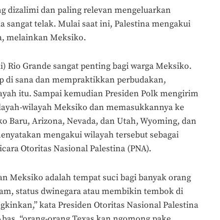
ang dizalimi dan paling relevan mengeluarkan
 sangat telak. Mulai saat ini, Palestina mengakui
a, melainkan Meksiko.
i) Rio Grande sangat penting bagi warga Meksiko.
p di sana dan mempraktikkan perbudakan,
ayah itu. Sampai kemudian Presiden Polk mengirim
ilayah-wilayah Meksiko dan memasukkannya ke
iko Baru, Arizona, Nevada, dan Utah, Wyoming, dan
menyatakan mengakui wilayah tersebut sebagai
icara Otoritas Nasional Palestina (PNA).
n Meksiko adalah tempat suci bagi banyak orang
am, status dwinegara atau membikin tembok di
inkan,” kata Presiden Otoritas Nasional Palestina
Abas, “orang-orang Texas kan ngomong pake