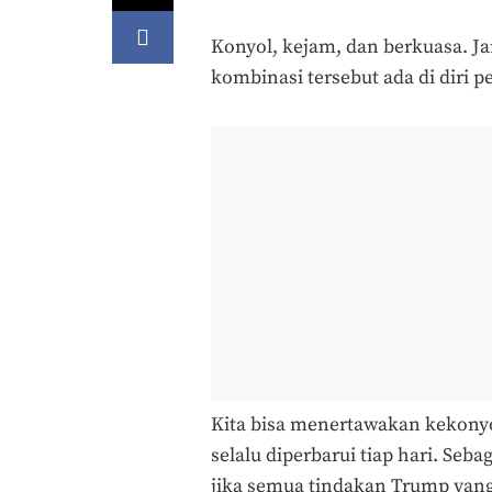
Konyol, kejam, dan berkuasa. J
kombinasi tersebut ada di diri 
Kita bisa menertawakan kekony
selalu diperbarui tiap hari. Seba
jika semua tindakan Trump yang 