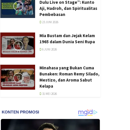
Dulu Live on Stage”: Kunto
Aji, Hadroh, dan Spiritualitas
Pembebasan
23 JUNI 2026
Mia Bustam dan Jejak Kelam
1965 dalam Dunia Seni Rupa
6 JUNI 2026
Minahasa yang Bukan Cuma
Bunaken: Roman Remy Silado,
Mestizo, dan Aroma Sabut
Kelapa
31 MEI 2026