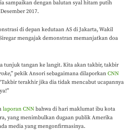
 ia sampaikan dengan balutan syal hitam putih
7 Desember 2017.
strasi di depan kedutaan AS di Jakarta, Wakil
i Siregar mengajak demonstran memanjatkan doa
tunjuk tangan ke langit. Kita akan takbir, takbir
roke
,” pekik Ansori sebagaimana dilaporkan
CNN
 “Takbir terakhir jika dia tidak mencabut ucapannya
ya!”
an
laporan CNN
bahwa di hari maklumat ibu kota
cara, yang menimbulkan dugaan publik Amerika
 ada media yang mengonfirmasinya.