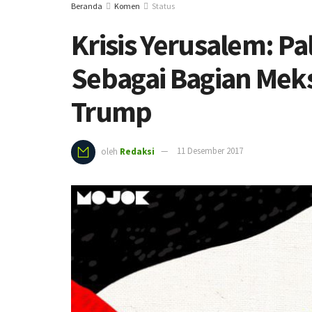
Beranda
Komen
Status
Krisis Yerusalem: Pa
Sebagai Bagian Mek
Trump
oleh
Redaksi
11 Desember 2017