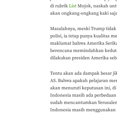
di rubrik
List
Mojok, naskah unt
akan ongkang-ongkang kaki saja
Masalahnya, meski Trump tidak
polisi, ia tetap punya kualitas
maklumat bahwa Amerika Serikat
berencana memindahkan kedutaa
dilakukan presiden Amerika se
Tentu akan ada dampak besar jik
AS. Bahwa apakah pelajaran meng
akan menuruti keputusan ini, di
Indonesia masih ada perbedaan 
sudah mencantumkan Yerusalem s
Indonesia masih menggunakan ib