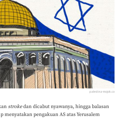
palestina-mojok.co
akan
stroke
dan dicabut nyawanya, hingga balasan
rump menyatakan pengakuan AS atas Yerusalem