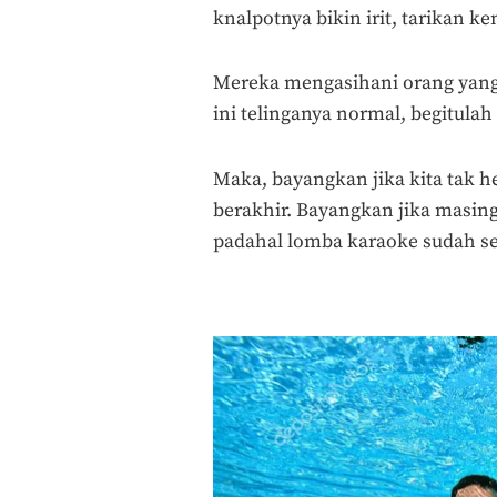
knalpotnya bikin irit, tarikan k
Mereka mengasihani orang yang 
ini telinganya normal, begitula
Maka, bayangkan jika kita tak 
berakhir. Bayangkan jika masin
padahal lomba karaoke sudah se