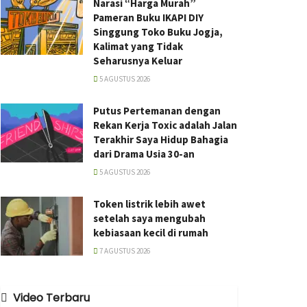
Narasi “Harga Murah”
Pameran Buku IKAPI DIY
Singgung Toko Buku Jogja,
Kalimat yang Tidak
Seharusnya Keluar
5 AGUSTUS 2026
Putus Pertemanan dengan
Rekan Kerja Toxic adalah Jalan
Terakhir Saya Hidup Bahagia
dari Drama Usia 30-an
5 AGUSTUS 2026
Token listrik lebih awet
setelah saya mengubah
kebiasaan kecil di rumah
7 AGUSTUS 2026
Video Terbaru