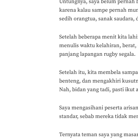
Untungnya, saya belum pernah b
karena kalau sampe pernah mun
sedih orangtua, sanak saudara, 
Setelah beberapa menit kita lah
menulis waktu kelahiran, berat,
panjang lapangan rugby segala.
Setelah itu, kita membela samp
benteng, dan mengakhiri kusutn
Nah, bidan yang tadi, pasti ikut 
Saya mengasihani peserta aris
standar, sebab mereka tidak men
Ternyata teman saya yang masan