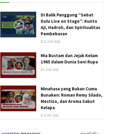
Di Balik Panggung “Sebat
Dulu Live on Stage”: Kunto
Aji, Hadroh, dan Spiritualitas
Pembebasan
23 JUNI 2026
Mia Bustam dan Jejak Kelam
1965 dalam Dunia Seni Rupa
6 JUNI 2026
Minahasa yang Bukan Cuma
Bunaken: Roman Remy Silado,
Mestizo, dan Aroma Sabut
Kelapa
31 MEI 2026