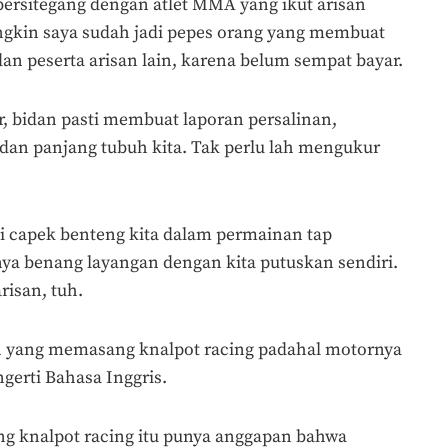
ersitegang dengan atlet MMA yang ikut arisan
gkin saya sudah jadi pepes orang yang membuat
dan peserta arisan lain, karena belum sempat bayar.
ir, bidan pasti membuat laporan persalinan,
 dan panjang tubuh kita. Tak perlu lah mengukur
ai capek benteng kita dalam permainan tap
ya benang layangan dengan kita putuskan sendiri.
arisan, tuh.
an yang memasang knalpot racing padahal motornya
gerti Bahasa Inggris.
g knalpot racing itu punya anggapan bahwa