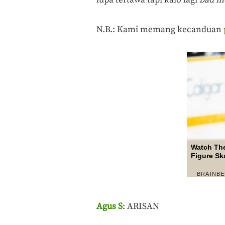
N.B.: Kami memang kecanduan
Agus S
: ARISAN