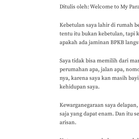
Ditulis oleh: Welcome to My Par
Kebetulan saya lahir di rumah be
tentu itu bukan kebetulan, tapi 
apakah ada jaminan BPKB langsun
Saya tidak bisa memilih dari man
perumahan apa, jalan apa, nomor
nya, karena saya kan masih bayi, 
kehidupan saya.
Kewarganegaraan saya delapan, 
saja yang dapat enam. Dan itu 
arisan.