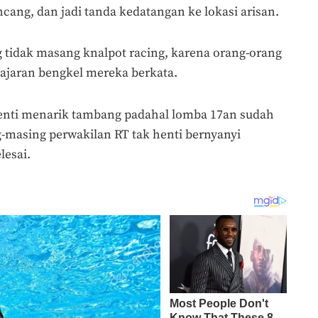
encang, dan jadi tanda kedatangan ke lokasi arisan.
tidak masang knalpot racing, karena orang-orang
h ajaran bengkel mereka berkata.
henti menarik tambang padahal lomba 17an sudah
g-masing perwakilan RT tak henti bernyanyi
lesai.