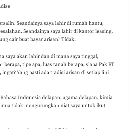
adise
rsalin. Seandainya saya lahir di rumah hantu,
kesalahan. Seandainya saya lahir di kantor leasing,
g cair buat bayar arisan? Tidak.
a saya akan lahir dan di mana saya tinggal,
 berapa, tipe apa, luas tanah berapa, siapa Pak RT
ingat? Yang pasti ada tradisi arisan di setiap lini
Bahasa Indonesia delapan, agama delapan, kimia
semua tidak mengurungkan niat saya untuk ikut