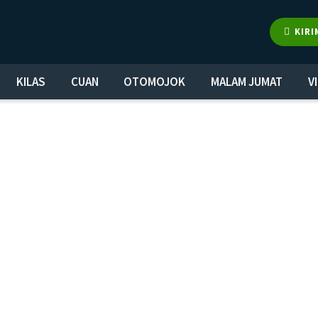
KIRI
KILAS
CUAN
OTOMOJOK
MALAM JUMAT
V