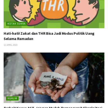
KOTAK SUARA
Hati-hati! Zakat dan THR Bisa Jadi Modus Politik Uang
Selama Ramadan
12 APRIL 2023
HUKUM
Terkait Kasus ACT, Jangan Mudah Terpengaruh Eksploitasi