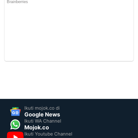
Ikuti mojok.co di
Google News
Ikuti WA Channel
Mojok.co
Ikuti Youtube Channel