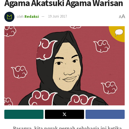
Agama Akatsuki Agama Warisan
A
oleh
Redaksi
19 Juni 2017
A
Rasanya, kita nggak pernah sebahagia ini ketika