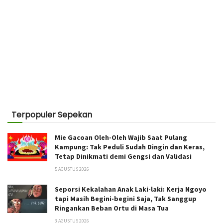
Terpopuler Sepekan
Mie Gacoan Oleh-Oleh Wajib Saat Pulang
Kampung: Tak Peduli Sudah Dingin dan Keras,
Tetap Dinikmati demi Gengsi dan Validasi
5 AGUSTUS 2026
Seporsi Kekalahan Anak Laki-laki: Kerja Ngoyo
tapi Masih Begini-begini Saja, Tak Sanggup
Ringankan Beban Ortu di Masa Tua
3 AGUSTUS 2026