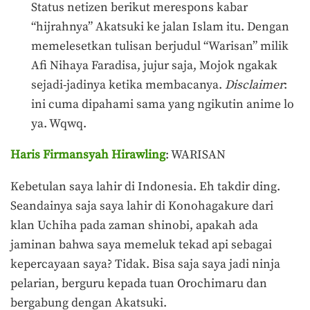
Status netizen berikut merespons kabar
“hijrahnya” Akatsuki ke jalan Islam itu. Dengan
memelesetkan tulisan berjudul “Warisan” milik
Afi Nihaya Faradisa, jujur saja, Mojok ngakak
sejadi-jadinya ketika membacanya.
Disclaimer
:
ini cuma dipahami sama yang ngikutin anime lo
ya. Wqwq.
Haris Firmansyah Hirawling
: WARISAN
Kebetulan saya lahir di Indonesia. Eh takdir ding.
Seandainya saja saya lahir di Konohagakure dari
klan Uchiha pada zaman shinobi, apakah ada
jaminan bahwa saya memeluk tekad api sebagai
kepercayaan saya? Tidak. Bisa saja saya jadi ninja
pelarian, berguru kepada tuan Orochimaru dan
bergabung dengan Akatsuki.