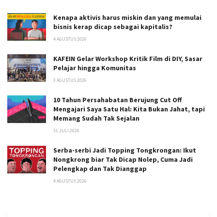
Kenapa aktivis harus miskin dan yang memulai
bisnis kerap dicap sebagai kapitalis?
4 AGUSTUS 2026
KAFEIN Gelar Workshop Kritik Film di DIY, Sasar
Pelajar hingga Komunitas
3 AGUSTUS 2026
10 Tahun Persahabatan Berujung Cut Off
Mengajari Saya Satu Hal: Kita Bukan Jahat, tapi
Memang Sudah Tak Sejalan
31 JULI 2026
Serba-serbi Jadi Topping Tongkrongan: Ikut
Nongkrong biar Tak Dicap Nolep, Cuma Jadi
Pelengkap dan Tak Dianggap
4 AGUSTUS 2026