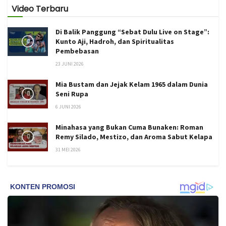
Video Terbaru
Di Balik Panggung “Sebat Dulu Live on Stage”:
Kunto Aji, Hadroh, dan Spiritualitas
Pembebasan
23 JUNI 2026
Mia Bustam dan Jejak Kelam 1965 dalam Dunia
Seni Rupa
6 JUNI 2026
Minahasa yang Bukan Cuma Bunaken: Roman
Remy Silado, Mestizo, dan Aroma Sabut Kelapa
31 MEI 2026