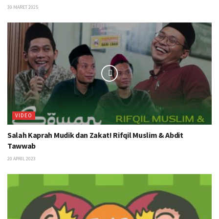
30 MARET 2025
VIDEO
Salah Kaprah Mudik dan Zakat! Rifqil Muslim & Abdit
Tawwab
20 APRIL 2023