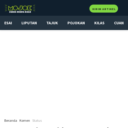
KIRIM ARTIKEL
ESAI
LIPUTAN
TAJUK
POJOKAN
KILAS
CUAN
Beranda
Komen
Status