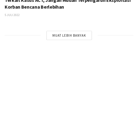
Korban Bencana Berlebihan
5 JULI 2022
MUAT LEBIH BANYAK