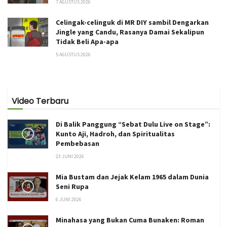
7 AGUSTUS 2026
Celingak-celinguk di MR DIY sambil Dengarkan
Jingle yang Candu, Rasanya Damai Sekalipun
Tidak Beli Apa-apa
5 AGUSTUS 2026
Video Terbaru
Di Balik Panggung “Sebat Dulu Live on Stage”:
Kunto Aji, Hadroh, dan Spiritualitas
Pembebasan
23 JUNI 2026
Mia Bustam dan Jejak Kelam 1965 dalam Dunia
Seni Rupa
6 JUNI 2026
Minahasa yang Bukan Cuma Bunaken: Roman