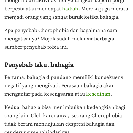
menghindari aktivitas menyenangkan seperti pergi
berpesta atau mendapat
hadiah
. Mereka juga merasa
menjadi orang yang sangat buruk ketika bahagia.
Apa penyebab Cherophobia dan bagaimana cara
mengatasinya? Mojok sudah melansir berbagai
sumber penyebab fobia ini.
Penyebab takut bahagia
Pertama,
bahagia dipandang memiliki konsekuensi
negatif yang mengikuti. Perasaan bahagia akan
mengantar pada kesengsaran atau
kesedihan
.
Kedua, bahagia bisa menimbulkan kedengkian bagi
orang lain. Oleh karenanya, seorang Cherophobia
tidak berani menunjukan ekspresi bahagia dan
cenderung menghindarinya.