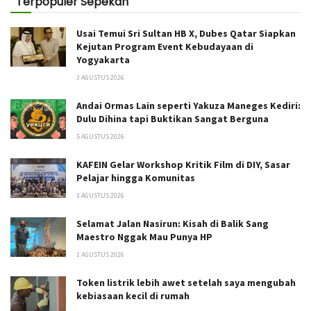
Terpopuler Sepekan
Usai Temui Sri Sultan HB X, Dubes Qatar Siapkan
Kejutan Program Event Kebudayaan di
Yogyakarta
3 AGUSTUS 2026
Andai Ormas Lain seperti Yakuza Maneges Kediri:
Dulu Dihina tapi Buktikan Sangat Berguna
5 AGUSTUS 2026
KAFEIN Gelar Workshop Kritik Film di DIY, Sasar
Pelajar hingga Komunitas
3 AGUSTUS 2026
Selamat Jalan Nasirun: Kisah di Balik Sang
Maestro Nggak Mau Punya HP
1 AGUSTUS 2026
Token listrik lebih awet setelah saya mengubah
kebiasaan kecil di rumah