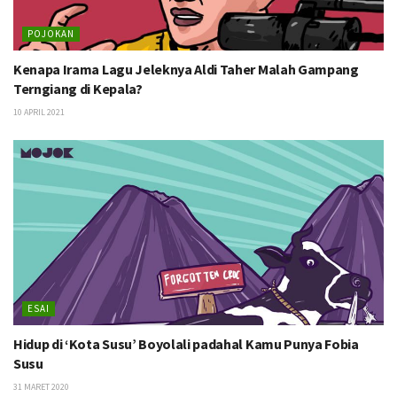
POJOKAN
Kenapa Irama Lagu Jeleknya Aldi Taher Malah Gampang
Terngiang di Kepala?
10 APRIL 2021
ESAI
Hidup di ‘Kota Susu’ Boyolali padahal Kamu Punya Fobia
Susu
31 MARET 2020