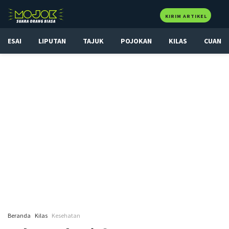
KIRIM ARTIKEL
ESAI
LIPUTAN
TAJUK
POJOKAN
KILAS
CUAN
Beranda
Kilas
Kesehatan