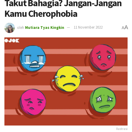
Takut Bahagia? Jangan-Jangan
Kamu Cherophobia
A
oleh
Mutiara Tyas Kingkin
11 November 2022
A
Ilustrasi