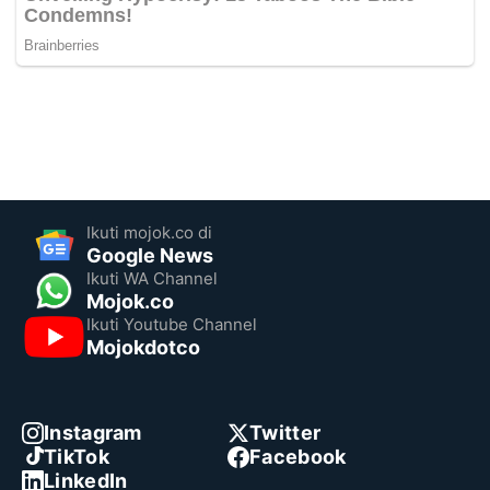
Ikuti mojok.co di
Google News
Ikuti WA Channel
Mojok.co
Ikuti Youtube Channel
Mojokdotco
Instagram
Twitter
TikTok
Facebook
LinkedIn