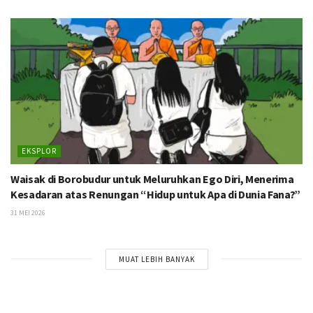
EKSPLOR
Waisak di Borobudur untuk Meluruhkan Ego Diri, Menerima
Kesadaran atas Renungan “Hidup untuk Apa di Dunia Fana?”
31 MEI 2026
MUAT LEBIH BANYAK