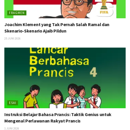
FRAGMEN
Joachim Klement yang Tak Pernah Salah Ramal dan
Skenario-Skenario Ajaib Pildun
25 JUNI 2026
ESAI
Instruksi Belajar Bahasa Prancis: Taktik Genius untuk
Mengenal Perlawanan Rakyat Prancis
1 JUNI 2026