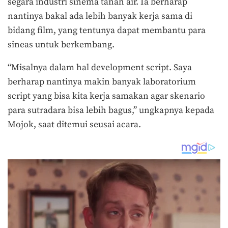
segara industri sinema tanah air. Ia berharap
nantinya bakal ada lebih banyak kerja sama di
bidang film, yang tentunya dapat membantu para
sineas untuk berkembang.
“Misalnya dalam hal development script. Saya
berharap nantinya makin banyak laboratorium
script yang bisa kita kerja samakan agar skenario
para sutradara bisa lebih bagus,” ungkapnya kepada
Mojok, saat ditemui seusai acara.