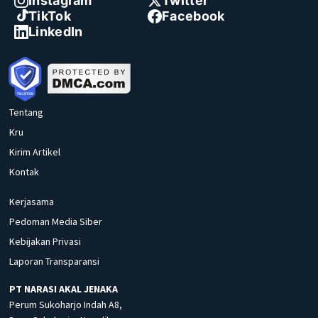
Instagram
Twitter
TikTok
Facebook
LinkedIn
Tentang
Kru
Kirim Artikel
Kontak
Kerjasama
Pedoman Media Siber
Kebijakan Privasi
Laporan Transparansi
PT NARASI AKAL JENAKA
Perum Sukoharjo Indah A8,