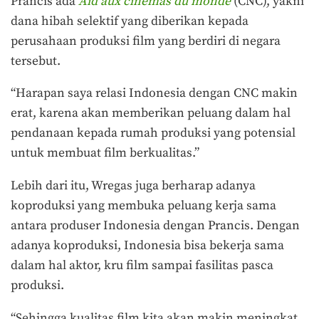
Prancis ada
Aid aux cinemas du monde
(CNC), yakni
dana hibah selektif yang diberikan kepada
perusahaan produksi film yang berdiri di negara
tersebut.
“Harapan saya relasi Indonesia dengan CNC makin
erat, karena akan memberikan peluang dalam hal
pendanaan kepada rumah produksi yang potensial
untuk membuat film berkualitas.”
Lebih dari itu, Wregas juga berharap adanya
koproduksi yang membuka peluang kerja sama
antara produser Indonesia dengan Prancis. Dengan
adanya koproduksi, Indonesia bisa bekerja sama
dalam hal aktor, kru film sampai fasilitas pasca
produksi.
“Sehingga kualitas film kita akan makin meningkat