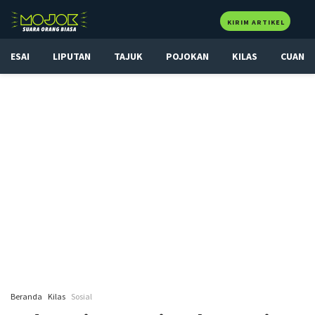
KIRIM ARTIKEL
ESAI
LIPUTAN
TAJUK
POJOKAN
KILAS
CUAN
Beranda
Kilas
Sosial