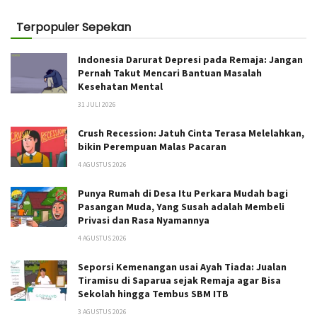
Terpopuler Sepekan
Indonesia Darurat Depresi pada Remaja: Jangan
Pernah Takut Mencari Bantuan Masalah
Kesehatan Mental
31 JULI 2026
Crush Recession: Jatuh Cinta Terasa Melelahkan,
bikin Perempuan Malas Pacaran
4 AGUSTUS 2026
Punya Rumah di Desa Itu Perkara Mudah bagi
Pasangan Muda, Yang Susah adalah Membeli
Privasi dan Rasa Nyamannya
4 AGUSTUS 2026
Seporsi Kemenangan usai Ayah Tiada: Jualan
Tiramisu di Saparua sejak Remaja agar Bisa
Sekolah hingga Tembus SBM ITB
3 AGUSTUS 2026