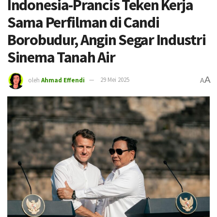
Indonesia-Prancis Teken Kerja
Sama Perfilman di Candi
Borobudur, Angin Segar Industri
Sinema Tanah Air
A
oleh
Ahmad Effendi
29 Mei 2025
A