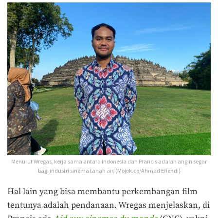
Menurut Wregas, kerja sama antara Indonesia dan Prancis adalah angin segar
bagi industri sinema tanah air. (Mojok.co/Ahmad Effendi)
Hal lain yang bisa membantu perkembangan film
tentunya adalah pendanaan. Wregas menjelaskan, di