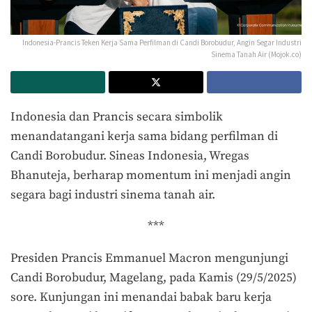
Indonesia-Prancis Teken Kerja Sama Perfilman di Candi Borobudur, Angin Segar Industri
Sinema Tanah Air (Mojok.co)
Indonesia dan Prancis secara simbolik
menandatangani kerja sama bidang perfilman di
Candi Borobudur. Sineas Indonesia, Wregas
Bhanuteja, berharap momentum ini menjadi angin
segara bagi industri sinema tanah air.
***
Presiden Prancis Emmanuel Macron mengunjungi
Candi Borobudur, Magelang, pada Kamis (29/5/2025)
sore. Kunjungan ini menandai babak baru kerja