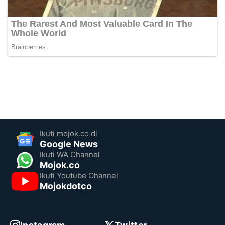
Ikuti mojok.co di
Google News
Ikuti WA Channel
Mojok.co
Ikuti Youtube Channel
Mojokdotco