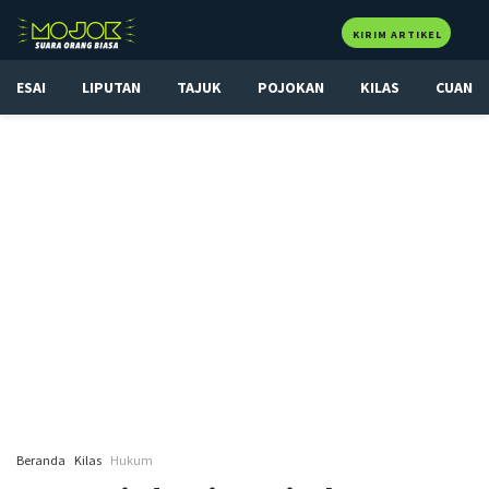
KIRIM ARTIKEL
ESAI
LIPUTAN
TAJUK
POJOKAN
KILAS
CUAN
Beranda
Kilas
Hukum