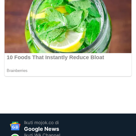
Ikuti mojok.co di
Google News
Ikuti WA Channel