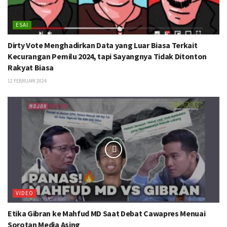
ESAI
Dirty Vote Menghadirkan Data yang Luar Biasa Terkait
Kecurangan Pemilu 2024, tapi Sayangnya Tidak Ditonton
Rakyat Biasa
12 FEBRUARI 2024
VIDEO
Etika Gibran ke Mahfud MD Saat Debat Cawapres Menuai
Sorotan Media Asing