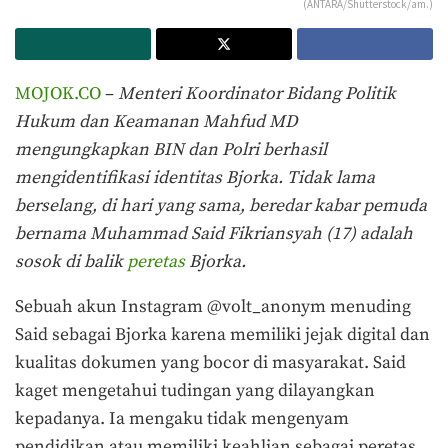
(ANTARA/Shutterstock/am.)
MOJOK.CO
–
Menteri Koordinator Bidang Politik
Hukum dan Keamanan Mahfud MD
mengungkapkan BIN dan Polri berhasil
mengidentifikasi identitas Bjorka. Tidak lama
berselang, di hari yang sama, beredar kabar pemuda
bernama Muhammad Said Fikriansyah (17) adalah
sosok di balik
peretas
Bjorka.
Sebuah akun Instagram @volt_anonym menuding
Said sebagai Bjorka karena memiliki jejak digital dan
kualitas dokumen yang bocor di masyarakat. Said
kaget mengetahui tudingan yang dilayangkan
kepadanya. Ia mengaku tidak mengenyam
pendidikan atau memiliki keahlian sebagai peretas.