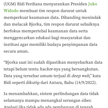
(UGM) Ridi Ferdiana menyarankan Presiden
Joko
Widodo
membuat tim respon darurat untuk
memperkuat keamanan data. Dibanding menindak
dan melacak Bjorka, tim respon darurat sebaiknya
berfokus mempertebal keamanan data serta
menggencarkan edukasi bagi masyarakat dan
institusi agar memiliki budaya penyimpanan data
secara aman.
“Bjorka saat ini sudah dipastikan menyebarkan data
tetapi belum tentu
hacke
r-nya yang bersangkutan.
Data yang tersebar umum terjual di
deep web
,” kata
Ridi seperti dikutip dari Antara, Rabu (14/9/2022).
Ia menambahkan, sistem perlindungan data tidak
selamanya mampu menangkal serangan siber.
Apalagi jika tidak ada ada pembaruan di tengah