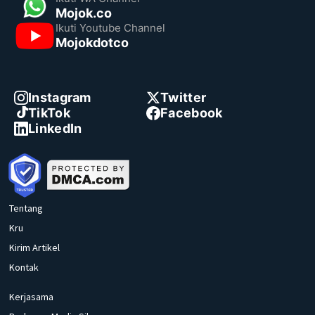
Mojok.co
Ikuti Youtube Channel
Mojokdotco
Instagram
Twitter
TikTok
Facebook
LinkedIn
Tentang
Kru
Kirim Artikel
Kontak
Kerjasama