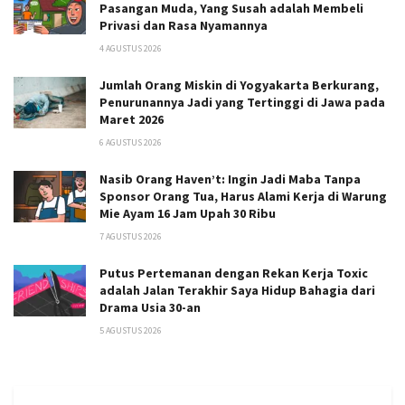
Pasangan Muda, Yang Susah adalah Membeli
Privasi dan Rasa Nyamannya
4 AGUSTUS 2026
Jumlah Orang Miskin di Yogyakarta Berkurang,
Penurunannya Jadi yang Tertinggi di Jawa pada
Maret 2026
6 AGUSTUS 2026
Nasib Orang Haven’t: Ingin Jadi Maba Tanpa
Sponsor Orang Tua, Harus Alami Kerja di Warung
Mie Ayam 16 Jam Upah 30 Ribu
7 AGUSTUS 2026
Putus Pertemanan dengan Rekan Kerja Toxic
adalah Jalan Terakhir Saya Hidup Bahagia dari
Drama Usia 30-an
5 AGUSTUS 2026