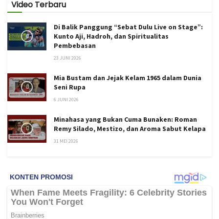
Video Terbaru
Di Balik Panggung “Sebat Dulu Live on Stage”:
Kunto Aji, Hadroh, dan Spiritualitas
Pembebasan
23 JUNI 2026
Mia Bustam dan Jejak Kelam 1965 dalam Dunia
Seni Rupa
6 JUNI 2026
Minahasa yang Bukan Cuma Bunaken: Roman
Remy Silado, Mestizo, dan Aroma Sabut Kelapa
31 MEI 2026