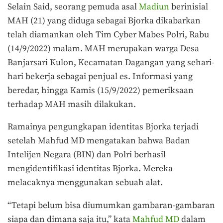
Selain Said, seorang pemuda asal
Madiun
berinisial
MAH (21) yang diduga sebagai Bjorka dikabarkan
telah diamankan oleh Tim Cyber Mabes Polri, Rabu
(14/9/2022) malam. MAH merupakan warga Desa
Banjarsari Kulon, Kecamatan Dagangan yang sehari-
hari bekerja sebagai penjual es. Informasi yang
beredar, hingga Kamis (15/9/2022) pemeriksaan
terhadap MAH masih dilakukan.
Ramainya pengungkapan identitas Bjorka terjadi
setelah Mahfud MD mengatakan bahwa Badan
Intelijen Negara (BIN) dan Polri berhasil
mengidentifikasi identitas Bjorka. Mereka
melacaknya menggunakan sebuah alat.
“Tetapi belum bisa diumumkan gambaran-gambaran
siapa dan dimana saja itu,” kata
Mahfud MD
dalam