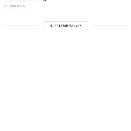
26 JANUARI 2024
MUAT LEBIH BANYAK