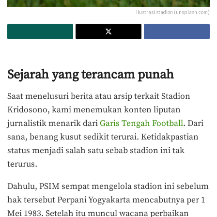
Ilustrasi stadion (unsplash.com)
Sejarah yang terancam punah
Saat menelusuri berita atau arsip terkait Stadion
Kridosono, kami menemukan konten liputan
jurnalistik menarik dari
Garis Tengah Football
. Dari
sana, benang kusut sedikit terurai. Ketidakpastian
status menjadi salah satu sebab stadion ini tak
terurus.
Dahulu, PSIM sempat mengelola stadion ini sebelum
hak tersebut Perpani Yogyakarta mencabutnya per 1
Mei 1983. Setelah itu muncul wacana perbaikan