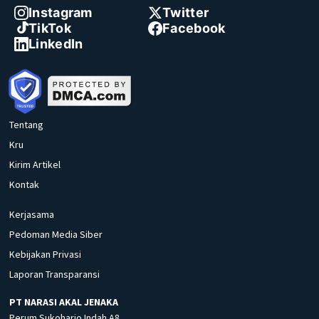
Instagram
Twitter
TikTok
Facebook
LinkedIn
Tentang
Kru
Kirim Artikel
Kontak
Kerjasama
Pedoman Media Siber
Kebijakan Privasi
Laporan Transparansi
PT NARASI AKAL JENAKA
Perum Sukoharjo Indah A8,