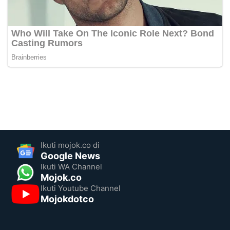
Ikuti mojok.co di
Google News
Ikuti WA Channel
Mojok.co
Ikuti Youtube Channel
Mojokdotco