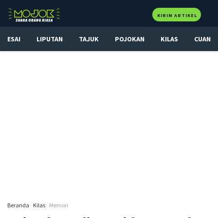
KIRIM ARTIKEL
ESAI
LIPUTAN
TAJUK
POJOKAN
KILAS
CUAN
Beranda
Kilas
Memori