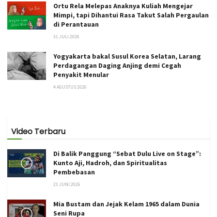
Ortu Rela Melepas Anaknya Kuliah Mengejar
Mimpi, tapi Dihantui Rasa Takut Salah Pergaulan
di Perantauan
31 JULI 2026
Yogyakarta bakal Susul Korea Selatan, Larang
Perdagangan Daging Anjing demi Cegah
Penyakit Menular
4 AGUSTUS 2026
Video Terbaru
Di Balik Panggung “Sebat Dulu Live on Stage”:
Kunto Aji, Hadroh, dan Spiritualitas
Pembebasan
23 JUNI 2026
Mia Bustam dan Jejak Kelam 1965 dalam Dunia
Seni Rupa