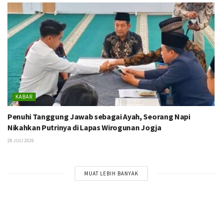
KABAR
Penuhi Tanggung Jawab sebagai Ayah, Seorang Napi
Nikahkan Putrinya di Lapas Wirogunan Jogja
28 JULI 2026
MUAT LEBIH BANYAK