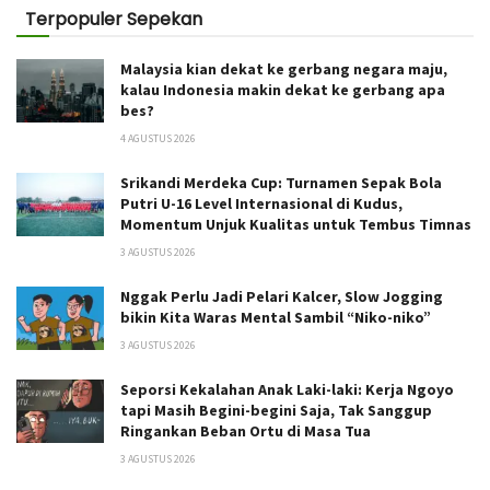
Terpopuler Sepekan
Malaysia kian dekat ke gerbang negara maju,
kalau Indonesia makin dekat ke gerbang apa
bes?
4 AGUSTUS 2026
Srikandi Merdeka Cup: Turnamen Sepak Bola
Putri U-16 Level Internasional di Kudus,
Momentum Unjuk Kualitas untuk Tembus Timnas
3 AGUSTUS 2026
Nggak Perlu Jadi Pelari Kalcer, Slow Jogging
bikin Kita Waras Mental Sambil “Niko-niko”
3 AGUSTUS 2026
Seporsi Kekalahan Anak Laki-laki: Kerja Ngoyo
tapi Masih Begini-begini Saja, Tak Sanggup
Ringankan Beban Ortu di Masa Tua
3 AGUSTUS 2026