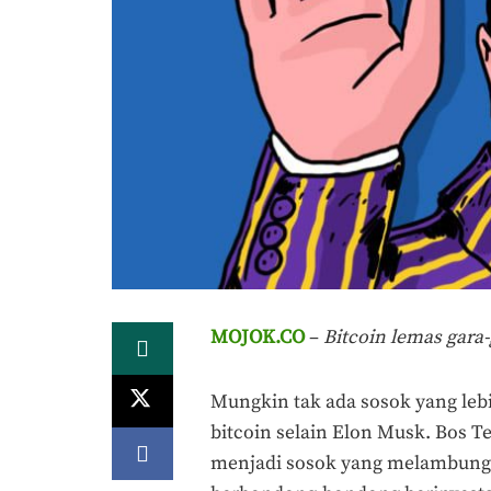
MOJOK.CO
–
Bitcoin lemas gara
Mungkin tak ada sosok yang lebi
bitcoin selain Elon Musk. Bos 
menjadi sosok yang melambungk