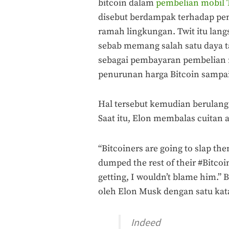
bitcoin dalam
pembelian mobil 
disebut berdampak terhadap pen
ramah lingkungan. Twit itu lang
sebab memang salah satu daya ta
sebagai pembayaran pembelian m
penurunan harga Bitcoin sampai
Hal tersebut kemudian berulang 
Saat itu, Elon membalas cuitan 
“Bitcoiners are going to slap th
dumped the rest of their #Bitco
getting, I wouldn’t blame him.”
oleh Elon Musk dengan satu kata
Indeed