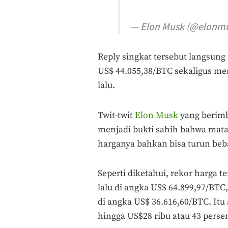
— Elon Musk (@elonm
Reply singkat tersebut langsung
US$ 44.055,38/BTC sekaligus men
lalu.
Twit-twit
Elon Musk
yang berimb
menjadi bukti sahih bahwa mata u
harganya bahkan bisa turun beba
Seperti diketahui, rekor harga te
lalu di angka US$ 64.899,97/BTC
di angka US$ 36.616,60/BTC. Itu
hingga US$28 ribu atau 43 perse