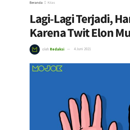
Beranda
Kilas
Lagi-Lagi Terjadi, H
Karena Twit Elon M
oleh
Redaksi
4 Juni 2021