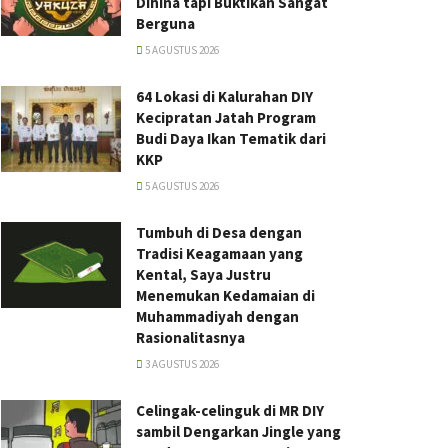
Dihina tapi Buktikan Sangat
Berguna
5 AGUSTUS 2026
64 Lokasi di Kalurahan DIY
Kecipratan Jatah Program
Budi Daya Ikan Tematik dari
KKP
5 AGUSTUS 2026
Tumbuh di Desa dengan
Tradisi Keagamaan yang
Kental, Saya Justru
Menemukan Kedamaian di
Muhammadiyah dengan
Rasionalitasnya
3 AGUSTUS 2026
Celingak-celinguk di MR DIY
sambil Dengarkan Jingle yang