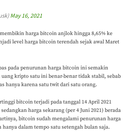
usk)
May 16, 2021
 membikin harga bitcoin anjlok hingga 8,65% ke
jadi level harga bitcoin terendah sejak awal Maret
as pada penurunan harga bitcoin ini semakin
ang kripto satu ini benar-benar tidak stabil, sebab
s hanya karena satu twit dari satu orang.
rtinggi bitcoin terjadi pada tanggal 14 April 2021
, sedangkan harga sekarang (per 4 Juni 2021) berada
 artinya, bitcoin sudah mengalami penurunan harga
n hanya dalam tempo satu setengah bulan saja.