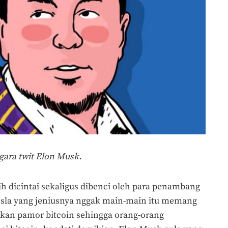
-gara twit Elon Musk.
h dicintai sekaligus dibenci oleh para penambang
Tesla yang jeniusnya nggak main-main itu memang
an pamor bitcoin sehingga orang-orang