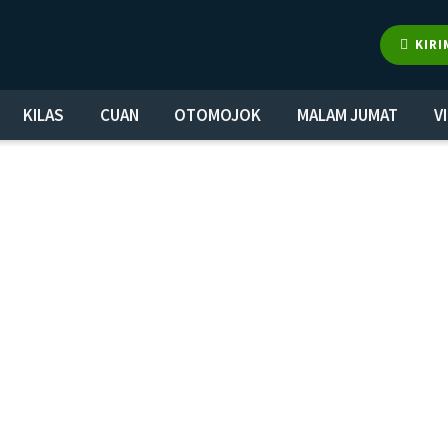
KIRI
KILAS
CUAN
OTOMOJOK
MALAM JUMAT
V