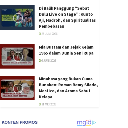
Di Balik Panggung “Sebat
Dulu Live on Stage”: Kunto
Aji, Hadroh, dan Spiritualitas
Pembebasan
23 JUNI 2026
Mia Bustam dan Jejak Kelam
1965 dalam Dunia Seni Rupa
6 JUNI 2026
Minahasa yang Bukan Cuma
Bunaken: Roman Remy Silado,
Mestizo, dan Aroma Sabut
Kelapa
31 MEI 2026