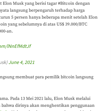
Twit Elon Musk yang berisi tagar #Bitcoin dengan
rnyata langsung berpengaruh terhadap harga
 turun 5 persen hanya beberapa menit setelah Elon
tcoin yang sebelumnya di atas US$ 39.000/BTC
000-an.
com/lNnEfMdtJf
usk)
June 4, 2021
langsung membuat para pemilik bitcoin langsung
ama. Pada 13 Mei 2021 lalu, Elon Musk melalui
s bahwa dirinya akan menghentikan penggunaan