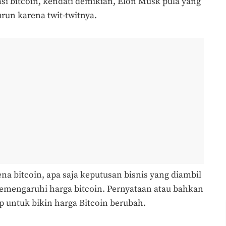
i bitcoin, kendati demikian, Elon Musk pula yang
urun karena twit-twitnya.
na bitcoin, apa saja keputusan bisnis yang diambil
mengaruhi harga bitcoin. Pernyataan atau bahkan
p untuk bikin harga Bitcoin berubah.