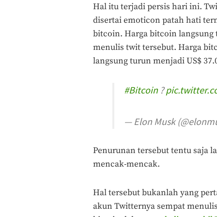
Hal itu terjadi persis hari ini. 
disertai emoticon patah hati te
bitcoin. Harga bitcoin langsung
menulis twit tersebut. Harga bi
langsung turun menjadi US$ 37.
#Bitcoin
?
pic.twitter.
— Elon Musk (@elonm
Penurunan tersebut tentu saja 
mencak-mencak.
Hal tersebut bukanlah yang pert
akun Twitternya sempat menuli