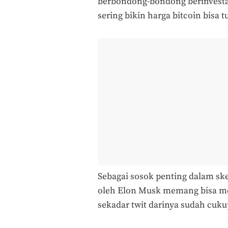
berbondong-bondong berinvestas
sering bikin harga bitcoin bisa t
Sebagai sosok penting dalam ske
oleh Elon Musk memang bisa me
sekadar twit darinya sudah cuku