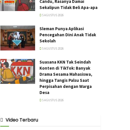
Candu, Rasanya Damai
Sekalipun Tidak Beli Apa-apa
5 AGUSTUS 2026
Sleman Punya Aplikasi
Pencegahan Dini Anak Tidak
Sekolah
5 AGUSTUS 2026
Suasana KKN Tak Seindah
Konten di TikTok: Banyak
Drama Sesama Mahasiswa,
hingga Tangis Palsu Saat
Perpisahan dengan Warga
Desa
5 AGUSTUS 2026
Video Terbaru