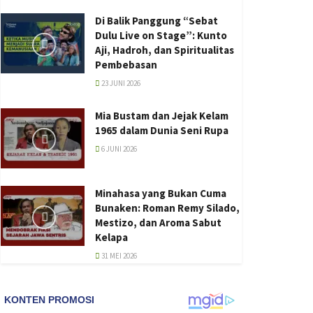
Di Balik Panggung “Sebat
Dulu Live on Stage”: Kunto
Aji, Hadroh, dan Spiritualitas
Pembebasan
23 JUNI 2026
Mia Bustam dan Jejak Kelam
1965 dalam Dunia Seni Rupa
6 JUNI 2026
Minahasa yang Bukan Cuma
Bunaken: Roman Remy Silado,
Mestizo, dan Aroma Sabut
Kelapa
31 MEI 2026