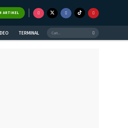
×
M ARTIKEL
IDEO
TERMINAL