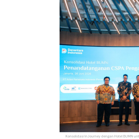
Konsolidasi InJourney dengan Hotel BUMN untu