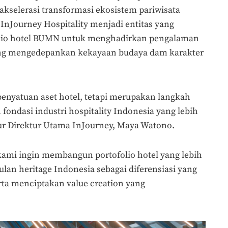
kselerasi transformasi ekosistem pariwisata
 InJourney Hospitality menjadi entitas yang
lio hotel BUMN untuk menghadirkan pengalaman
yang mengedepankan kekayaan budaya dam karakter
penyatuan aset hotel, tetapi merupakan langkah
ondasi industri hospitality Indonesia yang lebih
ur Direktur Utama InJourney, Maya Watono.
 kami ingin membangun portofolio hotel yang lebih
lan heritage Indonesia sebagai diferensiasi yang
rta menciptakan value creation yang