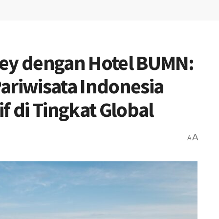
ney dengan Hotel BUMN:
ariwisata Indonesia
f di Tingkat Global
A
A