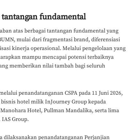
i tantangan fundamental
waban atas berbagai tantangan fundamental yang
BUMN, mulai dari fragmentasi brand, diferensiasi
isasi kinerja operasional. Melalui pengelolaan yang
 diharapkan mampu mencapai potensi terbaiknya
yang memberikan nilai tambah bagi seluruh
 melalui penandatanganan CSPA pada 11 Juni 2026,
bisnis hotel milik InJourney Group kepada
e Manohara Hotel, Pullman Mandalika, serta lima
h IAS Group.
a dilaksanakan penandatanganan Perjanjian