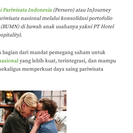
i Pariwisata Indonesia
(Persero) atau InJourney
riwisata nasional melalui konsolidasi portofolio
 (BUMN) di bawah anak usahanya yakni PT Hotel
pitality).
an bagian dari mandat pemegang saham untuk
nasional
yang lebih kuat, terintegrasi, dan mampu
 sekaligus memperkuat daya saing pariwisata