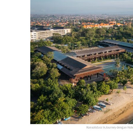
Konsolidasi InJourney dengan Hot