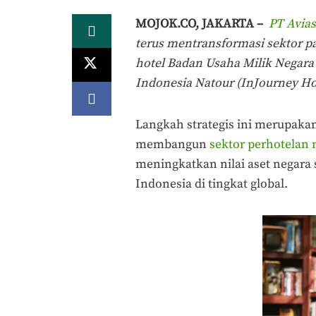
MOJOK.CO, JAKARTA –
PT Avias
terus mentransformasi sektor pa
hotel Badan Usaha Milik Negara
Indonesia Natour (InJourney Hos
Langkah strategis ini merupak
membangun
sektor perhotelan 
meningkatkan nilai aset negara
Indonesia di tingkat global.