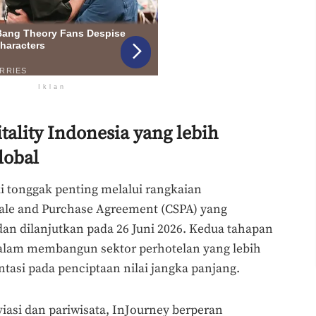
Iklan
tality Indonesia yang lebih
lobal
 tonggak penting melalui rangkaian
ale and Purchase Agreement (CSPA) yang
dan dilanjutkan pada 26 Juni 2026. Kedua tahapan
dalam membangun sektor perhotelan yang lebih
ientasi pada penciptaan nilai jangka panjang.
iasi dan pariwisata, InJourney berperan