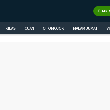
KIRI
KILAS
CUAN
OTOMOJOK
MALAM JUMAT
V