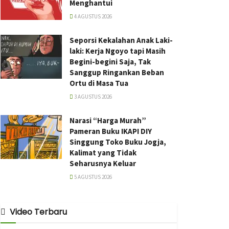
Menghantui
4 AGUSTUS 2026
Seporsi Kekalahan Anak Laki-
laki: Kerja Ngoyo tapi Masih
Begini-begini Saja, Tak
Sanggup Ringankan Beban
Ortu di Masa Tua
3 AGUSTUS 2026
Narasi “Harga Murah”
Pameran Buku IKAPI DIY
Singgung Toko Buku Jogja,
Kalimat yang Tidak
Seharusnya Keluar
5 AGUSTUS 2026
Video Terbaru