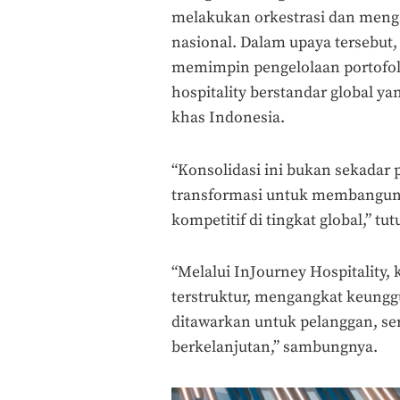
melakukan orkestrasi dan menga
nasional. Dalam upaya tersebut,
memimpin pengelolaan portofo
hospitality berstandar global 
khas Indonesia.
“Konsolidasi ini bukan sekadar 
transformasi untuk membangun f
kompetitif di tingkat global,”
tut
“Melalui InJourney Hospitality,
terstruktur, mengangkat keunggu
ditawarkan untuk pelanggan, se
berkelanjutan,” sambungnya.