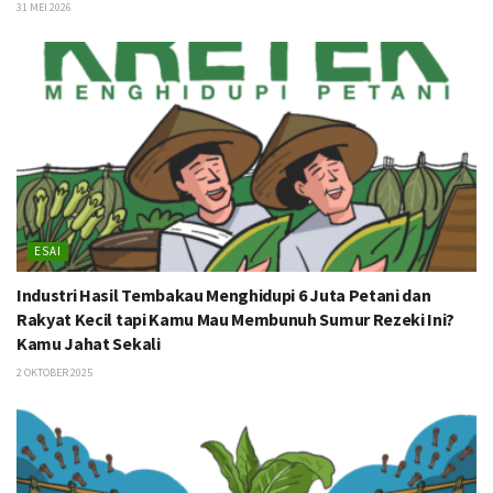
31 MEI 2026
ESAI
Industri Hasil Tembakau Menghidupi 6 Juta Petani dan
Rakyat Kecil tapi Kamu Mau Membunuh Sumur Rezeki Ini?
Kamu Jahat Sekali
2 OKTOBER 2025