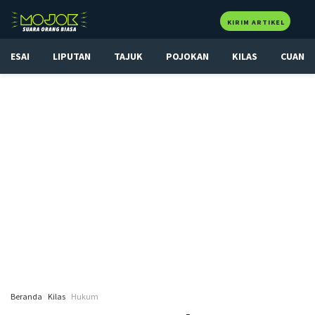
KIRIM ARTIKEL
ESAI
LIPUTAN
TAJUK
POJOKAN
KILAS
CUAN
Beranda
Kilas
Hukum