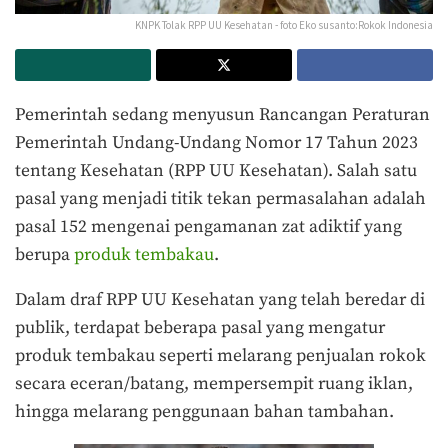
KNPK Tolak RPP UU Kesehatan - foto Eko susanto:Rokok Indonesia
Pemerintah sedang menyusun Rancangan Peraturan
Pemerintah Undang-Undang Nomor 17 Tahun 2023
tentang Kesehatan (RPP UU Kesehatan). Salah satu
pasal yang menjadi titik tekan permasalahan adalah
pasal 152 mengenai pengamanan zat adiktif yang
berupa
produk tembakau
.
Dalam draf RPP UU Kesehatan yang telah beredar di
publik, terdapat beberapa pasal yang mengatur
produk tembakau seperti melarang penjualan rokok
secara eceran/batang, mempersempit ruang iklan,
hingga melarang penggunaan bahan tambahan.