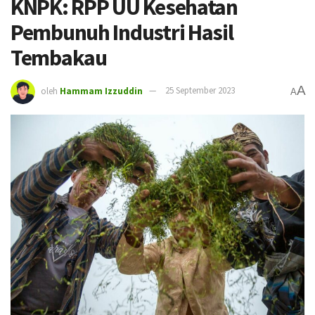
KNPK: RPP UU Kesehatan
Pembunuh Industri Hasil
Tembakau
A
oleh
Hammam Izzuddin
25 September 2023
A