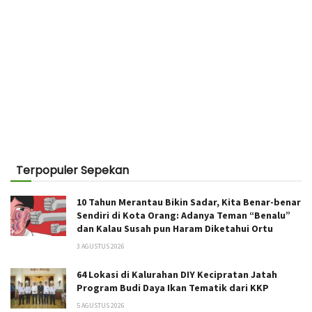
Terpopuler Sepekan
10 Tahun Merantau Bikin Sadar, Kita Benar-benar
Sendiri di Kota Orang: Adanya Teman “Benalu”
dan Kalau Susah pun Haram Diketahui Ortu
3 AGUSTUS 2026
64 Lokasi di Kalurahan DIY Kecipratan Jatah
Program Budi Daya Ikan Tematik dari KKP
5 AGUSTUS 2026