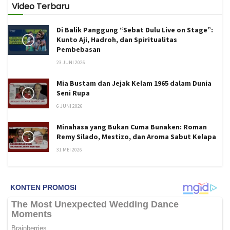
Video Terbaru
Di Balik Panggung “Sebat Dulu Live on Stage”:
Kunto Aji, Hadroh, dan Spiritualitas
Pembebasan
23 JUNI 2026
Mia Bustam dan Jejak Kelam 1965 dalam Dunia
Seni Rupa
6 JUNI 2026
Minahasa yang Bukan Cuma Bunaken: Roman
Remy Silado, Mestizo, dan Aroma Sabut Kelapa
31 MEI 2026