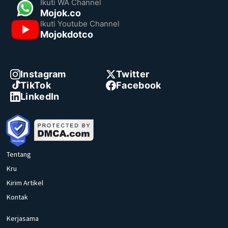
Ikuti WA Channel
Mojok.co
Ikuti Youtube Channel
Mojokdotco
Instagram
Twitter
TikTok
Facebook
LinkedIn
Tentang
Kru
Kirim Artikel
Kontak
Kerjasama