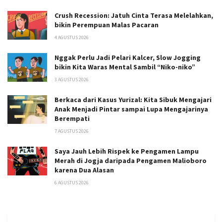
Crush Recession: Jatuh Cinta Terasa Melelahkan,
bikin Perempuan Malas Pacaran
4 AGUSTUS 2026
Nggak Perlu Jadi Pelari Kalcer, Slow Jogging
bikin Kita Waras Mental Sambil “Niko-niko”
3 AGUSTUS 2026
Berkaca dari Kasus Yurizal: Kita Sibuk Mengajari
Anak Menjadi Pintar sampai Lupa Mengajarinya
Berempati
7 AGUSTUS 2026
Saya Jauh Lebih Rispek ke Pengamen Lampu
Merah di Jogja daripada Pengamen Malioboro
karena Dua Alasan
6 AGUSTUS 2026