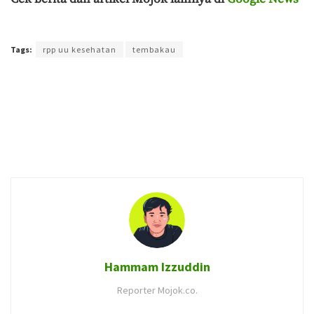
Terakhir diperbarui pada 25 September 2023 oleh
Ibil S Widodo
Tags:
rpp uu kesehatan
tembakau
Hammam Izzuddin
Reporter Mojok.co.