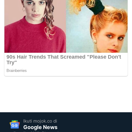
Ikuti mojok.co di
Google News