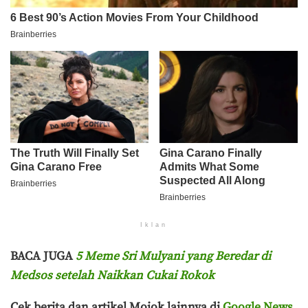
Iklan
BACA JUGA
5 Meme Sri Mulyani yang Beredar di
Medsos setelah Naikkan Cukai Rokok
Cek berita dan artikel Mojok lainnya di
Google News