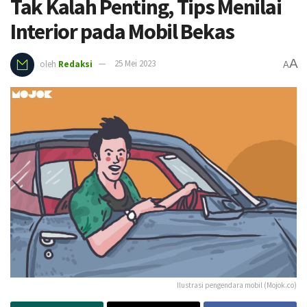
Tak Kalah Penting, Tips Menilai
Interior pada Mobil Bekas
A
oleh
Redaksi
25 Mei 2023
A
Ilustrasi pengendara mobil (Mojok.co)