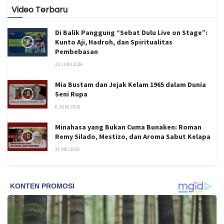
Video Terbaru
Di Balik Panggung “Sebat Dulu Live on Stage”:
Kunto Aji, Hadroh, dan Spiritualitas
Pembebasan
23 JUNI 2026
Mia Bustam dan Jejak Kelam 1965 dalam Dunia
Seni Rupa
6 JUNI 2026
Minahasa yang Bukan Cuma Bunaken: Roman
Remy Silado, Mestizo, dan Aroma Sabut Kelapa
31 MEI 2026