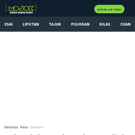
KIRIM ARTIKEL
ESAI
LIPUTAN
TAJUK
POJOKAN
KILAS
CUAN
Beranda
Kilas
Ekonomi