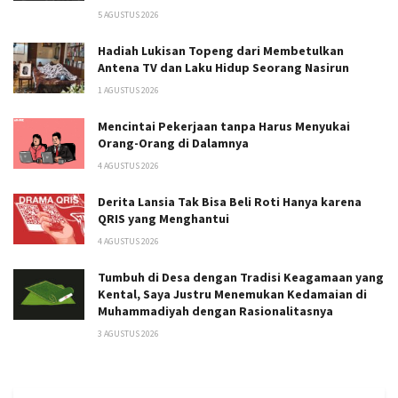
5 AGUSTUS 2026
Hadiah Lukisan Topeng dari Membetulkan
Antena TV dan Laku Hidup Seorang Nasirun
1 AGUSTUS 2026
Mencintai Pekerjaan tanpa Harus Menyukai
Orang-Orang di Dalamnya
4 AGUSTUS 2026
Derita Lansia Tak Bisa Beli Roti Hanya karena
QRIS yang Menghantui
4 AGUSTUS 2026
Tumbuh di Desa dengan Tradisi Keagamaan yang
Kental, Saya Justru Menemukan Kedamaian di
Muhammadiyah dengan Rasionalitasnya
3 AGUSTUS 2026