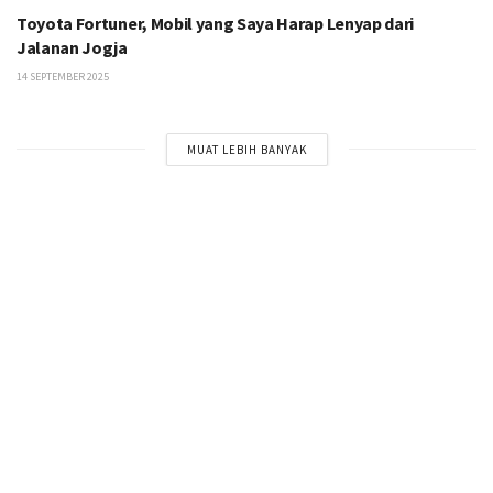
Toyota Fortuner, Mobil yang Saya Harap Lenyap dari
Jalanan Jogja
14 SEPTEMBER 2025
MUAT LEBIH BANYAK