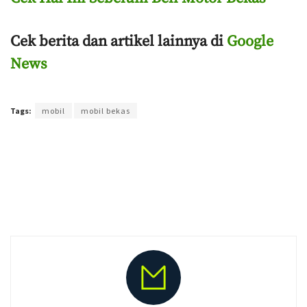
Cek berita dan artikel lainnya di
Google
News
Terakhir diperbarui pada 25 Mei 2023 oleh
Purnawan Setyo Adi
Tags:
mobil
mobil bekas