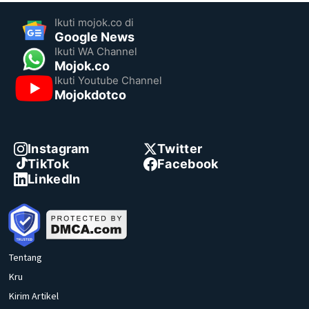
Ikuti mojok.co di
Google News
Ikuti WA Channel
Mojok.co
Ikuti Youtube Channel
Mojokdotco
Instagram
Twitter
TikTok
Facebook
LinkedIn
Tentang
Kru
Kirim Artikel