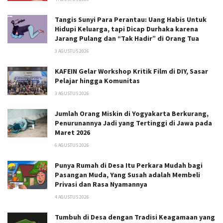
Tangis Sunyi Para Perantau: Uang Habis Untuk
Hidupi Keluarga, tapi Dicap Durhaka karena
Jarang Pulang dan “Tak Hadir” di Orang Tua
3 AGUSTUS 2026
KAFEIN Gelar Workshop Kritik Film di DIY, Sasar
Pelajar hingga Komunitas
3 AGUSTUS 2026
Jumlah Orang Miskin di Yogyakarta Berkurang,
Penurunannya Jadi yang Tertinggi di Jawa pada
Maret 2026
6 AGUSTUS 2026
Punya Rumah di Desa Itu Perkara Mudah bagi
Pasangan Muda, Yang Susah adalah Membeli
Privasi dan Rasa Nyamannya
4 AGUSTUS 2026
Tumbuh di Desa dengan Tradisi Keagamaan yang