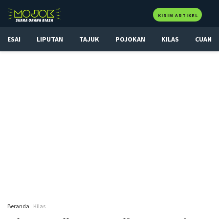
KIRIM ARTIKEL
ESAI
LIPUTAN
TAJUK
POJOKAN
KILAS
CUAN
Beranda
Kilas