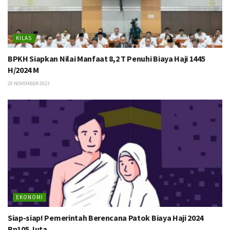
KILAS
BPKH Siapkan Nilai Manfaat 8,2 T Penuhi Biaya Haji 1445
H/2024 M
29 NOVEMBER 2023
EKONOMI
Siap-siap! Pemerintah Berencana Patok Biaya Haji 2024
Rp105 Juta