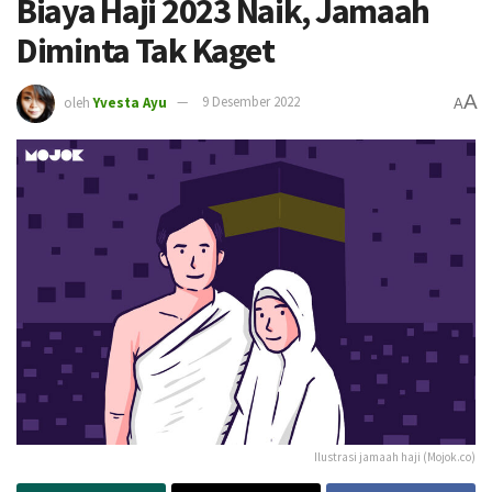
Biaya Haji 2023 Naik, Jamaah
Diminta Tak Kaget
A
oleh
Yvesta Ayu
9 Desember 2022
A
Ilustrasi jamaah haji (Mojok.co)