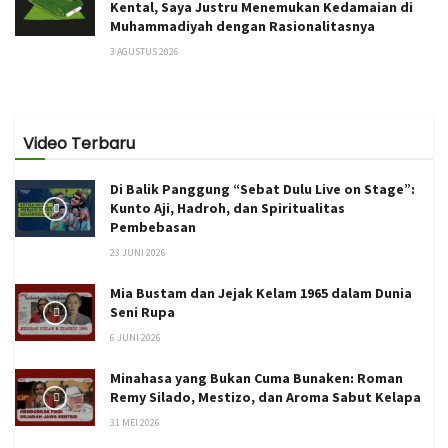
Kental, Saya Justru Menemukan Kedamaian di
Muhammadiyah dengan Rasionalitasnya
3 AGUSTUS 2026
Video Terbaru
Di Balik Panggung “Sebat Dulu Live on Stage”:
Kunto Aji, Hadroh, dan Spiritualitas
Pembebasan
23 JUNI 2026
Mia Bustam dan Jejak Kelam 1965 dalam Dunia
Seni Rupa
6 JUNI 2026
Minahasa yang Bukan Cuma Bunaken: Roman
Remy Silado, Mestizo, dan Aroma Sabut Kelapa
31 MEI 2026