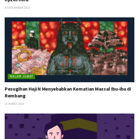
14 NOVEMBER 2023
MALAM JUMAT
Pesugihan Haji N Menyebabkan Kematian Massal Ibu-ibu di
Rembang
16 MARET 2023