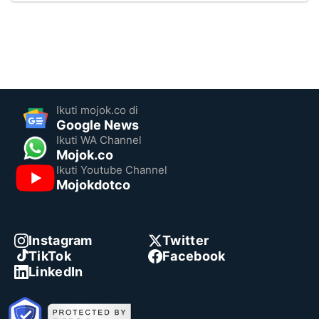
Ikuti mojok.co di
Google News
Ikuti WA Channel
Mojok.co
Ikuti Youtube Channel
Mojokdotco
Instagram
Twitter
TikTok
Facebook
LinkedIn