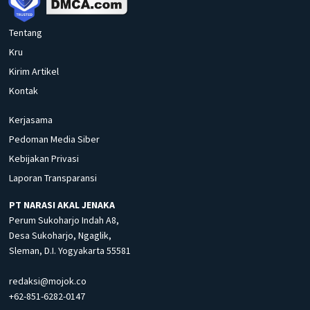
Tentang
Kru
Kirim Artikel
Kontak
Kerjasama
Pedoman Media Siber
Kebijakan Privasi
Laporan Transparansi
PT NARASI AKAL JENAKA
Perum Sukoharjo Indah A8,
Desa Sukoharjo, Ngaglik,
Sleman, D.I. Yogyakarta 55581
redaksi@mojok.co
+62-851-6282-0147