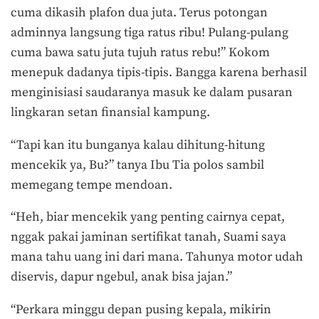
cuma dikasih plafon dua juta. Terus potongan
adminnya langsung tiga ratus ribu! Pulang-pulang
cuma bawa satu juta tujuh ratus rebu!” Kokom
menepuk dadanya tipis-tipis. Bangga karena berhasil
menginisiasi saudaranya masuk ke dalam pusaran
lingkaran setan finansial kampung.
“Tapi kan itu bunganya kalau dihitung-hitung
mencekik ya, Bu?” tanya Ibu Tia polos sambil
memegang tempe mendoan.
“Heh, biar mencekik yang penting cairnya cepat,
nggak pakai jaminan sertifikat tanah, Suami saya
mana tahu uang ini dari mana. Tahunya motor udah
diservis, dapur ngebul, anak bisa jajan.”
“Perkara minggu depan pusing kepala, mikirin