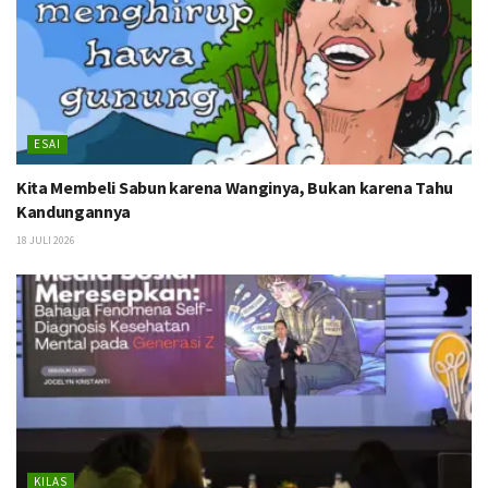
ESAI
Kita Membeli Sabun karena Wanginya, Bukan karena Tahu
Kandungannya
18 JULI 2026
KILAS