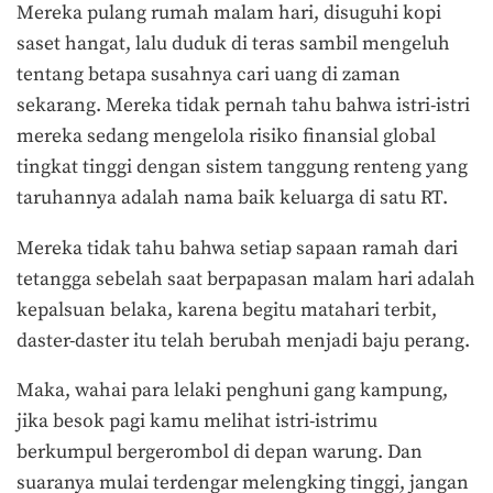
Mereka pulang rumah malam hari, disuguhi kopi
saset hangat, lalu duduk di teras sambil mengeluh
tentang betapa susahnya cari uang di zaman
sekarang. Mereka tidak pernah tahu bahwa istri-istri
mereka sedang mengelola risiko finansial global
tingkat tinggi dengan sistem tanggung renteng yang
taruhannya adalah nama baik keluarga di satu RT.
Mereka tidak tahu bahwa setiap sapaan ramah dari
tetangga sebelah saat berpapasan malam hari adalah
kepalsuan belaka, karena begitu matahari terbit,
daster-daster itu telah berubah menjadi baju perang.
Maka, wahai para lelaki penghuni gang kampung,
jika besok pagi kamu melihat istri-istrimu
berkumpul bergerombol di depan warung. Dan
suaranya mulai terdengar melengking tinggi, jangan