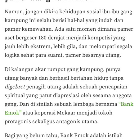
Namun, jangan dikira kehidupan sosial ibu-ibu gang
kampung ini selalu berisi hal-hal yang indah dan
pamer kemewahan. Ada satu momen dimana pamer
aset bergeser 180 derajat menjadi kompetisi yang
jauh lebih ekstrem, lebih gila, dan melompati segala
logika sehat para suami, pamer besarnya utang.
Di kalangan akar rumput gang kampung, punya
utang banyak dan berhasil bertahan hidup tanpa
digebret
penagih utang adalah sebuah pencapaian
spiritual yang patut diapresiasi oleh sesama anggota
geng. Dan di sinilah sebuah lembaga bernama
“Bank
Emok”
atau koperasi Mekaar menjadi tokoh
protagonis sekaligus antagonis utama.
Bagi yang belum tahu, Bank Emok adalah istilah