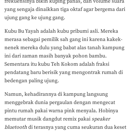
frekuensinya bikin kuping panas, dan volume suara
yang sengaja dinaikkan tiga oktaf agar bergema dari
ujung gang ke ujung gang.
Kubu Bu Yayah adalah kubu pribumi asli. Mereka
merasa sebagai pemilik sah gang ini karena kakek-
nenek mereka dulu yang babat alas tanah kampung
ini dari zaman masih banyak pohon bambu.
Sementara itu kubu Teh Kokom adalah fraksi
pendatang baru berisik yang mengontrak rumah di
bedengan paling ujung.
Namun, kehadirannya di kampung langsung
menggebrak dunia pergaulan dengan mengecat
pintu rumah pakai warna pink menyala. Hobinya
memutar musik dangdut remix pakai
speaker
bluetooth
di terasnya yang cuma seukuran dua keset