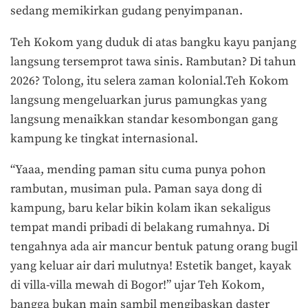
sedang memikirkan gudang penyimpanan.
Teh Kokom yang duduk di atas bangku kayu panjang
langsung tersemprot tawa sinis. Rambutan? Di tahun
2026? Tolong, itu selera zaman kolonial.Teh Kokom
langsung mengeluarkan jurus pamungkas yang
langsung menaikkan standar kesombongan gang
kampung ke tingkat internasional.
“Yaaa, mending paman situ cuma punya pohon
rambutan, musiman pula. Paman saya dong di
kampung, baru kelar bikin kolam ikan sekaligus
tempat mandi pribadi di belakang rumahnya. Di
tengahnya ada air mancur bentuk patung orang bugil
yang keluar air dari mulutnya! Estetik banget, kayak
di villa-villa mewah di Bogor!” ujar Teh Kokom,
bangga bukan main sambil mengibaskan daster