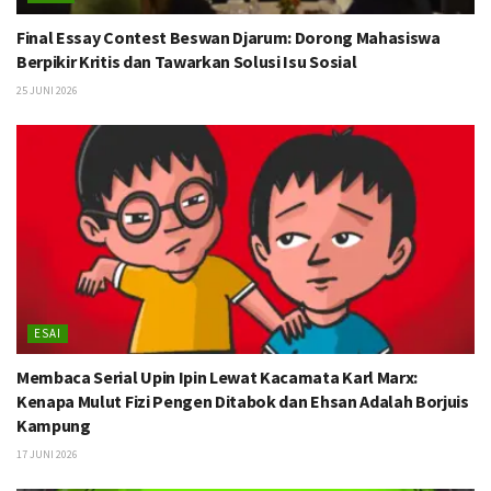
Final Essay Contest Beswan Djarum: Dorong Mahasiswa
Berpikir Kritis dan Tawarkan Solusi Isu Sosial
25 JUNI 2026
ESAI
Membaca Serial Upin Ipin Lewat Kacamata Karl Marx:
Kenapa Mulut Fizi Pengen Ditabok dan Ehsan Adalah Borjuis
Kampung
17 JUNI 2026