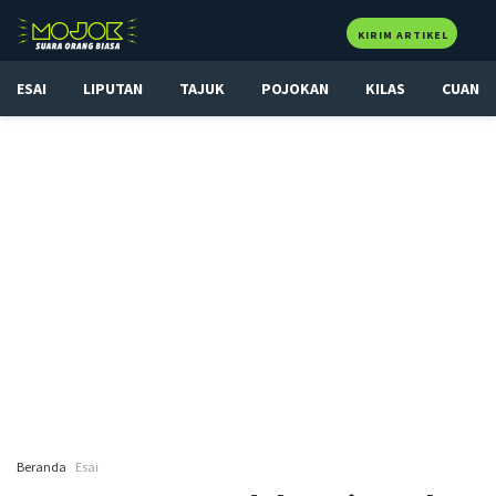
KIRIM ARTIKEL
ESAI
LIPUTAN
TAJUK
POJOKAN
KILAS
CUAN
Beranda
Esai