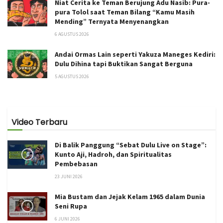
Niat Cerita ke Teman Berujung Adu Nasib: Pura-
pura Tolol saat Teman Bilang “Kamu Masih
Mending” Ternyata Menyenangkan
6 AGUSTUS 2026
Andai Ormas Lain seperti Yakuza Maneges Kediri:
Dulu Dihina tapi Buktikan Sangat Berguna
5 AGUSTUS 2026
Video Terbaru
Di Balik Panggung “Sebat Dulu Live on Stage”:
Kunto Aji, Hadroh, dan Spiritualitas
Pembebasan
23 JUNI 2026
Mia Bustam dan Jejak Kelam 1965 dalam Dunia
Seni Rupa
6 JUNI 2026