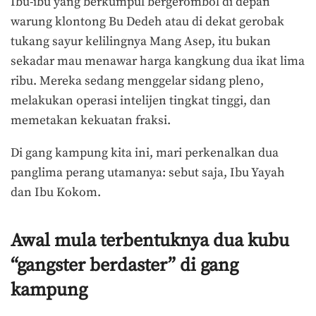
Ibu-ibu yang berkumpul bergerombol di depan
warung klontong Bu Dedeh atau di dekat gerobak
tukang sayur kelilingnya Mang Asep, itu bukan
sekadar mau menawar harga kangkung dua ikat lima
ribu. Mereka sedang menggelar sidang pleno,
melakukan operasi intelijen tingkat tinggi, dan
memetakan kekuatan fraksi.
Di gang kampung kita ini, mari perkenalkan dua
panglima perang utamanya: sebut saja, Ibu Yayah
dan Ibu Kokom.
Awal mula terbentuknya dua kubu
“gangster berdaster” di gang
kampung