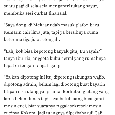
suatu pagi di sela-sela mengantri tukang sayur,
membuka sesi curhat finansial.
“Saya dong, di Mekaar udah masuk plafon baru.
Kemarin cair lima juta, tapi ya bersihnya cuma
keterima tiga juta setengah.”
“Lah, kok bisa kepotong banyak gitu, Bu Yayah?”
tanya Ibu Tia, anggota kubu netral yang rumahnya
tepat di tengah-tengah gang.
“Ya kan dipotong ini itu, dipotong tabungan wajib,
dipotong admin, belum lagi dipotong buat bayarin
titipan sisa utang yang lama. Berhubung utang yang
lama belum lunas tapi saya butuh uang buat ganti
mesin cuci, biar suaranya nggak sekresek mesin
cucinya Kokom, jadi utangnya diperbaharui! Gali