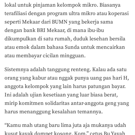
lokal untuk pinjaman kelompok mikro. Biasanya
terafiliasi dengan program ultra mikro atau koperasi
seperti Mekaar dari BUMN yang bekerja sama
dengan bank BRI Mekaar, di mana ibu-ibu
dikumpulkan di satu rumah, duduk lesehan bersila
atau emok dalam bahasa Sunda untuk mencairkan
atau membayar cicilan mingguan.
Sistemnya adalah tanggung renteng. Kalau ada satu
orang yang kabur atau nggak punya uang pas hari H,
anggota kelompok yang lain harus patungan bayar.
Ini adalah ujian kesetiaan yang luar biasa berat,
mirip komitmen solidaritas antar-anggota geng yang
harus menanggung kesalahan temannya.
“Kamu mah utang baru lima juta aja mukanya udah
kusut kayak dompet kosong, Kom,” cetus Bu Yayah