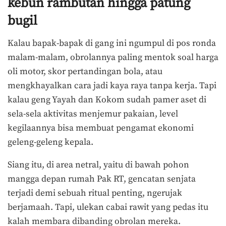
kebun rambutan hingga patung
bugil
Kalau bapak-bapak di gang ini ngumpul di pos ronda
malam-malam, obrolannya paling mentok soal harga
oli motor, skor pertandingan bola, atau
mengkhayalkan cara jadi kaya raya tanpa kerja. Tapi
kalau geng Yayah dan Kokom sudah pamer aset di
sela-sela aktivitas menjemur pakaian, level
kegilaannya bisa membuat pengamat ekonomi
geleng-geleng kepala.
Siang itu, di area netral, yaitu di bawah pohon
mangga depan rumah Pak RT, gencatan senjata
terjadi demi sebuah ritual penting, ngerujak
berjamaah. Tapi, ulekan cabai rawit yang pedas itu
kalah membara dibanding obrolan mereka.