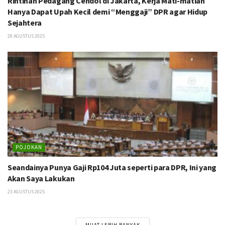
Rintihan Pedagang Cendol di Jakarta, Kerja Mati-matian
Hanya Dapat Upah Kecil demi “Menggaji” DPR agar Hidup
Sejahtera
28 AGUSTUS 2025
POJOKAN
Seandainya Punya Gaji Rp104 Juta seperti para DPR, Ini yang
Akan Saya Lakukan
23 AGUSTUS 2025