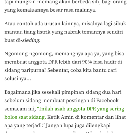
tapi mungkin memang akan berbeda sih, bagi orang
yang
kemaluannya
besar rasa malunya.
Atau contoh ada urusan lainnya, misalnya lagi sibuk
mantau tiang listrik yang nabrak temannya sendiri
buat di-
sleding.
Ngomong-ngomong, memangnya apa ya, yang bisa
membuat anggota DPR lebih dari 90% bisa hadir di
sidang paripurna? Sebentar, coba kita bantu cari
solusinya…
Bagaimana jika sesekali pimpinan sidang dua hari
sebelum sidang membuat postingan di Facebook
semacam ini,
“Inilah azab anggota DPR yang sering
bolos saat sidang.
Ketik Amin di komentar dan lihat
apa yang terjadi.” Jangan lupa juga dilengkapi