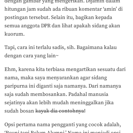
dengan gambar yang mengerikan. Dijamin dalam
hitungan jam sudah ada ribuan komentar ‘amin’ di
postingan tersebut. Selain itu, bagikan kepada
semua anggota DPR dan lihat apakah sidang akan
kuorum.
Tapi, cara ini terlalu sadis, sih. Bagaimana kalau
dengan cara yang lain~
Ehm, karena kita terbiasa mengartikan sesuatu dari
nama, maka saya menyarankan agar sidang
paripurna ini diganti saja namanya. Dari namanya
saja sudah membosankan. Padahal manusia
sejatinya akan lebih mudah meninggalkan jika
sudah bosan
kayak dia contohnya!
Opsi pertama nama pengganti yang cocok adalah,
‘Reuni tapi Belum Alumni.’ Nama ini menjadi opsi