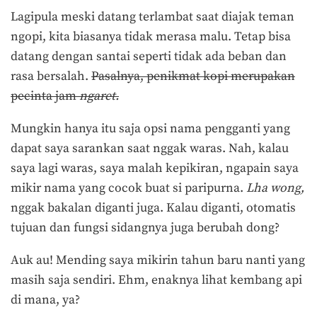
Lagipula meski datang terlambat saat diajak teman
ngopi, kita biasanya tidak merasa malu. Tetap bisa
datang dengan santai seperti tidak ada beban dan
rasa bersalah.
Pasalnya, penikmat kopi merupakan
pecinta jam
ngaret.
Mungkin hanya itu saja opsi nama pengganti yang
dapat saya sarankan saat nggak waras. Nah, kalau
saya lagi waras, saya malah kepikiran, ngapain saya
mikir nama yang cocok buat si paripurna.
Lha wong,
nggak bakalan diganti juga. Kalau diganti, otomatis
tujuan dan fungsi sidangnya juga berubah dong?
Auk au! Mending saya mikirin tahun baru nanti yang
masih saja sendiri. Ehm, enaknya lihat kembang api
di mana, ya?