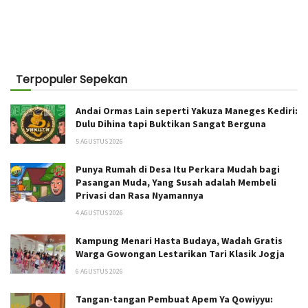
Terpopuler Sepekan
Andai Ormas Lain seperti Yakuza Maneges Kediri:
Dulu Dihina tapi Buktikan Sangat Berguna
5 AGUSTUS 2026
Punya Rumah di Desa Itu Perkara Mudah bagi
Pasangan Muda, Yang Susah adalah Membeli
Privasi dan Rasa Nyamannya
4 AGUSTUS 2026
Kampung Menari Hasta Budaya, Wadah Gratis
Warga Gowongan Lestarikan Tari Klasik Jogja
6 AGUSTUS 2026
Tangan-tangan Pembuat Apem Ya Qowiyyu: