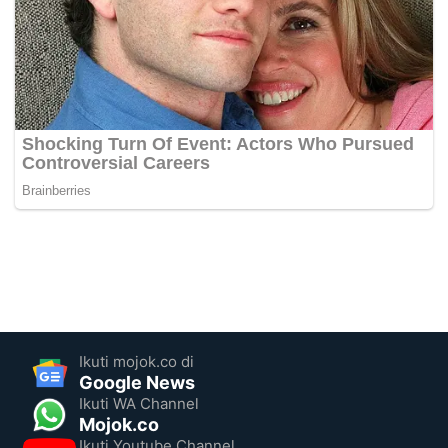
Ikuti mojok.co di
Google News
Ikuti WA Channel
Mojok.co
Ikuti Youtube Channel