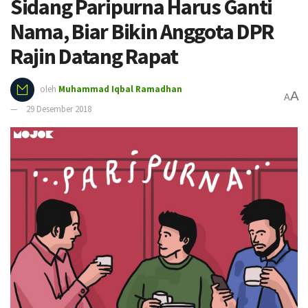
Sidang Paripurna Harus Ganti
Nama, Biar Bikin Anggota DPR
Rajin Datang Rapat
oleh
Muhammad Iqbal Ramadhan
A
A
29 Desember 2018