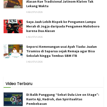
Alasan Kue Tradisional Jatinom Klaten Tak
Lekang Waktu
4 AGUSTUS 2026
Saya Jauh Lebih Rispek ke Pengamen Lampu
Merah di Jogja daripada Pengamen Malioboro
karena Dua Alasan
6 AGUSTUS 2026
Seporsi Kemenangan usai Ayah Tiada: Jualan
Tiramisu di Saparua sejak Remaja agar Bisa
Sekolah hingga Tembus SBM ITB
3 AGUSTUS 2026
Video Terbaru
Di Balik Panggung “Sebat Dulu Live on Stage”:
Kunto Aji, Hadroh, dan Spiritualitas
Pembebasan