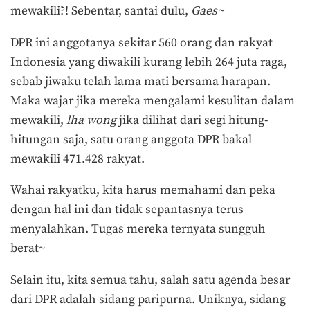
mewakili?! Sebentar, santai dulu,
Gaes~
DPR ini anggotanya sekitar 560 orang dan rakyat
Indonesia yang diwakili kurang lebih 264 juta raga,
sebab jiwaku telah lama mati bersama harapan.
Maka wajar jika mereka mengalami kesulitan dalam
mewakili,
lha wong
jika dilihat dari segi hitung-
hitungan saja, satu orang anggota DPR bakal
mewakili 471.428 rakyat.
Wahai rakyatku, kita harus memahami dan peka
dengan hal ini dan tidak sepantasnya terus
menyalahkan. Tugas mereka ternyata sungguh
berat~
Selain itu, kita semua tahu, salah satu agenda besar
dari DPR adalah sidang paripurna. Uniknya, sidang