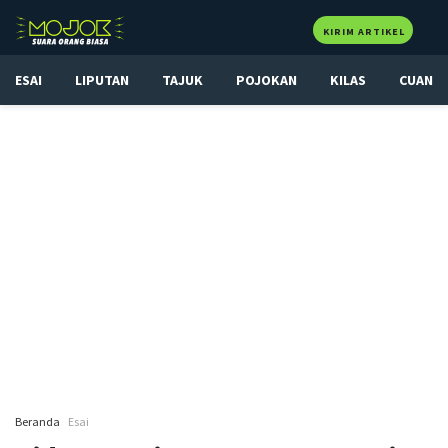
KIRIM ARTIKEL
ESAI
LIPUTAN
TAJUK
POJOKAN
KILAS
CUAN
Beranda
Esai