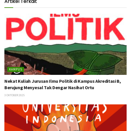
Artikel Terkait
KAMPUS
Nekat Kuliah Jurusan Ilmu Politik di Kampus Akreditasi B,
Berujung Menyesal Tak Dengar Nasihat Ortu
3 OKTOBER 2025