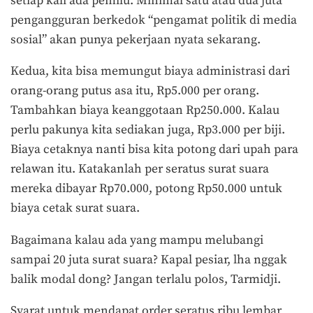
setiap kali ada pemilu. Minimal satu atau dua juta
pengangguran berkedok “pengamat politik di media
sosial” akan punya pekerjaan nyata sekarang.
Kedua, kita bisa memungut biaya administrasi dari
orang-orang putus asa itu, Rp5.000 per orang.
Tambahkan biaya keanggotaan Rp250.000. Kalau
perlu pakunya kita sediakan juga, Rp3.000 per biji.
Biaya cetaknya nanti bisa kita potong dari upah para
relawan itu. Katakanlah per seratus surat suara
mereka dibayar Rp70.000, potong Rp50.000 untuk
biaya cetak surat suara.
Bagaimana kalau ada yang mampu melubangi
sampai 20 juta surat suara? Kapal pesiar, lha nggak
balik modal dong? Jangan terlalu polos, Tarmidji.
Syarat untuk mendapat order seratus ribu lembar