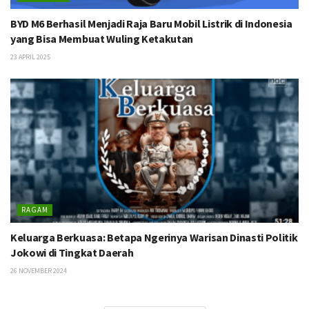
BYD M6 Berhasil Menjadi Raja Baru Mobil Listrik di Indonesia
yang Bisa Membuat Wuling Ketakutan
23 APRIL 2025
RAGAM
Keluarga Berkuasa: Betapa Ngerinya Warisan Dinasti Politik
Jokowi di Tingkat Daerah
26 NOVEMBER 2024