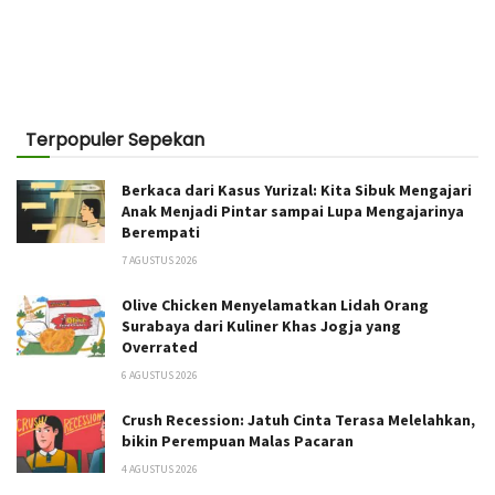
Terpopuler Sepekan
Berkaca dari Kasus Yurizal: Kita Sibuk Mengajari
Anak Menjadi Pintar sampai Lupa Mengajarinya
Berempati
7 AGUSTUS 2026
Olive Chicken Menyelamatkan Lidah Orang
Surabaya dari Kuliner Khas Jogja yang
Overrated
6 AGUSTUS 2026
Crush Recession: Jatuh Cinta Terasa Melelahkan,
bikin Perempuan Malas Pacaran
4 AGUSTUS 2026