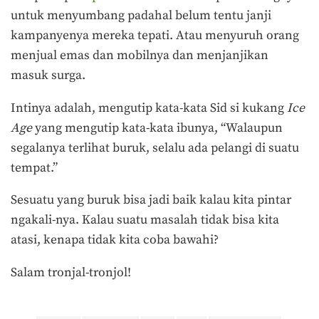
untuk menyumbang padahal belum tentu janji
kampanyenya mereka tepati. Atau menyuruh orang
menjual emas dan mobilnya dan menjanjikan
masuk surga.
Intinya adalah, mengutip kata-kata Sid si kukang
Ice
Age
yang mengutip kata-kata ibunya, “Walaupun
segalanya terlihat buruk, selalu ada pelangi di suatu
tempat.”
Sesuatu yang buruk bisa jadi baik kalau kita pintar
ngakali-nya. Kalau suatu masalah tidak bisa kita
atasi, kenapa tidak kita coba bawahi?
Salam tronjal-tronjol!
Terakhir diperbarui pada 5 Januari 2019 oleh
Ega Fansuri