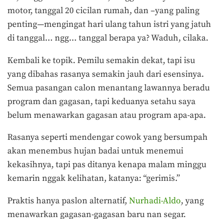
motor, tanggal 20 cicilan rumah, dan –yang paling
penting—mengingat hari ulang tahun istri yang jatuh
di tanggal… ngg… tanggal berapa ya? Waduh, cilaka.
Kembali ke topik. Pemilu semakin dekat, tapi isu
yang dibahas rasanya semakin jauh dari esensinya.
Semua pasangan calon menantang lawannya beradu
program dan gagasan, tapi keduanya setahu saya
belum menawarkan gagasan atau program apa-apa.
Rasanya seperti mendengar cowok yang bersumpah
akan menembus hujan badai untuk menemui
kekasihnya, tapi pas ditanya kenapa malam minggu
kemarin nggak kelihatan, katanya: “gerimis.”
Praktis hanya paslon alternatif,
Nurhadi-Aldo
, yang
menawarkan gagasan-gagasan baru nan segar.