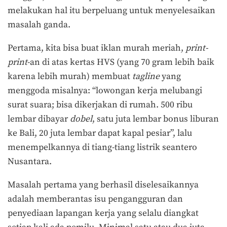
melakukan hal itu berpeluang untuk menyelesaikan
masalah ganda.
Pertama, kita bisa buat iklan murah meriah,
print-
print
-an di atas kertas HVS (yang 70 gram lebih baik
karena lebih murah) membuat
tagline
yang
menggoda misalnya: “lowongan kerja melubangi
surat suara; bisa dikerjakan di rumah. 500 ribu
lembar dibayar
dobel
, satu juta lembar bonus liburan
ke Bali, 20 juta lembar dapat kapal pesiar”, lalu
menempelkannya di tiang-tiang listrik seantero
Nusantara.
Masalah pertama yang berhasil diselesaikannya
adalah memberantas isu pengangguran dan
penyediaan lapangan kerja yang selalu diangkat