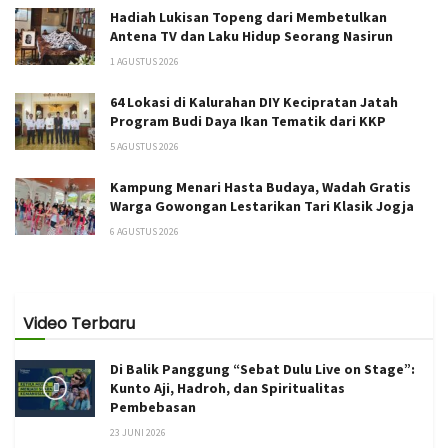
Hadiah Lukisan Topeng dari Membetulkan
Antena TV dan Laku Hidup Seorang Nasirun
1 AGUSTUS 2026
64 Lokasi di Kalurahan DIY Kecipratan Jatah
Program Budi Daya Ikan Tematik dari KKP
5 AGUSTUS 2026
Kampung Menari Hasta Budaya, Wadah Gratis
Warga Gowongan Lestarikan Tari Klasik Jogja
6 AGUSTUS 2026
Video Terbaru
Di Balik Panggung “Sebat Dulu Live on Stage”:
Kunto Aji, Hadroh, dan Spiritualitas
Pembebasan
23 JUNI 2026