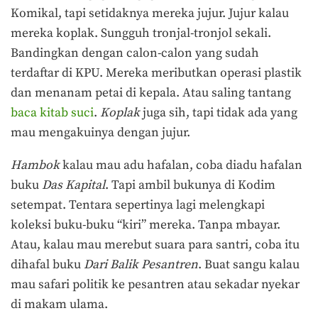
Komikal, tapi setidaknya mereka jujur. Jujur kalau
mereka koplak. Sungguh tronjal-tronjol sekali.
Bandingkan dengan calon-calon yang sudah
terdaftar di KPU. Mereka meributkan operasi plastik
dan menanam petai di kepala. Atau saling tantang
baca kitab suci
.
Koplak
juga sih, tapi tidak ada yang
mau mengakuinya dengan jujur.
Hambok
kalau mau adu hafalan, coba diadu hafalan
buku
Das Kapital
. Tapi ambil bukunya di Kodim
setempat. Tentara sepertinya lagi melengkapi
koleksi buku-buku “kiri” mereka. Tanpa mbayar.
Atau, kalau mau merebut suara para santri, coba itu
dihafal buku
Dari Balik Pesantren
. Buat sangu kalau
mau safari politik ke pesantren atau sekadar nyekar
di makam ulama.