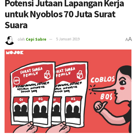
Potensi Jutaan Lapangan Kerja
untuk Nyoblos 70 Juta Surat
Suara
A
oleh
Cepi Sabre
5 Januari 2019
A