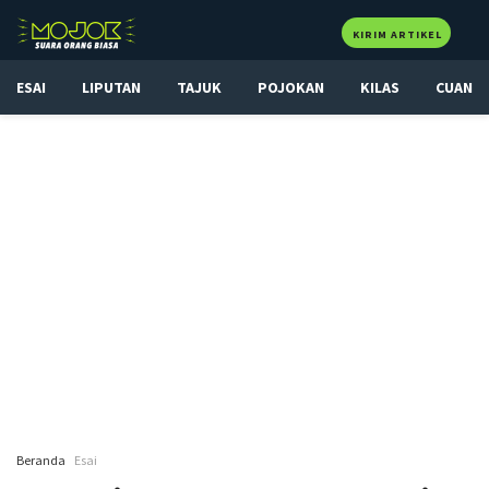
KIRIM ARTIKEL
ESAI
LIPUTAN
TAJUK
POJOKAN
KILAS
CUAN
Beranda
Esai