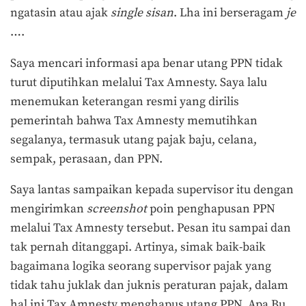
ngatasin atau ajak
single
sisan
. Lha ini berseragam
je
….
Saya mencari informasi apa benar utang PPN tidak
turut diputihkan melalui Tax Amnesty. Saya lalu
menemukan keterangan resmi yang dirilis
pemerintah bahwa Tax Amnesty memutihkan
segalanya, termasuk utang pajak baju, celana,
sempak, perasaan, dan PPN.
Saya lantas sampaikan kepada supervisor itu dengan
mengirimkan
screenshot
poin penghapusan PPN
melalui Tax Amnesty tersebut. Pesan itu sampai dan
tak pernah ditanggapi. Artinya, simak baik-baik
bagaimana logika seorang supervisor pajak yang
tidak tahu juklak dan juknis peraturan pajak, dalam
hal ini Tax Amnesty menghapus utang PPN. Apa Bu