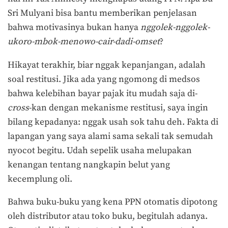
Sri Mulyani bisa bantu memberikan penjelasan
bahwa motivasinya bukan hanya
nggolek-nggolek-
ukoro-mbok-menowo-cair-dadi-omset
?
Hikayat terakhir, biar nggak kepanjangan, adalah
soal restitusi. Jika ada yang ngomong di medsos
bahwa kelebihan bayar pajak itu mudah saja di-
cross
-kan dengan mekanisme restitusi, saya ingin
bilang kepadanya: nggak usah sok tahu deh. Fakta di
lapangan yang saya alami sama sekali tak semudah
nyocot begitu. Udah sepelik usaha melupakan
kenangan tentang nangkapin belut yang
kecemplung oli.
Bahwa buku-buku yang kena PPN otomatis dipotong
oleh distributor atau toko buku, begitulah adanya.