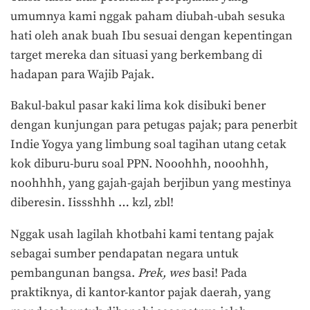
umumnya kami nggak paham diubah-ubah sesuka
hati oleh anak buah Ibu sesuai dengan kepentingan
target mereka dan situasi yang berkembang di
hadapan para Wajib Pajak.
Bakul-bakul pasar kaki lima kok disibuki bener
dengan kunjungan para petugas pajak; para penerbit
Indie Yogya yang limbung soal tagihan utang cetak
kok diburu-buru soal PPN. Nooohhh, nooohhh,
noohhhh, yang gajah-gajah berjibun yang mestinya
diberesin. Iissshhh … kzl, zbl!
Nggak usah lagilah khotbahi kami tentang pajak
sebagai sumber pendapatan negara untuk
pembangunan bangsa.
Prek, wes
basi! Pada
praktiknya, di kantor-kantor pajak daerah, yang