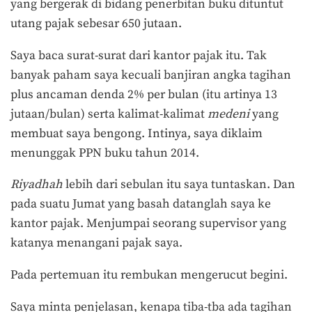
yang bergerak di bidang penerbitan buku dituntut
utang pajak sebesar 650 jutaan.
Saya baca surat-surat dari kantor pajak itu. Tak
banyak paham saya kecuali banjiran angka tagihan
plus ancaman denda 2% per bulan (itu artinya 13
jutaan/bulan) serta kalimat-kalimat
medeni
yang
membuat saya bengong. Intinya, saya diklaim
menunggak PPN buku tahun 2014.
Riyadhah
lebih dari sebulan itu saya tuntaskan. Dan
pada suatu Jumat yang basah datanglah saya ke
kantor pajak. Menjumpai seorang supervisor yang
katanya menangani pajak saya.
Pada pertemuan itu rembukan mengerucut begini.
Saya minta penjelasan, kenapa tiba-tba ada tagihan