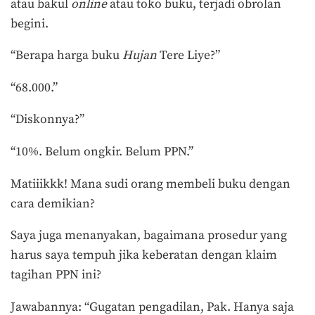
atau bakul
online
atau toko buku, terjadi obrolan
begini.
“Berapa harga buku
Hujan
Tere Liye?”
“68.000.”
“Diskonnya?”
“10%. Belum ongkir. Belum PPN.”
Matiiikkk! Mana sudi orang membeli buku dengan
cara demikian?
Saya juga menanyakan, bagaimana prosedur yang
harus saya tempuh jika keberatan dengan klaim
tagihan PPN ini?
Jawabannya: “Gugatan pengadilan, Pak. Hanya saja