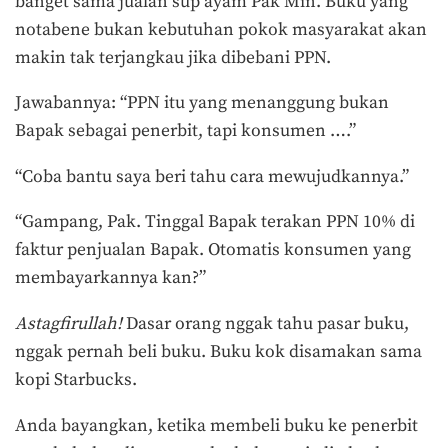
banget sama jualan sup ayam Pak Min. Buku yang
notabene bukan kebutuhan pokok masyarakat akan
makin tak terjangkau jika dibebani PPN.
Jawabannya: “PPN itu yang menanggung bukan
Bapak sebagai penerbit, tapi konsumen ….”
“Coba bantu saya beri tahu cara mewujudkannya.”
“Gampang, Pak. Tinggal Bapak terakan PPN 10% di
faktur penjualan Bapak. Otomatis konsumen yang
membayarkannya kan?”
Astagfirullah!
Dasar orang nggak tahu pasar buku,
nggak pernah beli buku. Buku kok disamakan sama
kopi Starbucks.
Anda bayangkan, ketika membeli buku ke penerbit