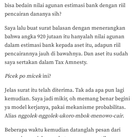
bisa bedain nilai agunan estimasi bank dengan riil
pencairan dananya sih?
Saya lalu buat surat balasan dengan menerangkan
bahwa angka 920 jutaan itu hanyalah nilai agunan
dalam estimasi bank kepada aset itu, adapun riil
pencairannya jauh di bawahnya. Dan aset itu sudah
saya sertakan dalam Tax Amnesty.
Picek po micek
ini?
Jelas surat itu telah diterima. Tak ada apa pun lagi
kemudian. Saya jadi mikir, oh memang benar begini
ya model kerjanya, pakai mekanisme probabilitas.
Alias
nggolek-nggolek-ukoro-mbok-menowo-cair
.
Beberapa waktu kemudian datanglah pesan dari