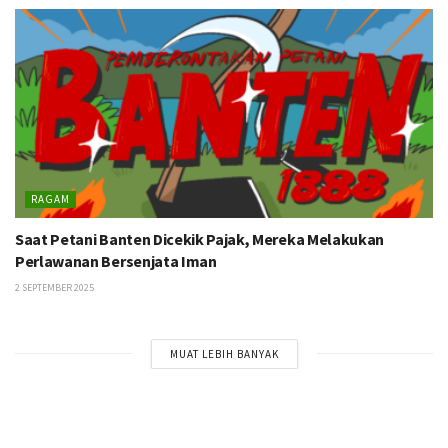
RAGAM
Saat Petani Banten Dicekik Pajak, Mereka Melakukan
Perlawanan Bersenjata Iman
2 SEPTEMBER 2025
MUAT LEBIH BANYAK