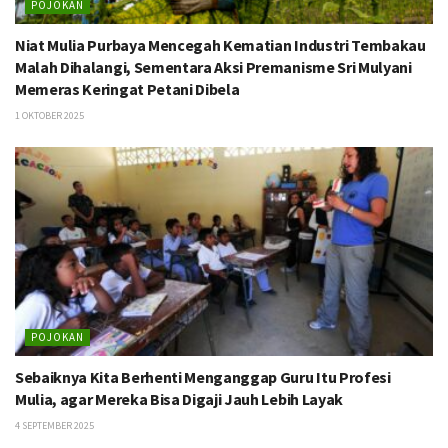
POJOKAN
Niat Mulia Purbaya Mencegah Kematian Industri Tembakau
Malah Dihalangi, Sementara Aksi Premanisme Sri Mulyani
Memeras Keringat Petani Dibela
1 OKTOBER 2025
POJOKAN
Sebaiknya Kita Berhenti Menganggap Guru Itu Profesi
Mulia, agar Mereka Bisa Digaji Jauh Lebih Layak
4 SEPTEMBER 2025