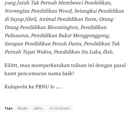
yang Jatuh Tak Pernah Membenci Pendidikan,
Norwegian Pendidikan Wood, Setangkai Pendidikan
di Sayap Jibril, Animal Pendidikan Farm, Orang-
Orang Pendidikan Bloomington, Pendidikan
Pelisaurus, Pendidikan Bakat Menggonggong,
Sarapan Pendidikan Penuh Dusta,
Pendidikan Tak
Pernah Tepat Waktu,
Pendidikan Itu Luka
, dlsb.
Eiiittt, mau memperkarakan tulisan ini dengan pasal
karet pencemaran nama baik?
Kulaporin ke PBNU lo ….
Terakhir diperbarui pada 15 September 2017 oleh
Arlian Buana
Tags:
Pajak
pbnu
sri mulyani