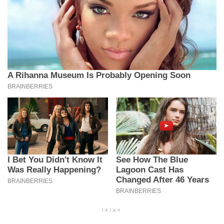
Iklan