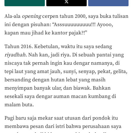
Ala-ala
opening
cerpen tahun 2000, saya buka tulisan
ini dengan pisuhan: “Asssuuuuuuuuu!!! Ayooo,
kapan mau jihad ke kantor pajak?!”
Tahun 2016. Kebetulan, waktu itu saya sedang
riyadhah
. Nah kan, jadi riya. Di sebuah pantai yang
niscaya tak pernah ingin kau dengar namanya, di
tepi laut yang amat jauh, sunyi, senyap, pekat, gelita,
bersanding dengan hutan lebat yang masih
menyimpan banyak ular, dan biawak. Bahkan
sesekali saya dengar auman macan kumbang di
malam buta.
Pagi baru saja mekar saat utusan dari pondok itu
membawa pesan dari istri bahwa perusahaan saya