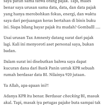
saya patuh sama fatwa orang pajak. Tapi, males
benar saya urusan sama data, data, dan data pajak
yang hanya merobohkan fokus, energi, dan waktu
saya dari perjuangan keras bertahan di binis buku
ini. Siapa bilang bayar pajak itu mudah? Gomballl ….
Usai urusan Tax Amnesty datang surat dari pajak
lagi. Kali ini menyoroti aset personal saya, bukan
badan.
Dalam surat ini disebutkan bahwa saya dapat
kucuran dana dari Bank Panin untuk KPR sebuah
rumah berdasar data BI. Nilainya 920 jutaan.
Ya Allah, apa-apaan ini?!
Adanya KPR itu benar. Berdasar
checking
BI, masuk
akal. Tapi, masak iya petugas pajake buta sampai tak