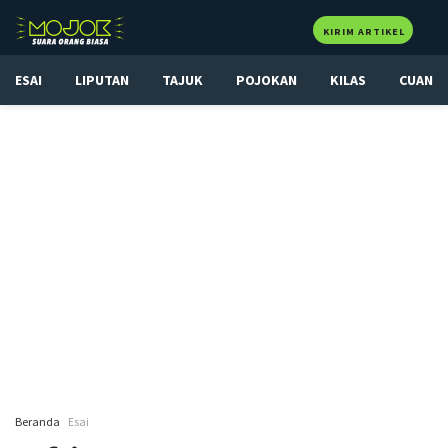
KIRIM ARTIKEL
ESAI
LIPUTAN
TAJUK
POJOKAN
KILAS
CUAN
Beranda
Esai