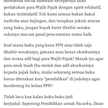
mendesak untuk dibenahi secepatnya ialah
perlakukan para Wajib Pajak dengan spirit edukatif,
bukan intimidatif. Toh kami semua bukan bakul
narkoba atau bajingan, dan terapkan juknis aturan
yang baku, jangan kayak karet ditafsir sesuka-
sukanya macam pasal pencemaran nama baik.
Soal mana buku yang kena PPN atau tidak saja
ditafsir sesukanya, gimana mau benar eksekusinya
dan terasa adil bagi para Wajib Pajak? Masak iya agar
para anak buah Ibu melek dan adil eksekusinya
kepada pajak buku, mulai sekarang semua buku
harus diterakan kata “pendidikan” di judulnya agar
benderang itu bebas PPN?
Tidak lucu kan kalau buku-buku jadi
berjudul:
Sepotong Pendidikan untuk Pacarku, Daun