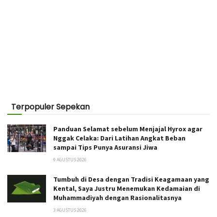
Terpopuler Sepekan
Panduan Selamat sebelum Menjajal Hyrox agar
Nggak Celaka: Dari Latihan Angkat Beban
sampai Tips Punya Asuransi Jiwa
9 AGUSTUS 2026
Tumbuh di Desa dengan Tradisi Keagamaan yang
Kental, Saya Justru Menemukan Kedamaian di
Muhammadiyah dengan Rasionalitasnya
3 AGUSTUS 2026