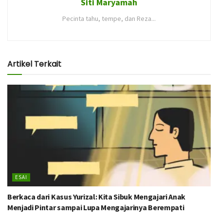
Siti Maryamah
Pecinta tahu, tempe, dan Reza...
Artikel Terkait
ESAI
Berkaca dari Kasus Yurizal: Kita Sibuk Mengajari Anak
Menjadi Pintar sampai Lupa Mengajarinya Berempati