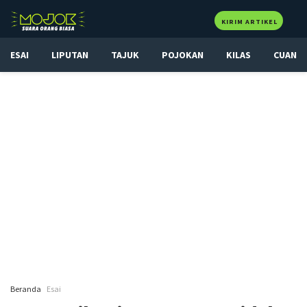
KIRIM ARTIKEL
ESAI
LIPUTAN
TAJUK
POJOKAN
KILAS
CUAN
Beranda
Esai