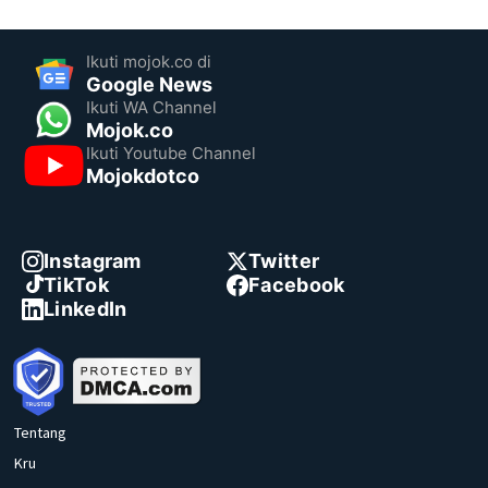
Ikuti mojok.co di
Google News
Ikuti WA Channel
Mojok.co
Ikuti Youtube Channel
Mojokdotco
Instagram
Twitter
TikTok
Facebook
LinkedIn
Tentang
Kru