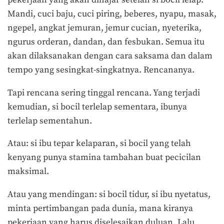
pekerjaan yang akan dihajar setelah si bocil lelap.
Mandi, cuci baju, cuci piring, beberes, nyapu, masak,
ngepel, angkat jemuran, jemur cucian, nyeterika,
ngurus orderan, dandan, dan fesbukan. Semua itu
akan dilaksanakan dengan cara saksama dan dalam
tempo yang sesingkat-singkatnya. Rencananya.
Tapi rencana sering tinggal rencana. Yang terjadi
kemudian, si bocil terlelap sementara, ibunya
terlelap sementahun.
Atau: si ibu tepar kelaparan, si bocil yang telah
kenyang punya stamina tambahan buat pecicilan
maksimal.
Atau yang mendingan: si bocil tidur, si ibu nyetatus,
minta pertimbangan pada dunia, mana kiranya
pekerjaan yang harus diselesaikan duluan. Lalu