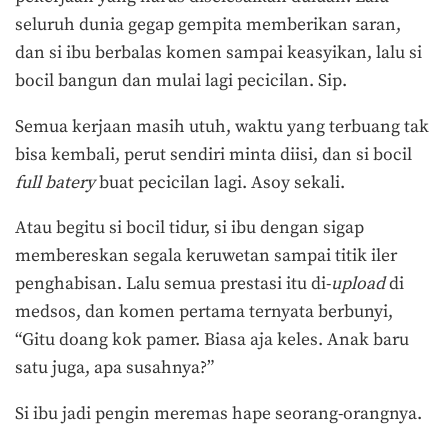
seluruh dunia gegap gempita memberikan saran,
dan si ibu berbalas komen sampai keasyikan, lalu si
bocil bangun dan mulai lagi pecicilan. Sip.
Semua kerjaan masih utuh, waktu yang terbuang tak
bisa kembali, perut sendiri minta diisi, dan si bocil
full bater
y
buat pecicilan lagi. Asoy sekali.
Atau begitu si bocil tidur, si ibu dengan sigap
membereskan segala keruwetan sampai titik iler
penghabisan. Lalu semua prestasi itu di-
upload
di
medsos, dan komen pertama ternyata berbunyi,
“Gitu doang kok pamer. Biasa aja keles. Anak baru
satu juga, apa susahnya?”
Si ibu jadi pengin meremas hape seorang-orangnya.