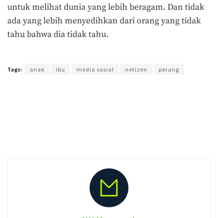
untuk melihat dunia yang lebih beragam. Dan tidak
ada yang lebih menyedihkan dari orang yang tidak
tahu bahwa dia tidak tahu.
Terakhir diperbarui pada 18 Agustus 2017 oleh
Prima Sulistya
Tags:
anak
ibu
media sosial
netizen
perang