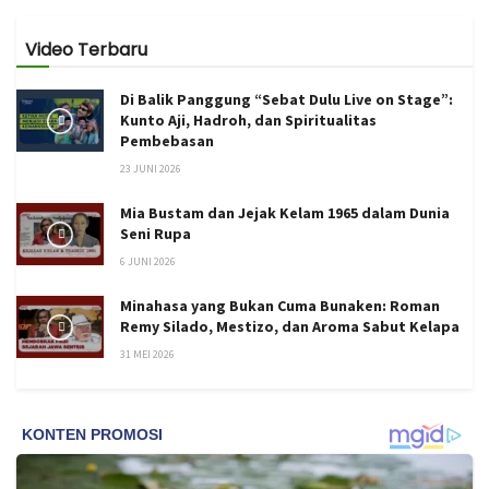
Video Terbaru
Di Balik Panggung “Sebat Dulu Live on Stage”:
Kunto Aji, Hadroh, dan Spiritualitas
Pembebasan
23 JUNI 2026
Mia Bustam dan Jejak Kelam 1965 dalam Dunia
Seni Rupa
6 JUNI 2026
Minahasa yang Bukan Cuma Bunaken: Roman
Remy Silado, Mestizo, dan Aroma Sabut Kelapa
31 MEI 2026