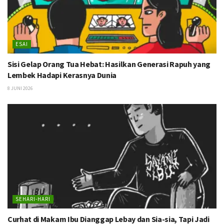
ESAI
Sisi Gelap Orang Tua Hebat: Hasilkan Generasi Rapuh yang
Lembek Hadapi Kerasnya Dunia
8 JUNI 2026
SEHARI-HARI
Curhat di Makam Ibu Dianggap Lebay dan Sia-sia, Tapi Jadi