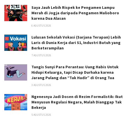
Saya Jauh Lebih Rispek ke Pengamen Lampu
Merah di Jogja daripada Pengamen Malioboro
karena Dua Alasan
6 AGUSTUS 2026
Lulusan Sekolah Vokasi (Sarjana Terapan) Lebih
Laris di Dunia Kerja dari S1, Industri Butuh yang
Berketerampilan
7 AGUSTUS 2026
Tangis Sunyi Para Perantau: Uang Habis Untuk
Hidupi Keluarga, tapi Dicap Durhaka karena
Jarang Pulang dan “Tak Hadir” di Orang Tua
3 AGUSTUS 2026
Ngenesnya Jadi Dosen di Rezim Formalistik: Ikut
Menyusun Regulasi Negara, Malah Dianggap Tak
Bekerja
5 AGUSTUS 2026