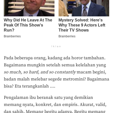
Iklan
Pada beberapa orang, kadang ada horor tambahan.
Bagaimana mungkin setelah semua kelelahan yang
so much, so hard
, and so constantly
macam begini,
badan malah melebar segede metromini? Bagaimana
bisa? Eta terangkanlah ….
Pengalaman ibu beranak satu yang demikian
memang nyata, konkret, dan empiris. Akurat, valid,
dan sahih. Memang begitu adanya. Begitu memang