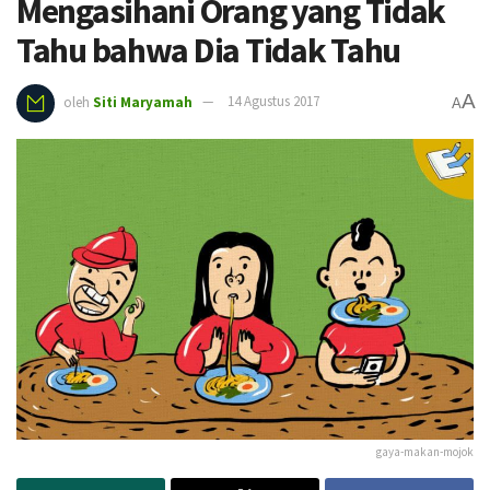
Mengasihani Orang yang Tidak
Tahu bahwa Dia Tidak Tahu
A
oleh
Siti Maryamah
14 Agustus 2017
A
gaya-makan-mojok