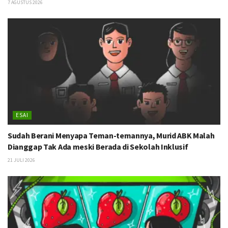
7 AGUSTUS 2026
ESAI
Sudah Berani Menyapa Teman-temannya, Murid ABK Malah
Dianggap Tak Ada meski Berada di Sekolah Inklusif
21 JULI 2026