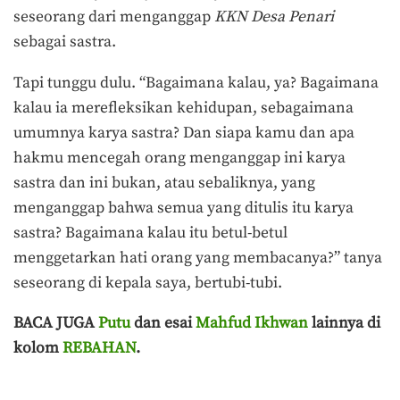
seseorang dari menganggap
KKN Desa Penari
sebagai sastra.
Tapi tunggu dulu. “Bagaimana kalau, ya? Bagaimana
kalau ia merefleksikan kehidupan, sebagaimana
umumnya karya sastra? Dan siapa kamu dan apa
hakmu mencegah orang menganggap ini karya
sastra dan ini bukan, atau sebaliknya, yang
menganggap bahwa semua yang ditulis itu karya
sastra? Bagaimana kalau itu betul-betul
menggetarkan hati orang yang membacanya?” tanya
seseorang di kepala saya, bertubi-tubi.
BACA JUGA
Putu
dan esai
Mahfud Ikhwan
lainnya di
kolom
REBAHAN
.
Terakhir diperbarui pada 13 Desember 2020 oleh
Prima Sulistya