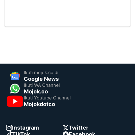
Ikuti mojok.co di
Google News
Ikuti WA Channel
Mojok.co
Ikuti Youtube Channel
Mojokdotco
Instagram
Twitter
TikTok
Facebook