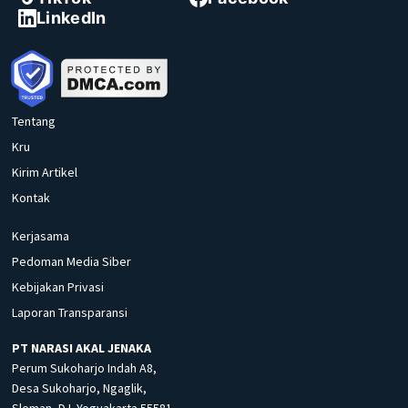
LinkedIn
Tentang
Kru
Kirim Artikel
Kontak
Kerjasama
Pedoman Media Siber
Kebijakan Privasi
Laporan Transparansi
PT NARASI AKAL JENAKA
Perum Sukoharjo Indah A8,
Desa Sukoharjo, Ngaglik,
Sleman, D.I. Yogyakarta 55581