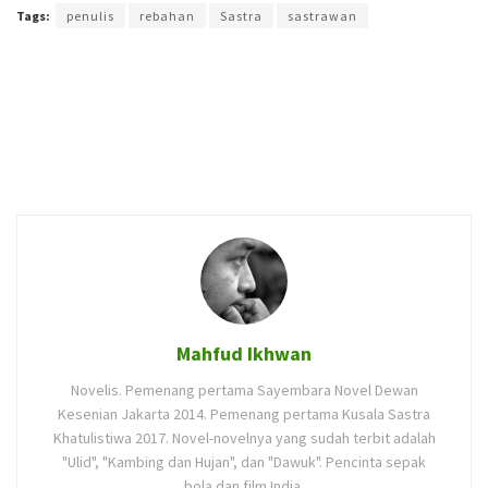
Tags:
penulis
rebahan
Sastra
sastrawan
Mahfud Ikhwan
Novelis. Pemenang pertama Sayembara Novel Dewan
Kesenian Jakarta 2014. Pemenang pertama Kusala Sastra
Khatulistiwa 2017. Novel-novelnya yang sudah terbit adalah
"Ulid", "Kambing dan Hujan", dan "Dawuk". Pencinta sepak
bola dan film India.