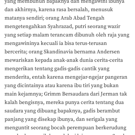
yang membunuh bapaknya dan mengawini ibunya
dan akhirnya, karena rasa bersalah, menusuk
matanya sendiri; orang Arab Abad Tengah
mengetengahkan Syahrazad, putri seorang wazir
yang setiap malam terancam dibunuh oleh raja yang
mengawininya kecuali ia bisa terus-terusan
bercerita; orang Skandinavia bernama Andersen
mewariskan kepada anak-anak dunia cerita-cerita
mengerikan tentang gadis-gadis cantik yang
menderita, entah karena mengejar-ngejar pangeran
yang dicintainya atau karena ibu tiri yang bukan
main kejamnya; Grimm Bersaudara dari Jerman tak
kalah bengisnya, mereka punya cerita tentang dua
saudara yang dibuang bapaknya, gadis berambut
panjang yang disekap ibunya, dan serigala yang
menguntit seorang bocah perempuan berkerudung