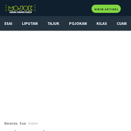
KIRIM ARTIKEL
ESAI
LIPUTAN
TAJUK
POJOKAN
KILAS
CUAN
Beranda
Esai
Kolom