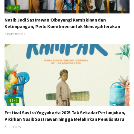
KILAS
Nasib Jadi Sastrawan: Dibayangi Kemiskinan dan
Ketimpangan, Perlu Komitmen untuk Mensejahterakan
5 AGUSTUS 2025
SENI
Festival Sastra Yogyakarta 2025 Tak Sekadar Pertunjukan,
Pikirkan Nasib Sastrawan hingga Melahirkan Penulis Baru
28 JULI 2025