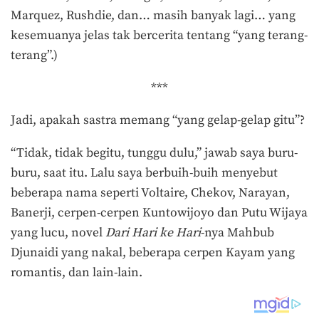
Marquez, Rushdie, dan… masih banyak lagi… yang
kesemuanya jelas tak bercerita tentang “yang terang-
terang”.)
***
Jadi, apakah sastra memang “yang gelap-gelap gitu”?
“Tidak, tidak begitu, tunggu dulu,” jawab saya buru-
buru, saat itu. Lalu saya berbuih-buih menyebut
beberapa nama seperti Voltaire, Chekov, Narayan,
Banerji, cerpen-cerpen Kuntowijoyo dan Putu Wijaya
yang lucu, novel
Dari
Hari ke Hari
-nya Mahbub
Djunaidi yang nakal, beberapa cerpen Kayam yang
romantis, dan lain-lain.