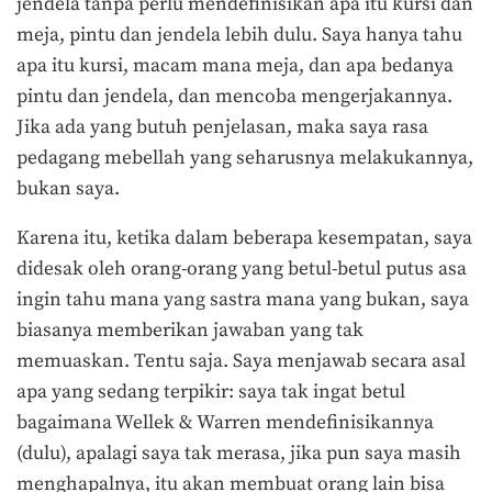
jendela tanpa perlu mendefinisikan apa itu kursi dan
meja, pintu dan jendela lebih dulu. Saya hanya tahu
apa itu kursi, macam mana meja, dan apa bedanya
pintu dan jendela, dan mencoba mengerjakannya.
Jika ada yang butuh penjelasan, maka saya rasa
pedagang mebellah yang seharusnya melakukannya,
bukan saya.
Karena itu, ketika dalam beberapa kesempatan, saya
didesak oleh orang-orang yang betul-betul putus asa
ingin tahu mana yang sastra mana yang bukan, saya
biasanya memberikan jawaban yang tak
memuaskan. Tentu saja. Saya menjawab secara asal
apa yang sedang terpikir: saya tak ingat betul
bagaimana Wellek & Warren mendefinisikannya
(dulu), apalagi saya tak merasa, jika pun saya masih
menghapalnya, itu akan membuat orang lain bisa