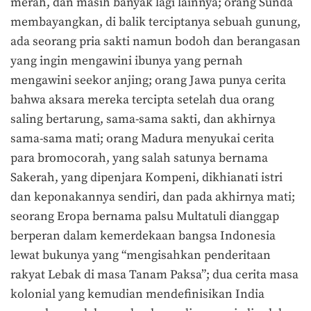
merah, dan masih banyak lagi lainnya; orang Sunda
membayangkan, di balik terciptanya sebuah gunung,
ada seorang pria sakti namun bodoh dan berangasan
yang ingin mengawini ibunya yang pernah
mengawini seekor anjing; orang Jawa punya cerita
bahwa aksara mereka tercipta setelah dua orang
saling bertarung, sama-sama sakti, dan akhirnya
sama-sama mati; orang Madura menyukai cerita
para bromocorah, yang salah satunya bernama
Sakerah, yang dipenjara Kompeni, dikhianati istri
dan keponakannya sendiri, dan pada akhirnya mati;
seorang Eropa bernama palsu Multatuli dianggap
berperan dalam kemerdekaan bangsa Indonesia
lewat bukunya yang “mengisahkan penderitaan
rakyat Lebak di masa Tanam Paksa”; dua cerita masa
kolonial yang kemudian mendefinisikan India