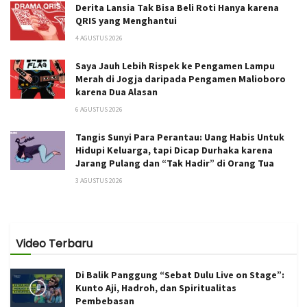
Derita Lansia Tak Bisa Beli Roti Hanya karena
QRIS yang Menghantui
4 AGUSTUS 2026
Saya Jauh Lebih Rispek ke Pengamen Lampu
Merah di Jogja daripada Pengamen Malioboro
karena Dua Alasan
6 AGUSTUS 2026
Tangis Sunyi Para Perantau: Uang Habis Untuk
Hidupi Keluarga, tapi Dicap Durhaka karena
Jarang Pulang dan “Tak Hadir” di Orang Tua
3 AGUSTUS 2026
Video Terbaru
Di Balik Panggung “Sebat Dulu Live on Stage”:
Kunto Aji, Hadroh, dan Spiritualitas
Pembebasan