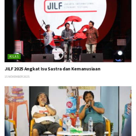
KILAS
JILF 2025 Angkat Isu Sastra dan Kemanusiaan
15 NOVEMBER 2025