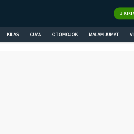
KIRI
KILAS
CUAN
OTOMOJOK
MALAM JUMAT
V