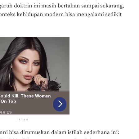
garuh doktrin ini masih bertahan sampai sekarang,
onteks kehidupan modern bisa mengalami sedikit
Iklan
nni bisa dirumuskan dalam istilah sederhana ini: