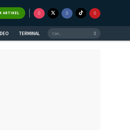
×
M ARTIKEL
IDEO
TERMINAL