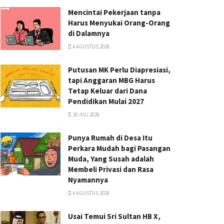
Mencintai Pekerjaan tanpa
Harus Menyukai Orang-Orang
di Dalamnya
4 AGUSTUS 2026
Putusan MK Perlu Diapresiasi,
tapi Anggaran MBG Harus
Tetap Keluar dari Dana
Pendidikan Mulai 2027
30 JULI 2026
Punya Rumah di Desa Itu
Perkara Mudah bagi Pasangan
Muda, Yang Susah adalah
Membeli Privasi dan Rasa
Nyamannya
4 AGUSTUS 2026
Usai Temui Sri Sultan HB X,