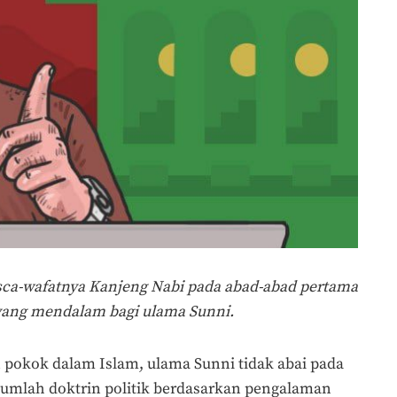
asca-wafatnya Kanjeng Nabi pada abad-abad pertama
yang mendalam bagi ulama Sunni.
 pokok dalam Islam, ulama Sunni tidak abai pada
umlah doktrin politik berdasarkan pengalaman