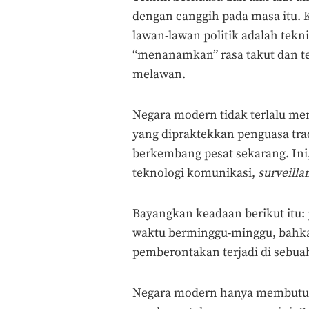
dengan canggih pada masa itu.
lawan-lawan politik adalah tekn
“menanamkan” rasa takut dan t
melawan.
Negara modern tidak terlalu m
yang dipraktekkan penguasa trad
berkembang pesat sekarang. Ini,
teknologi komunikasi,
surveilla
Bayangkan keadaan berikut itu
waktu berminggu-minggu, bahka
pemberontakan terjadi di sebuah
Negara modern hanya membutuhk