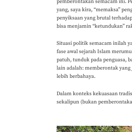
pemberontakan semacam ini. Pe
yang, saya kira, “memaksa” pen
penyiksaan yang brutal terhada
bisa menjamin “ketundukan” rak
Situasi politik semacam inilah 
fase awal sejarah Islam merumus
patuh, tunduk pada penguasa, bai
lain adalah: memberontak yang 
lebih berbahaya.
Dalam konteks kekuasaan tradis
sekalipun (bukan pemberontaka