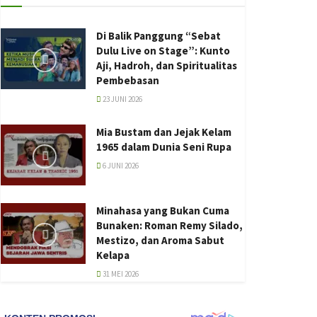
Di Balik Panggung “Sebat
Dulu Live on Stage”: Kunto
Aji, Hadroh, dan Spiritualitas
Pembebasan
23 JUNI 2026
Mia Bustam dan Jejak Kelam
1965 dalam Dunia Seni Rupa
6 JUNI 2026
Minahasa yang Bukan Cuma
Bunaken: Roman Remy Silado,
Mestizo, dan Aroma Sabut
Kelapa
31 MEI 2026