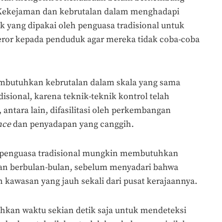
 Kekejaman dan kebrutalan dalam menghadapi
ik yang dipakai oleh penguasa tradisional untuk
eror kepada penduduk agar mereka tidak coba-coba
embutuhkan kebrutalan dalam skala yang sama
isional, karena teknik-teknik kontrol telah
 antara lain, difasilitasi oleh perkembangan
nce
dan penyadapan yang canggih.
: penguasa tradisional mungkin membutuhkan
n berbulan-bulan, sebelum menyadari bahwa
 kawasan yang jauh sekali dari pusat kerajaannya.
an waktu sekian detik saja untuk mendeteksi