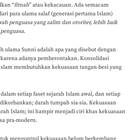
lkan “
fitnah
” atau kekacauan. Ada semacam
 dari para ulama salaf (generasi pertama Islam)
ah penguasa yang zalim dan otoriter, lebih baik
a penguasa
.
eh ulama Sunni adalah apa yang disebut dengan
ik karena adanya pemberontakan. Konsolidasi
h Islam membutuhkan kekuasaan tangan-besi yang
lam setiap faset sejarah Islam awal, dan setiap
a dikorbankan; darah tumpah sia-sia. Kekuasaan
rah Islam; ini hampir menjadi ciri khas kekuasaan
sa pra-modern.
 untuk mengontrol kekuasaan belum berkembang