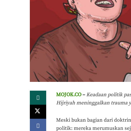
MOJOK.CO
–
Keadaan
politik p
Hijriyah meninggalkan trauma 
Meski bukan bagian dari doktrin
politik: mereka merumuskan sej