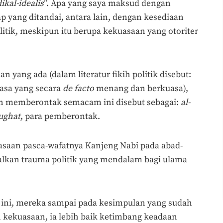
ikal-idealis
”. Apa yang saya maksud dengan
ap yang ditandai, antara lain, dengan kesediaan
olitik, meskipun itu berupa kekuasaan yang otoriter
yang ada (dalam literatur fikih politik disebut:
asa yang secara
de facto
menang dan berkuasa),
n memberontak semacam ini disebut sebagai:
al-
ughat
, para pemberontak.
uasaan pasca-wafatnya Kanjeng Nabi pada abad-
alkan trauma politik yang mendalam bagi ulama
h ini, mereka sampai pada kesimpulan yang sudah
 kekuasaan, ia lebih baik ketimbang keadaan