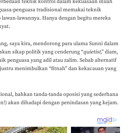
rbedaan teknik kontrol dalam kekuasaan inilah
guasa-penguasa tradisional memakai teknik
p lawan-lawannya. Hanya dengan begitu mereka
yat.
yang, saya kira, mendorong para ulama Sunni dalam
kan sikap politik yang cenderung “
quietist
,” diam,
k penguasa yang adil atau zalim. Sebab alternatif
justru menimbulkan “fitnah” dan kekacauan yang
ional, bahkan tanda-tanda oposisi yang sederhana
n!) akan dihadapi dengan penindasan yang kejam.