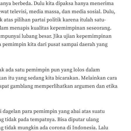
anya berbeda. Dulu kita dipaksa hanya menerima
ewat televisi, media massa, dan media sosial. Dulu,
tas pilihan partai politik karena itulah satu-
alam menapis kualitas kepemimpinan seseorang.
mempunyai lubang besar. Jika ujian kepemimpinan
a pemimpin kita dari pusat sampai daerah yang
dak ada satu pemimpin pun yang lolos dalam
 itu yang sedang kita bicarakan. Melainkan cara
apat gamblang memperlihatkan argumen dan etika
i dagelan para pemimpin yang abai atas suatu
g tidak pada tempatnya. Bisa diputar ulang
 tidak mungkin ada corona di Indonesia. Lalu