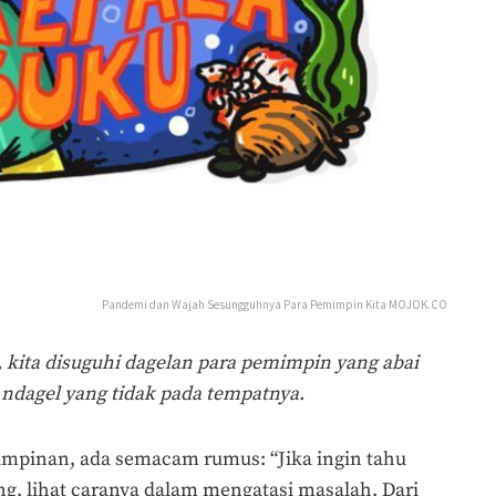
Pandemi dan Wajah Sesungguhnya Para Pemimpin Kita MOJOK.CO
 kita disuguhi dagelan para pemimpin yang abai
ndagel yang tidak pada tempatnya.
impinan, ada semacam rumus: “Jika ingin tahu
g, lihat caranya dalam mengatasi masalah. Dari