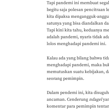
Tapi pandemi ini membuat segal
begitu saja polesan pencitraan l
kita dipaksa mengangguk-angguk a
satunya yang bisa diandalkan d
Tapi kini kita tahu, keduanya 
adalah pandemi, nyaris tidak ad
lolos menghadapi pandemi ini.
Kalau ada yang bilang bahwa ti
menghadapi pandemi, maka bukan
memutuskan suatu kebijakan, d
seorang pemimpin.
Dalam pendemi ini, kita disuguh
ancaman. Cenderung
ndagel
yan
komentar para pemimpin tentang