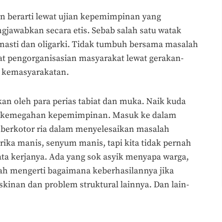
kan berarti lewat ujian kepemimpinan yang
ngjawabkan secara etis. Sebab salah satu watak
dinasti dan oligarki. Tidak tumbuh bersama masalah
at pengorganisasian masyarakat lewat gerakan-
l kemasyarakatan.
n oleh para perias tabiat dan muka. Naik kuda
am kemegahan kepemimpinan. Masuk ke dalam
u berkotor ria dalam menyelesaikan masalah
rika manis, senyum manis, tapi kita tidak pernah
ata kerjanya. Ada yang sok asyik menyapa warga,
rnah mengerti bagaimana keberhasilannya jika
kinan dan problem struktural lainnya. Dan lain-