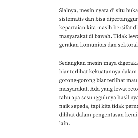
Sialnya, mesin nyata di situ bu
sistematis dan bisa dipertanggu
kepartaian kita masih bersifat 
masyarakat di bawah. Tidak lew
gerakan komunitas dan sektora
Sedangkan mesin maya digerakka
biar terlihat kekuatannya dal
gorong-gorong biar terlihat ma
masyarakat. Ada yang lewat reto
tahu apa sesungguhnya hasil ny
naik sepeda, tapi kita tidak pe
dilihat dalam pengentasan kemis
lain.