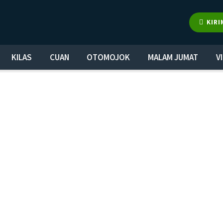
KIRI
KILAS
CUAN
OTOMOJOK
MALAM JUMAT
V