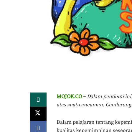
MOJOK.CO
–
Dalam pendemi ini,
atas suatu ancaman. Cenderung 
Dalam pelajaran tentang kepem
kualitas kepemimpinan seseoran