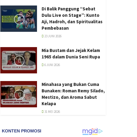
Di Balik Panggung “Sebat
Dulu Live on Stage”: Kunto
Aji, Hadroh, dan Spiritualitas
Pembebasan
23 JUNI 2026
Mia Bustam dan Jejak Kelam
1965 dalam Dunia Seni Rupa
6 JUNI 2026
Minahasa yang Bukan Cuma
Bunaken: Roman Remy Silado,
Mestizo, dan Aroma Sabut
Kelapa
31 MEI 2026