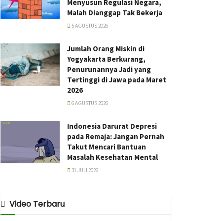
Menyusun Regulasi Negara,
Malah Dianggap Tak Bekerja
5 AGUSTUS 2026
Jumlah Orang Miskin di
Yogyakarta Berkurang,
Penurunannya Jadi yang
Tertinggi di Jawa pada Maret
2026
6 AGUSTUS 2026
Indonesia Darurat Depresi
pada Remaja: Jangan Pernah
Takut Mencari Bantuan
Masalah Kesehatan Mental
31 JULI 2026
Video Terbaru