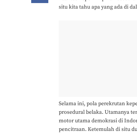
situ kita tahu apa yang ada di d
Selama ini, pola perekrutan ke
prosedural belaka. Utamanya ten
motor utama demokrasi di Indone
pencitraan. Ketemulah di situ 