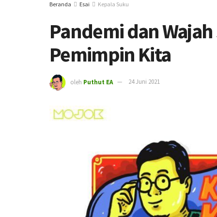
Beranda
Esai
Kepala Suku
Pandemi dan Wajah
Pemimpin Kita
oleh
Puthut EA
24 Juni 2021