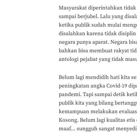
Masyarakat diperintahkan tidak 
sampai berjubel. Lalu yang disa
ketika publik sudah mulai mengec
disalahkan karena tidak disipl
negara punya aparat. Negara bi
bahkan bisa membuat rakyat tid
antologi pejabat yang tidak masu
Belum lagi mendidih hati kita s
peningkatan angka Covid-19 dip
pandemi. Tapi sampai detik ketik
publik kita yang bilang bertang
kemampuan melakukan evaluasi da
Kosong. Belum lagi kualitas eti
maaf… sungguh sangat menyedi