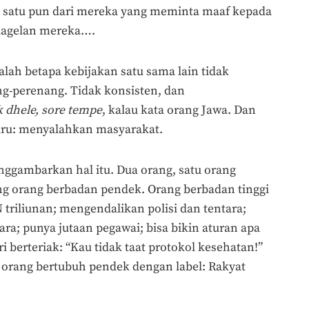
da satu pun dari mereka yang meminta maaf kepada
 dagelan mereka….
alah betapa kebijakan satu sama lain tidak
ng-perenang. Tidak konsisten, dan
 dhele, sore tempe
, kalau kata orang Jawa. Dan
liru: menyalahkan masyarakat.
ggambarkan hal itu. Dua orang, satu orang
g orang berbadan pendek. Orang berbadan tinggi
 triliunan; mengendalikan polisi dan tentara;
ra; punya jutaan pegawai; bisa bikin aturan apa
 berteriak: “Kau tidak taat protokol kesehatan!”
 orang bertubuh pendek dengan label: Rakyat