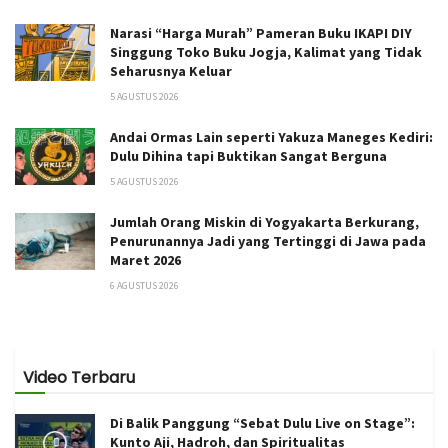
Narasi “Harga Murah” Pameran Buku IKAPI DIY
Singgung Toko Buku Jogja, Kalimat yang Tidak
Seharusnya Keluar
5 AGUSTUS 2026
Andai Ormas Lain seperti Yakuza Maneges Kediri:
Dulu Dihina tapi Buktikan Sangat Berguna
5 AGUSTUS 2026
Jumlah Orang Miskin di Yogyakarta Berkurang,
Penurunannya Jadi yang Tertinggi di Jawa pada
Maret 2026
6 AGUSTUS 2026
Video Terbaru
Di Balik Panggung “Sebat Dulu Live on Stage”:
Kunto Aji, Hadroh, dan Spiritualitas