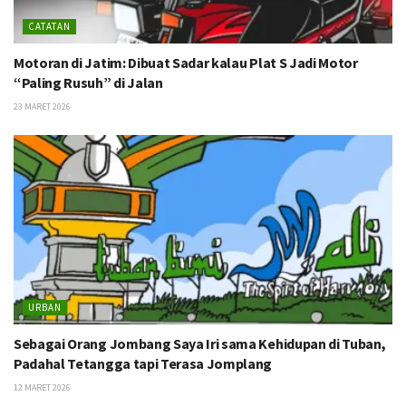
CATATAN
Motoran di Jatim: Dibuat Sadar kalau Plat S Jadi Motor
“Paling Rusuh” di Jalan
23 MARET 2026
URBAN
Sebagai Orang Jombang Saya Iri sama Kehidupan di Tuban,
Padahal Tetangga tapi Terasa Jomplang
12 MARET 2026