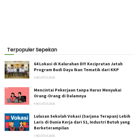
Terpopuler Sepekan
64 Lokasi di Kalurahan DIY Kecipratan Jatah
Program Budi Daya Ikan Tematik dari KKP
5 AGUSTUS 2026
Mencintai Pekerjaan tanpa Harus Menyukai
Orang-Orang di Dalamnya
4 AGUSTUS 2026
Lulusan Sekolah Vokasi (Sarjana Terapan) Lebih
Laris di Dunia Kerja dari S1, Industri Butuh yang
Berketerampilan
7 AGUSTUS 2026