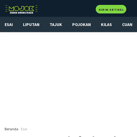
KIRIM ARTIKEL
ESAI
LIPUTAN
TAJUK
POJOKAN
KILAS
CUAN
Beranda
Esai