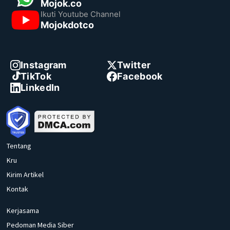
Mojok.co
Ikuti Youtube Channel
Mojokdotco
Instagram
Twitter
TikTok
Facebook
LinkedIn
Tentang
Kru
Kirim Artikel
Kontak
Kerjasama
Pedoman Media Siber