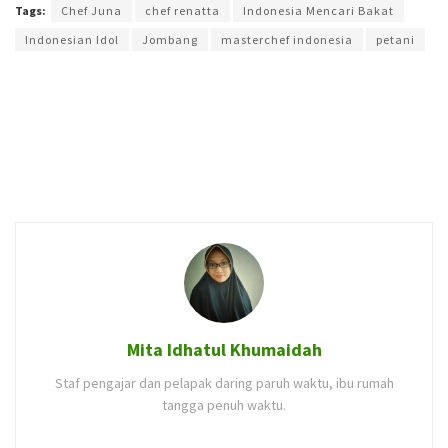
Tags:
Chef Juna
chef renatta
Indonesia Mencari Bakat
Indonesian Idol
Jombang
masterchef indonesia
petani
Mita Idhatul Khumaidah
Staf pengajar dan pelapak daring paruh waktu, ibu rumah
tangga penuh waktu.