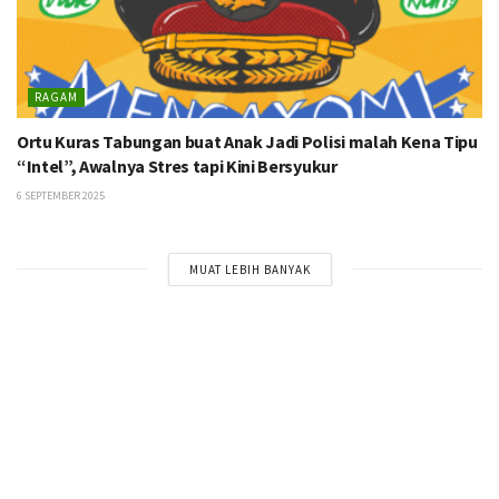
RAGAM
Ortu Kuras Tabungan buat Anak Jadi Polisi malah Kena Tipu
“Intel”, Awalnya Stres tapi Kini Bersyukur
6 SEPTEMBER 2025
MUAT LEBIH BANYAK