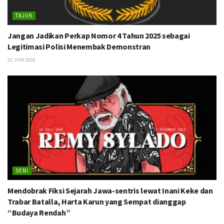
TAJUK
Jangan Jadikan Perkap Nomor 4 Tahun 2025 sebagai
Legitimasi Polisi Menembak Demonstran
22 JUNI 2026
SENI
Mendobrak Fiksi Sejarah Jawa-sentris lewat Inani Keke dan
Trabar Batalla, Harta Karun yang Sempat dianggap
“Budaya Rendah”