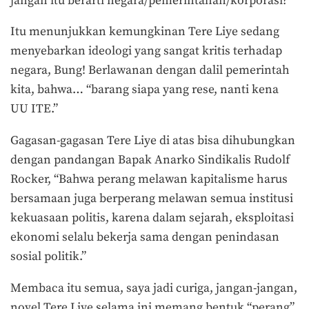
jangan itu berarti negara/pemerintahan/korporasi?
Itu menunjukkan kemungkinan Tere Liye sedang
menyebarkan ideologi yang sangat kritis terhadap
negara, Bung! Berlawanan dengan dalil pemerintah
kita, bahwa… “barang siapa yang rese, nanti kena
UU ITE.”
Gagasan-gagasan Tere Liye di atas bisa dihubungkan
dengan pandangan Bapak Anarko Sindikalis Rudolf
Rocker, “Bahwa perang melawan kapitalisme harus
bersamaan juga berperang melawan semua institusi
kekuasaan politis, karena dalam sejarah, eksploitasi
ekonomi selalu bekerja sama dengan penindasan
sosial politik.”
Membaca itu semua, saya jadi curiga, jangan-jangan,
novel Tere Liye selama ini memang bentuk “perang”