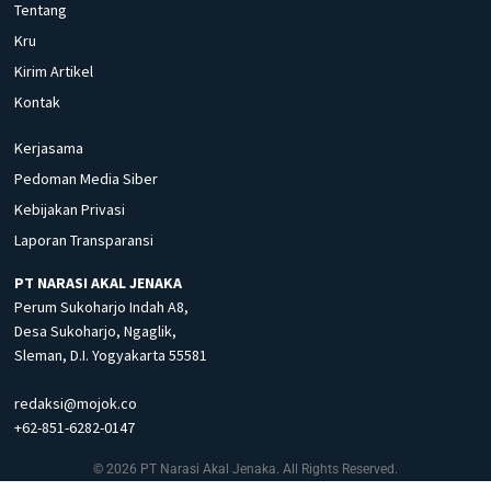
Tentang
Kru
Kirim Artikel
Kontak
Kerjasama
Pedoman Media Siber
Kebijakan Privasi
Laporan Transparansi
PT NARASI AKAL JENAKA
Perum Sukoharjo Indah A8,
Desa Sukoharjo, Ngaglik,
Sleman, D.I. Yogyakarta 55581
redaksi@mojok.co
+62-851-6282-0147
© 2026 PT Narasi Akal Jenaka. All Rights Reserved.