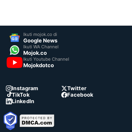
Ikuti mojok.co di
Google News
Ikuti WA Channel
Mojok.co
Ikuti Youtube Channel
Mojokdotco
Instagram
Twitter
TikTok
Facebook
LinkedIn