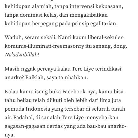
kehidupan alamiah, tanpa intervensi kekuasaan,
tanpa dominasi kelas, dan mengakibatkan
kehidupan berpegang pada prinsip egalitarian.
Waduh, seram sekali. Nanti kaum liberal-sekuler-
komunis-illuminati-freemasonry itu senang, dong.
Na’udzubillah
!
Masih nggak percaya kalau Tere Liye terindikasi
anarko? Baiklah, saya tambahkan.
Kalau kamu iseng buka Facebook-nya, kamu bisa
tahu beliau telah diikuti oleh lebih dari lima juta
pemuda Indonesia yang tersebar di seluruh tanah
air. Padahal, di sanalah Tere Liye menyebarkan
gagasan-gagasan cerdas yang ada bau-bau anarko-
nya.