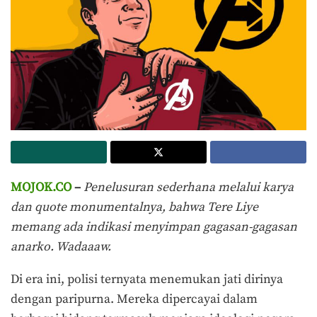
MOJOK.CO
–
Penelusuran sederhana melalui karya
dan quote monumentalnya, bahwa Tere Liye
memang ada indikasi menyimpan gagasan-gagasan
anarko. Wadaaaw.
Di era ini, polisi ternyata menemukan jati dirinya
dengan paripurna. Mereka dipercayai dalam