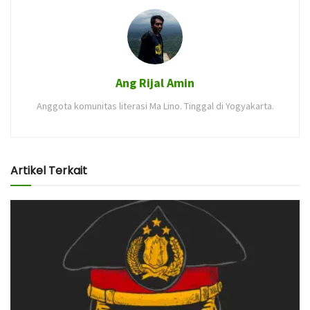
Ang Rijal Amin
Anggota komunitas literasi Ma Lino. Tinggal di Yogyakarta.
Artikel Terkait