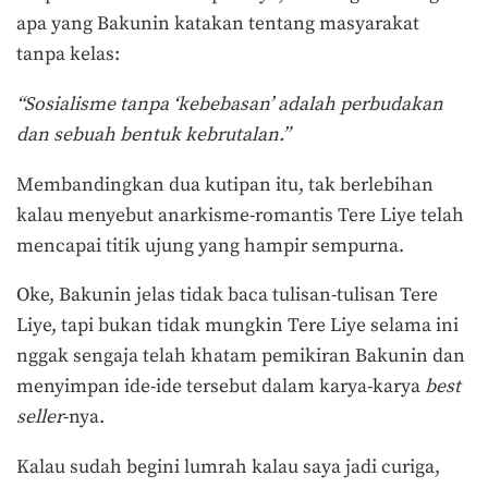
apa yang Bakunin katakan tentang masyarakat
tanpa kelas:
“Sosialisme tanpa ‘kebebasan’ adalah perbudakan
dan sebuah bentuk kebrutalan.”
Membandingkan dua kutipan itu, tak berlebihan
kalau menyebut anarkisme-romantis Tere Liye telah
mencapai titik ujung yang hampir sempurna.
Oke, Bakunin jelas tidak baca tulisan-tulisan Tere
Liye, tapi bukan tidak mungkin Tere Liye selama ini
nggak sengaja telah khatam pemikiran Bakunin dan
menyimpan ide-ide tersebut dalam karya-karya
best
seller
-nya.
Kalau sudah begini lumrah kalau saya jadi curiga,