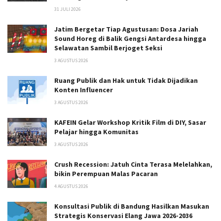
31 JULI 2026
Jatim Bergetar Tiap Agustusan: Dosa Jariah
Sound Horeg di Balik Gengsi Antardesa hingga
Selawatan Sambil Berjoget Seksi
3 AGUSTUS 2026
Ruang Publik dan Hak untuk Tidak Dijadikan
Konten Influencer
3 AGUSTUS 2026
KAFEIN Gelar Workshop Kritik Film di DIY, Sasar
Pelajar hingga Komunitas
3 AGUSTUS 2026
Crush Recession: Jatuh Cinta Terasa Melelahkan,
bikin Perempuan Malas Pacaran
4 AGUSTUS 2026
Konsultasi Publik di Bandung Hasilkan Masukan
Strategis Konservasi Elang Jawa 2026-2036