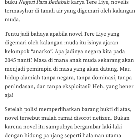
buku
Negeri Para Bedebah
karya Tere Liye, novelis
termasyhur di tanah air yang digemari oleh kalangan
muda.
Tentu jadi bahaya apabila novel Tere Liye yang
digemari oleh kalangan muda itu isinya ajaran
kelompok “anarko”. Apa jadinya negara kita pada
2045 nanti? Masa di mana anak muda sekarang akan
menjadi pemimpin di masa yang akan datang. Mau
hidup alamiah tanpa negara, tanpa dominasi, tanpa
penindasan, dan tanpa eksploitasi? Heh, yang bener
aja!
Setelah polisi memperlihatkan barang bukti di atas,
novel tersebut malah ramai disorot netizen. Bukan
karena novel itu sampulnya bergambar laki-laki
dengan hidung panjang seperti halaman utama