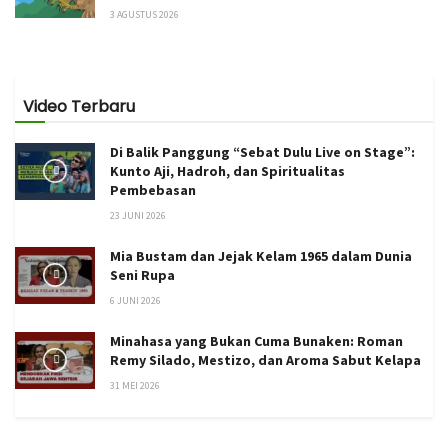
3 AGUSTUS 2026
Video Terbaru
Di Balik Panggung “Sebat Dulu Live on Stage”:
Kunto Aji, Hadroh, dan Spiritualitas
Pembebasan
23 JUNI 2026
Mia Bustam dan Jejak Kelam 1965 dalam Dunia
Seni Rupa
6 JUNI 2026
Minahasa yang Bukan Cuma Bunaken: Roman
Remy Silado, Mestizo, dan Aroma Sabut Kelapa
31 MEI 2026