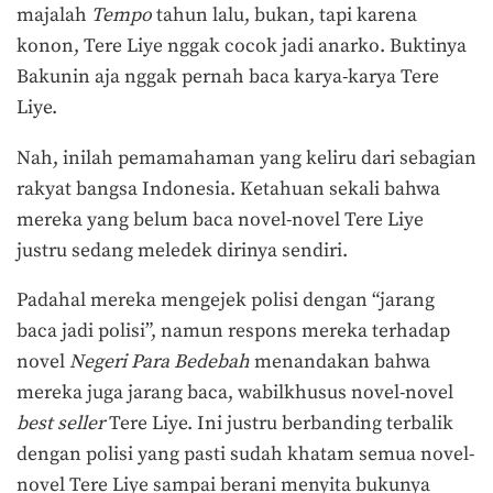
majalah
Tempo
tahun lalu, bukan, tapi karena
konon, Tere Liye nggak cocok jadi anarko. Buktinya
Bakunin aja nggak pernah baca karya-karya Tere
Liye.
Nah, inilah pemamahaman yang keliru dari sebagian
rakyat bangsa Indonesia. Ketahuan sekali bahwa
mereka yang belum baca novel-novel Tere Liye
justru sedang meledek dirinya sendiri.
Padahal mereka mengejek polisi dengan “jarang
baca jadi polisi”, namun respons mereka terhadap
novel
Negeri Para Bedebah
menandakan bahwa
mereka juga jarang baca, wabilkhusus novel-novel
best seller
Tere Liye. Ini justru berbanding terbalik
dengan polisi yang pasti sudah khatam semua novel-
novel Tere Liye sampai berani menyita bukunya