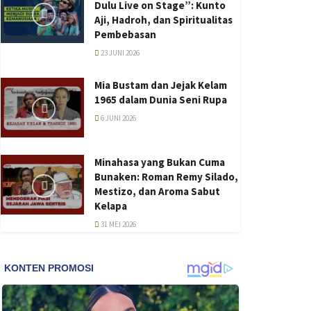
Dulu Live on Stage”: Kunto
Aji, Hadroh, dan Spiritualitas
Pembebasan
23 JUNI 2026
Mia Bustam dan Jejak Kelam
1965 dalam Dunia Seni Rupa
6 JUNI 2026
Minahasa yang Bukan Cuma
Bunaken: Roman Remy Silado,
Mestizo, dan Aroma Sabut
Kelapa
31 MEI 2026