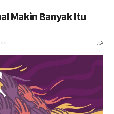
al Makin Banyak Itu
A
 2020
A