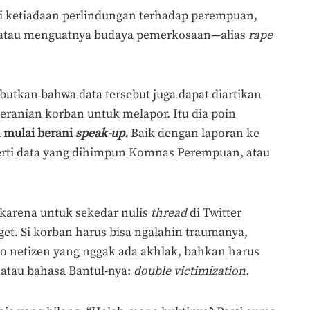
gai ketiadaan perlindungan terhadap perempuan,
 atau menguatnya budaya pemerkosaan—alias
rape
tkan bahwa data tersebut juga dapat diartikan
eranian korban untuk melapor. Itu dia poin
 mulai berani
speak-up.
Baik dengan laporan ke
erti data yang dihimpun Komnas Perempuan, atau
 karena untuk sekedar nulis
thread
di Twitter
get. Si korban harus bisa ngalahin traumanya,
no
netizen yang nggak ada akhlak, bahkan harus
i atau bahasa Bantul-nya:
double victimization.