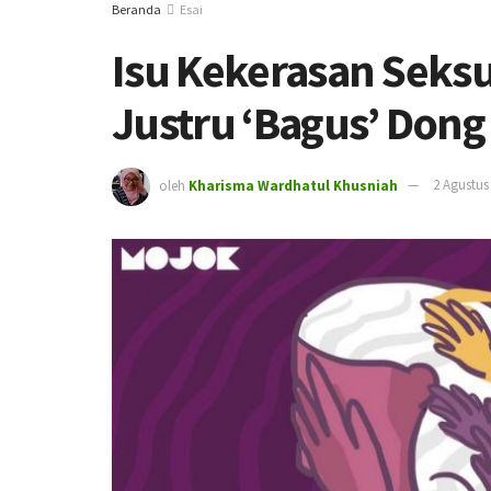
Beranda
Esai
Isu Kekerasan Seksu
Justru ‘Bagus’ Dong
oleh
Kharisma Wardhatul Khusniah
2 Agustus