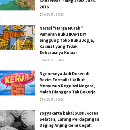
Konservasi Elang Jawa 2026-
2036
3 AGUSTUS 2026
Narasi “Harga Murah”
Pameran Buku IKAPI DIY
Singgung Toko Buku Jogja,
Kalimat yang Tidak
Seharusnya Keluar
5 AGUSTUS 2026
Ngenesnya Jadi Dosen di
Rezim Formalistik: Ikut
Menyusun Regulasi Negara,
Malah Dianggap Tak Bekerja
5 AGUSTUS 2026
Yogyakarta bakal Susul Korea
Selatan, Larang Perdagangan
Daging Anjing demi Cegah