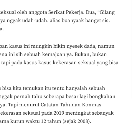
eksual oleh anggota Serikat Pekerja. Dua, “Gilang
ya nggak udah-udah, alias buanyaak banget sis.
a.
pan kasus ini mungkin bikin nyesek dada, namun
mena ini sih sebuah kemajuan ya. Bukan, bukan
 tapi pada kasus-kasus kekerasan seksual yang bisa
 bisa kita temukan itu tentu hanyalah sebuah
 nggak
pernah tahu seberapa besar lagi bongkahan
tnya. Tapi menurut Catatan Tahunan Komnas
ekerasan seksual pada 2019 meningkat sebanyak
ama kurun waktu 12 tahun (sejak 2008).