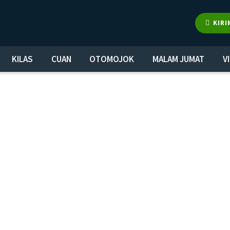
KIRI
KILAS
CUAN
OTOMOJOK
MALAM JUMAT
V