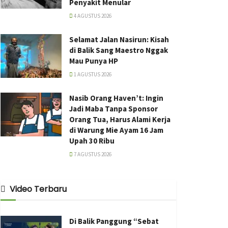
Penyakit Menular
4 AGUSTUS 2026
Selamat Jalan Nasirun: Kisah
di Balik Sang Maestro Nggak
Mau Punya HP
1 AGUSTUS 2026
Nasib Orang Haven’t: Ingin
Jadi Maba Tanpa Sponsor
Orang Tua, Harus Alami Kerja
di Warung Mie Ayam 16 Jam
Upah 30 Ribu
7 AGUSTUS 2026
Video Terbaru
Di Balik Panggung “Sebat