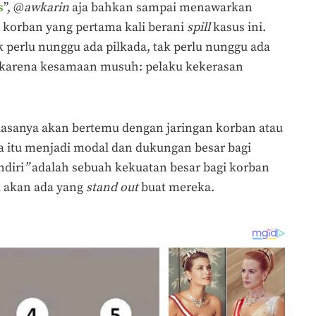
s
”, @
awkarin
aja bahkan sampai menawarkan
 korban yang pertama kali berani
spill
kasus ini.
 perlu nunggu ada pilkada, tak perlu nunggu ada
 karena kesamaan musuh: pelaku kekerasan
biasanya akan bertemu dengan jaringan korban atau
ja itu menjadi modal dan dukungan besar bagi
ndiri
”
adalah sebuah kekuatan besar bagi korban
k akan ada yang
stand out
buat mereka.