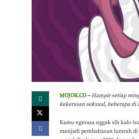
MOJOK.CO
–
Hampir setiap ming
kekerasan seksual, beberapa di
Kamu ngerasa nggak sih kalo is
menjadi pembahasan lumrah di 