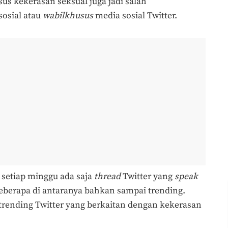
us kekerasan seksual juga jadi salah
sosial atau
wabilkhusus
media sosial Twitter.
 setiap minggu ada saja
thread
Twitter yang
speak
eberapa di antaranya bahkan sampai trending.
trending Twitter yang berkaitan dengan kekerasan