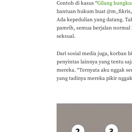
Contoh di kasus “
Gilang bungku
bantuan hukum buat @m_fikris,
Ada kepedulian yang datang. Tak
pamrih, semua berjalan normal
seksual.
Dari sosial media juga, korban 
penyintas lainnya yang tentu sa
mereka. “Ternyata aku nggak se
yang tadinya mereka pikir ngga