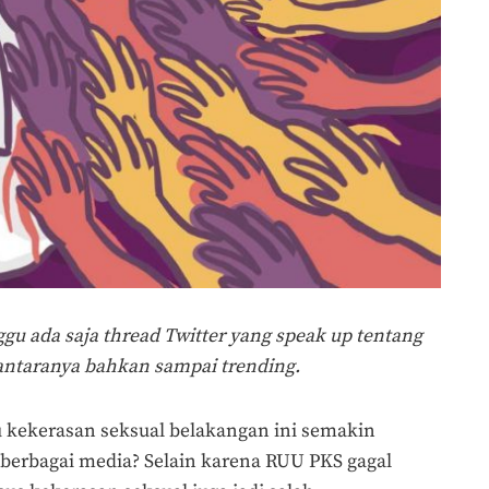
gu ada saja thread Twitter yang speak up tentang
 antaranya bahkan sampai trending.
u kekerasan seksual belakangan ini semakin
berbagai media? Selain karena RUU PKS gagal