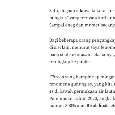
Satu, dugaan adanya kekerasan s
bungkus” yang ternyata korbann
Sampai eneg dan mumet bacany
Bagi beberapa orang pengungka
di sisi lain, menurut saya feno
pada soal kekerasan seksualnya,
terungkap ke publik.
Thread
yang hampir tiap minggu
fenomena gunung es, yang kita
es di bawah permukaan air lau
Perempuan Tahun 2020, angka k
hampir 800% atau
8 kali lipat
sel